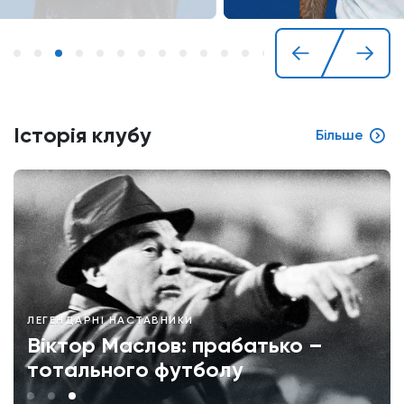
Історія клубу
Більше
ЛЕГЕНДАРНІ НАСТАВНИКИ
Віктор Маслов: прабатько –
тотального футболу