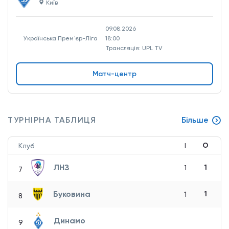
Київ
09.08.2026
Українська Премʼєр-Ліга
18:00
Трансляція: UPL TV
Матч-центр
ТУРНІРНА ТАБЛИЦЯ
Більше
О
Клуб
І
ЛНЗ
1
1
7
Буковина
1
1
8
Динамо
9