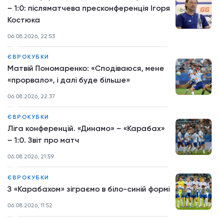
– 1:0: післяматчева пресконференція Ігоря
Костюка
06.08.2026, 22:53
ЄВРОКУБКИ
Матвій Пономаренко: «Сподіваюся, мене
«прорвало», і далі буде більше»
06.08.2026, 22:37
ЄВРОКУБКИ
Ліга конференцій. «Динамо» – «Карабах»
– 1:0. Звіт про матч
06.08.2026, 21:59
ЄВРОКУБКИ
З «Карабахом» зіграємо в біло-синій формі
06.08.2026, 11:52