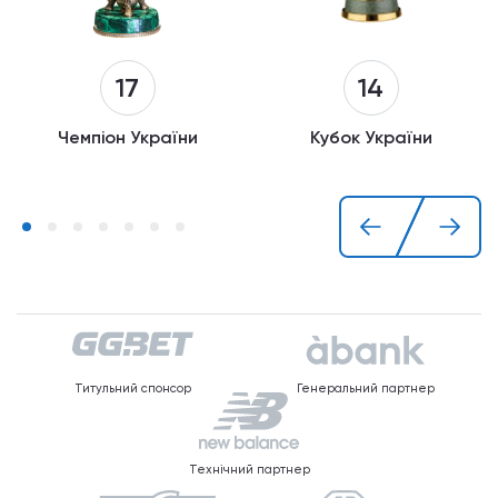
14
17
Кубок України
Чемпіон України
Титульний спонсор
Генеральний партнер
Технічний партнер