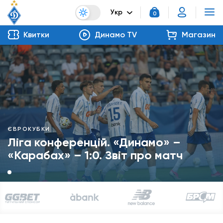
Укр
0
Квитки
Динамо TV
Магазин
ЄВРОКУБКИ
Ліга конференцій. «Динамо» –
«Карабах» – 1:0. Звіт про матч