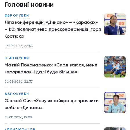
Головні новини
ЄВРОКУБКИ
Ліга конференцій. «Динамо» – «Карабах»
– 1:0: післяматчева пресконференція Ігоря
Костюка
06.08.2026, 22:53
ЄВРОКУБКИ
Матвій Пономаренко: «Сподіваюся, мене
«прорвало», і далі буде більше»
06.08.2026, 22:37
ЄВРОКУБКИ
Олексій Сич: «Хочу якнайкраще проявити
себе в «Динамо»
05.08.2026, 19:09
«ДИНАМО» U19