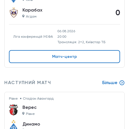
Карабах
0
Агдам
06.08.2026
Ліга конференцій УЄФА
20:00
Трансляція: 2+2, Київстар ТБ
Матч-центр
НАСТУПНИЙ МАТЧ
Більше
Рівне
Стадіон Авангард
Верес
Рівне
Динамо