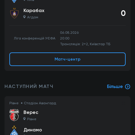
Карабах
0
Агдам
06.08.2026
Ліга конференцій УЄФА
20:00
Трансляція: 2+2, Київстар ТБ
Матч-центр
НАСТУПНИЙ МАТЧ
Більше
Рівне
Стадіон Авангард
Верес
Рівне
Динамо