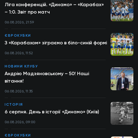
Ліга конференцій. «Динамо» – «Карабах»
– 1:0. Звіт про матч
06.08.2026, 21:59
ЄВРОКУБКИ
З «Карабахом» зіграємо в біло-синій формі
06.08.2026, 11:52
НОВИНИ КЛУБУ
Андрію Мадзяновському – 50! Наші
вітання!
06.08.2026, 11:35
ІСТОРІЯ
6 серпня. День в історії «Динамо» (Київ)
06.08.2026, 09:00
ЄВРОКУБКИ