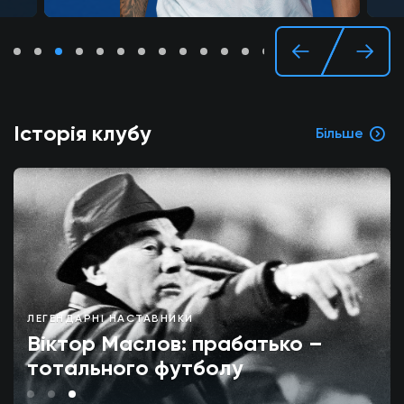
Історія клубу
Більше
ЛЕГЕНДАРНІ НАСТАВНИКИ
Віктор Маслов: прабатько –
тотального футболу