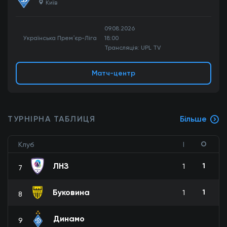
Київ
09.08.2026
Українська Премʼєр-Ліга
18:00
Трансляція: UPL TV
Матч-центр
ТУРНІРНА ТАБЛИЦЯ
Більше
О
Клуб
І
ЛНЗ
1
1
7
Буковина
1
1
8
Динамо
9