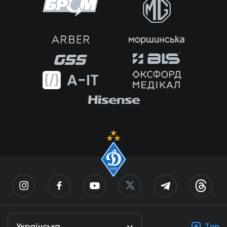
Українська
Top