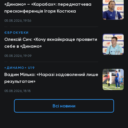
«Динамо» – «Карабах»: передматчева
пресконференція Ігоря Костюка
05.08.2026, 19:56
ЄВРОКУБКИ
Олексій Сич: «Хочу якнайкраще проявити
себе в «Динамо»
05.08.2026, 19:09
«ДИНАМО» U19
Вадим Мілько: «Наразі задоволений лише
результатом»
05.08.2026, 18:18
Всі новини