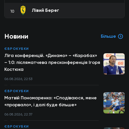
Лівий Берег
10
Новини
Більше
ЄВРОКУБКИ
Ліга конференцій. «Динамо» – «Карабах»
– 1:0: післяматчева пресконференція Ігоря
Костюка
06.08.2026, 22:53
ЄВРОКУБКИ
Матвій Пономаренко: «Сподіваюся, мене
«прорвало», і далі буде більше»
06.08.2026, 22:37
ЄВРОКУБКИ