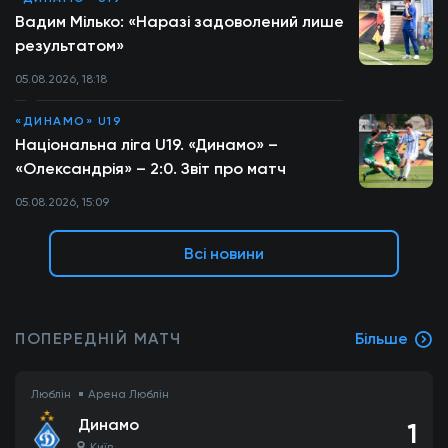
Вадим Мілько: «Наразі задоволений лише
результатом»
05.08.2026, 18:18
«ДИНАМО» U19
Національна ліга U19. «Динамо» –
«Олександрія» – 2:0. Звіт про матч
05.08.2026, 15:09
Всі новини
ПОПЕРЕДНІЙ МАТЧ
Більше
Люблін
Арена Люблін
Динамо
1
Київ