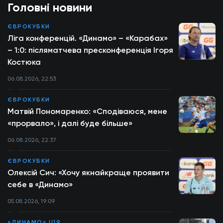
Головні новини
ЄВРОКУБКИ
Ліга конференцій. «Динамо» – «Карабах»
– 1:0: післяматчева пресконференція Ігоря
Костюка
06.08.2026, 22:53
ЄВРОКУБКИ
Матвій Пономаренко: «Сподіваюся, мене
«прорвало», і далі буде більше»
06.08.2026, 22:37
ЄВРОКУБКИ
Олексій Сич: «Хочу якнайкраще проявити
себе в «Динамо»
05.08.2026, 19:09
«ДИНАМО» U19