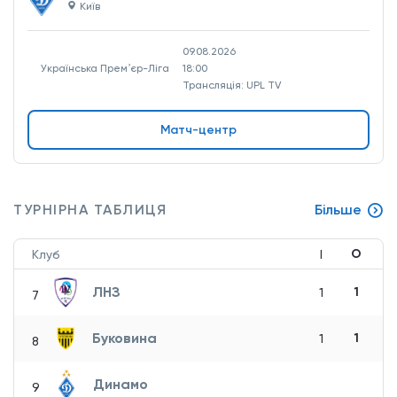
Київ
09.08.2026
Українська Премʼєр-Ліга
18:00
Трансляція: UPL TV
Матч-центр
ТУРНІРНА ТАБЛИЦЯ
Більше
О
Клуб
І
ЛНЗ
1
1
7
Буковина
1
1
8
Динамо
9