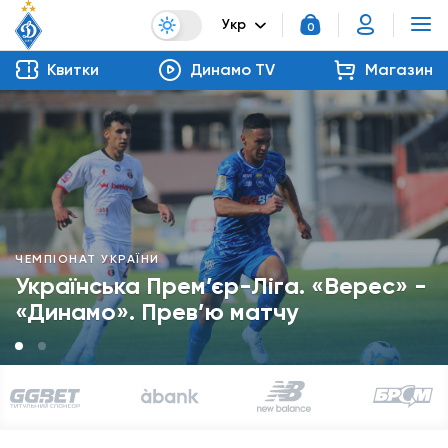
Укр
0
Квитки
Динамо TV
Магазин
ЧЕМПІОНАТ УКРАЇНИ
Українська Прем’єр-Ліга. «Верес» -
«Динамо». Прев’ю матчу