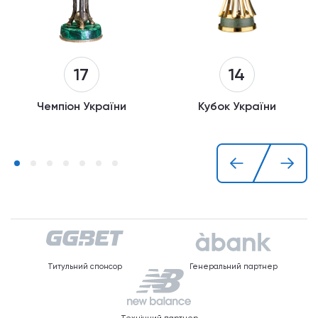
14
17
Кубок України
Чемпіон України
Титульний спонсор
Генеральний партнер