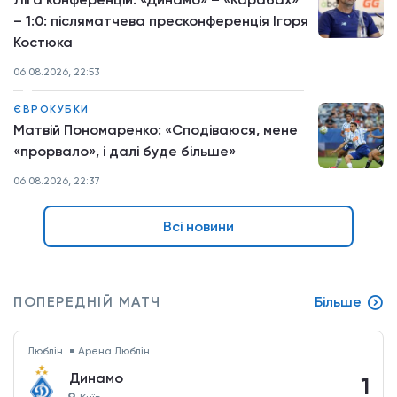
– 1:0: післяматчева пресконференція Ігоря
Костюка
06.08.2026, 22:53
ЄВРОКУБКИ
Матвій Пономаренко: «Сподіваюся, мене
«прорвало», і далі буде більше»
06.08.2026, 22:37
Всі новини
ПОПЕРЕДНІЙ МАТЧ
Більше
Люблін
Арена Люблін
Динамо
1