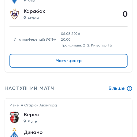
Київ
Карабах
0
Агдам
06.08.2026
Ліга конференцій УЄФА
20:00
Трансляція: 2+2, Київстар ТБ
Матч-центр
НАСТУПНИЙ МАТЧ
Більше
Рівне
Стадіон Авангард
Верес
Рівне
Динамо