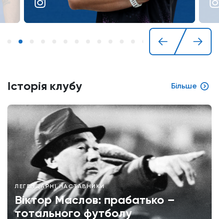
Історія клубу
Більше
ЛЕГЕНДАРНІ НАСТАВНИКИ
Віктор Маслов: прабатько –
тотального футболу