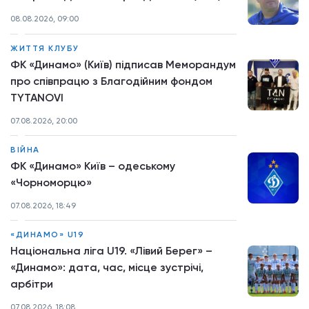
08.08.2026, 09:00
ЖИТТЯ КЛУБУ
ФК «Динамо» (Київ) підписав Меморандум
про співпрацю з Благодійним фондом
TYTANOVI
07.08.2026, 20:00
ВІЙНА
ФК «Динамо» Київ – одеському
«Чорноморцю»
07.08.2026, 18:49
«ДИНАМО» U19
Національна ліга U19. «Лівий Берег» –
«Динамо»: дата, час, місце зустрічі,
арбітри
07.08.2026, 18:08