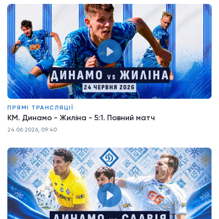
ПРЯМІ ТРАНСЛЯЦІЇ
КМ. Динамо - Жиліна - 5:1. Повний матч
24.06.2026, 09:40