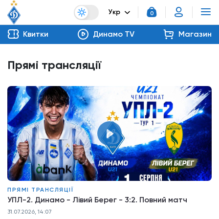
Укр
0
Квитки
Динамо TV
Магазин
Прямі трансляції
ПРЯМІ ТРАНСЛЯЦІЇ
УПЛ-2. Динамо - Лівий Берег - 3:2. Повний матч
31.07.2026, 14:07