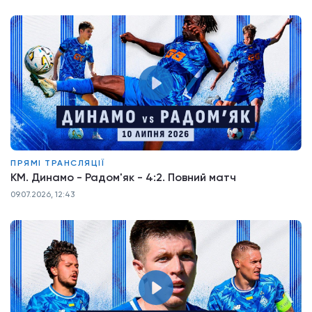
ПРЯМІ ТРАНСЛЯЦІЇ
КМ. Динамо - Радом'як - 4:2. Повний матч
09.07.2026, 12:43