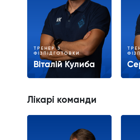
ТРЕНЕР З
ТРЕ
ФІЗПІДГОТОВКИ
ФІЗ
Віталій Кулиба
Се
Більше
Лікарі команди