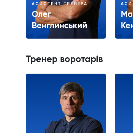
АСИСТЕНТ ТРЕНЕРА
АСИ
Олег
Ма
Венглинський
Ке
Більше
Тренер воротарів