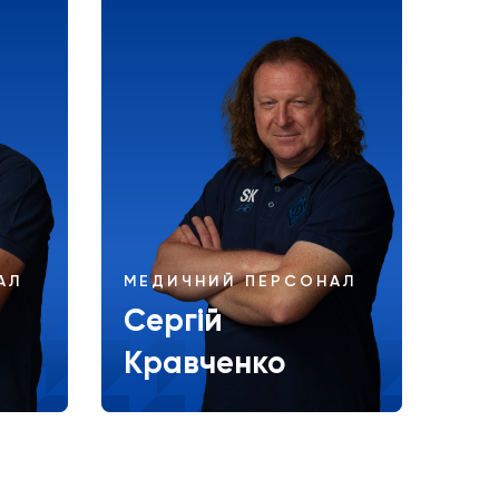
АЛ
МЕДИЧНИЙ ПЕРСОНАЛ
Сергій
Кравченко
Більше