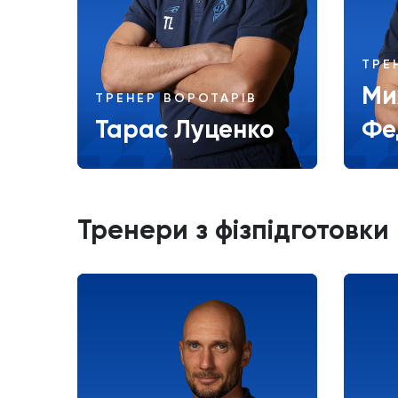
ТРЕ
Ми
ТРЕНЕР ВОРОТАРІВ
Тарас Луценко
Фе
Більше
Тренери з фізпідготовки