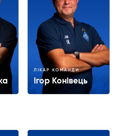
ЛІКАР КОМАНДИ
ка
Ігор Конівець
Більше