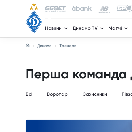
Новини
Динамо TV
Матчі
Динамо
Тренери
Перша команда 
Всі
Воротарі
Захисники
Півз