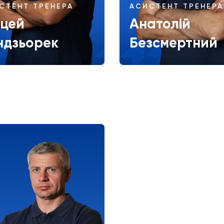
СТЕНТ ТРЕНЕРА
АСИСТЕНТ ТРЕНЕРА
цей
Анатолій
ндзьорек
Безсмертний
Більше
Більше