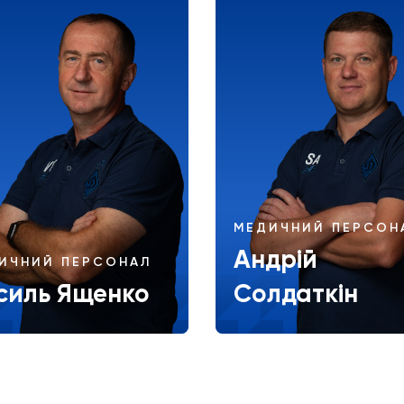
МЕДИЧНИЙ ПЕРСОН
Андрій
ИЧНИЙ ПЕРСОНАЛ
силь Ященко
Солдаткін
Більше
Більше