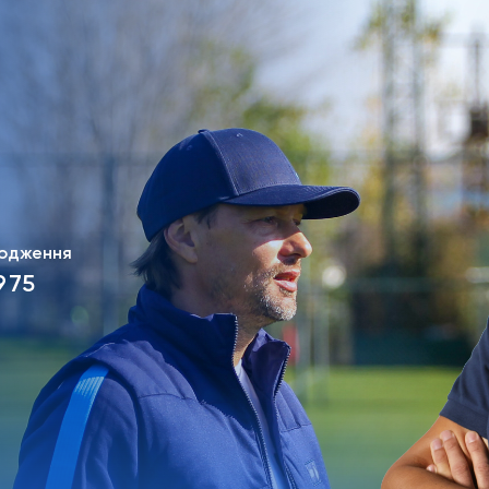
одження
975