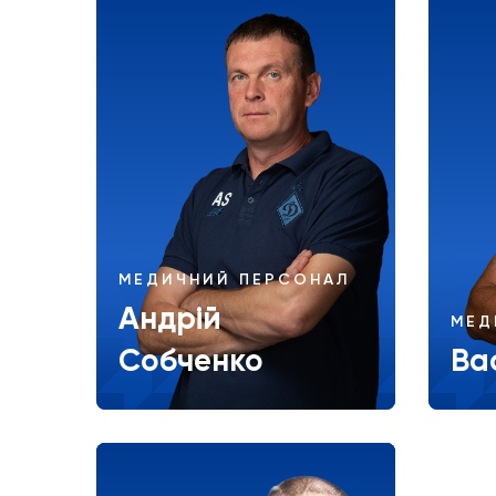
МЕДИЧНИЙ ПЕРСОНАЛ
Андрій
МЕД
Собченко
Ва
Більше