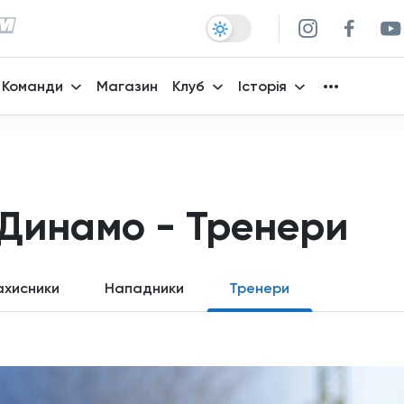
Команди
Магазин
Клуб
Історія
Динамо - Тренери
ахисники
Нападники
Тренери