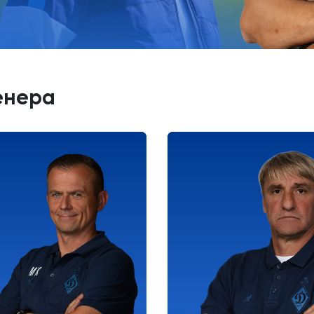
енера