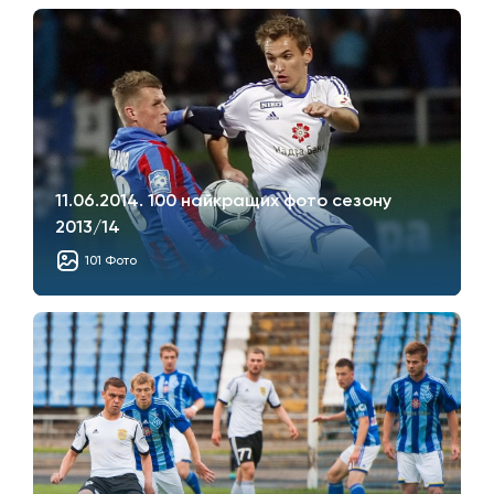
11.06.2014. 100 найкращих фото сезону
2013/14
101 Фото