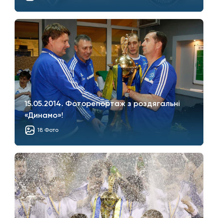
15.05.2014. Фоторепортаж з роздягальні
«Динамо»!
18 Фото