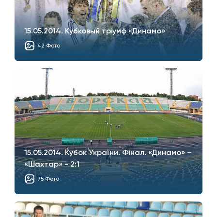
15.05.2014. Кубковый трiумф «Динамо»
42 Фото
15.05.2014. Кубок України. Фiнал. «Динамо» –
«Шахтaр» - 2:1
75 Фото