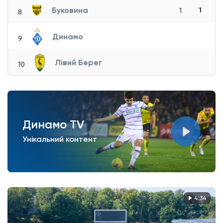
Буковина
1
1
8
Динамо
9
Лівий Берег
10
Динамо TV
Унікальний контент
4:34