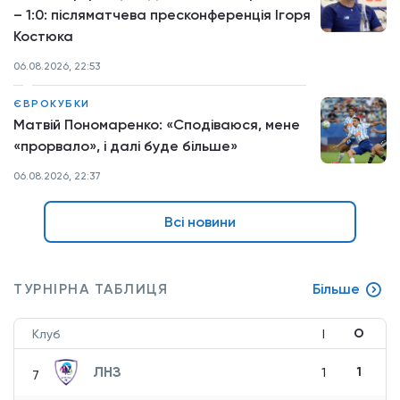
– 1:0: післяматчева пресконференція Ігоря
Костюка
06.08.2026, 22:53
ЄВРОКУБКИ
Матвій Пономаренко: «Сподіваюся, мене
«прорвало», і далі буде більше»
06.08.2026, 22:37
Всі новини
ТУРНІРНА ТАБЛИЦЯ
Більше
О
Клуб
І
ЛНЗ
1
1
7