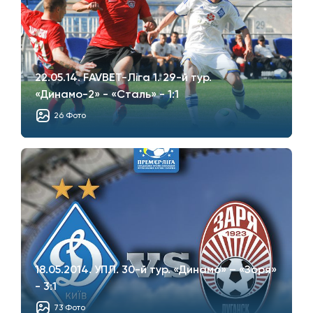
22.05.14. FAVBET-Ліга 1. 29-й тур.
«Динамо-2» - «Сталь» - 1:1
26 Фото
18.05.2014. УПЛ. 30-й тур. «Динамо» – «Зоря»
- 3:1
73 Фото