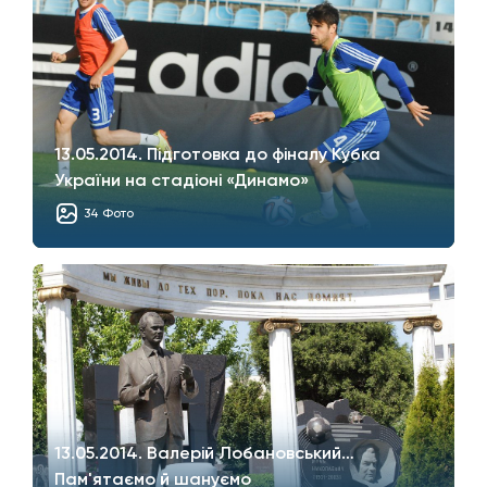
13.05.2014. Підготовка до фіналу Кубка
України на стадіоні «Динамо»
34 Фото
13.05.2014. Валерій Лобановський…
Пам'ятаємо й шануємо