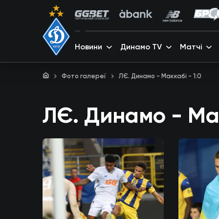
Новини
Динамо TV
Матчі
Фото галереї
ЛЄ. Динамо - Маккабі - 1:0
ЛЄ. Динамо - Мак