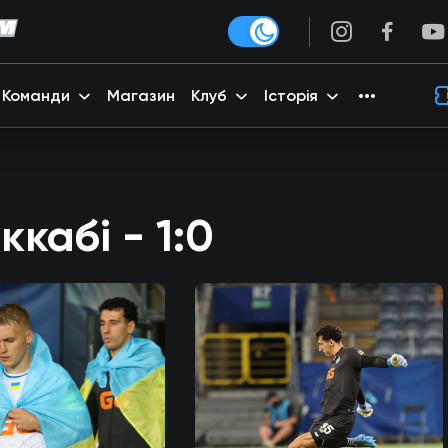
Команди
Магазин
Клуб
Історія
кабі - 1:0