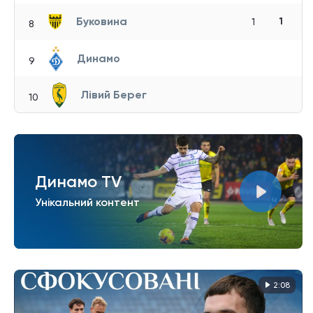
Буковина
1
1
8
Динамо
9
Лівий Берег
10
Динамо TV
Унікальний контент
2:08