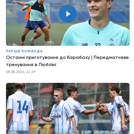
ПЕРША КОМАНДА
Останні приготування до Карабаху | Передматчеве
тренування в Любліні
05.08.2026, 22:29