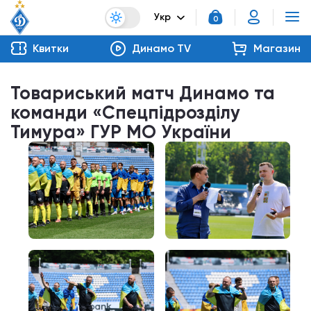
Укр
0
Квитки
Динамо TV
Магазин
Товариський матч Динамо та
команди «Спецпідрозділу
Тимура» ГУР МО України