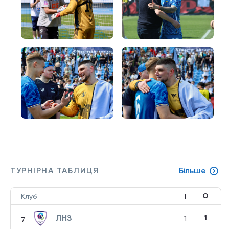
ТУРНІРНА ТАБЛИЦЯ
Більше
О
Клуб
І
ЛНЗ
1
1
7