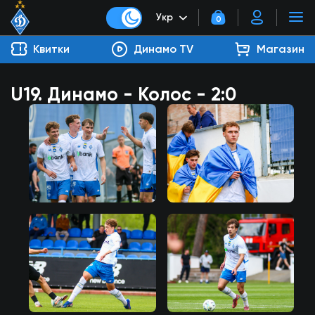
Укр
0
Квитки
Динамо TV
Магазин
U19. Динамо - Колос - 2:0