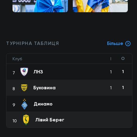
ТУРНІРНА ТАБЛИЦЯ
Більше
О
Клуб
І
ЛНЗ
1
1
7
Буковина
1
1
8
Динамо
9
Лівий Берег
10