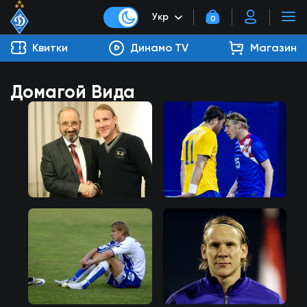
Укр
0
Квитки
Динамо TV
Магазин
Домагой Вида