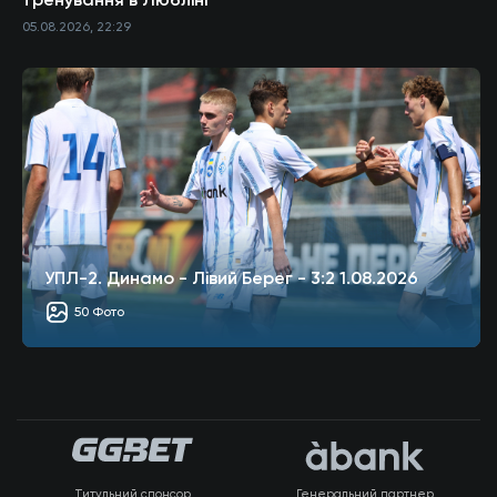
05.08.2026, 22:29
УПЛ-2. Динамо - Лівий Берег - 3:2 1.08.2026
50 Фото
Титульний спонсор
Генеральний партнер