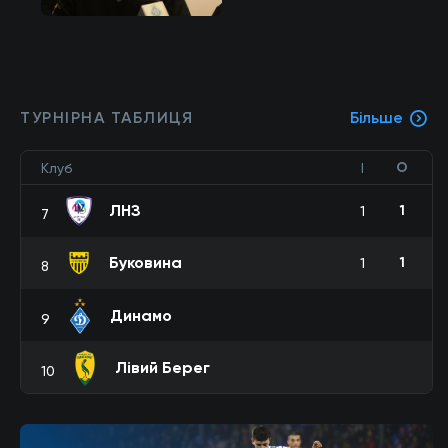
ТУРНІРНА ТАБЛИЦЯ
Більше
О
Клуб
І
ЛНЗ
1
1
7
Буковина
1
1
8
Динамо
9
Лівий Берег
10