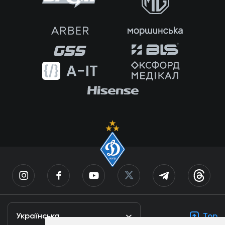
Українська
Top