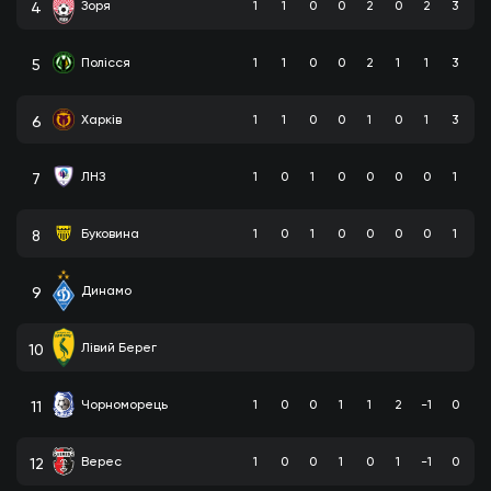
Зоря
1
1
0
0
2
0
2
3
4
Полісся
1
1
0
0
2
1
1
3
5
Харків
1
1
0
0
1
0
1
3
6
ЛНЗ
1
0
1
0
0
0
0
1
7
Буковина
1
0
1
0
0
0
0
1
8
Динамо
9
Лівий Берег
10
Чорноморець
1
0
0
1
1
2
-1
0
11
Верес
1
0
0
1
0
1
-1
0
12