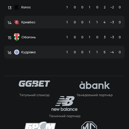
Колос
1
0
0
1
0
2
-2
0
13
Кривбас
1
0
0
1
1
4
-3
0
14
Оболонь
1
0
0
1
0
3
-3
0
15
Кудрівка
1
0
0
1
1
5
-4
0
16
Титульний спонсор
Генеральний партнер
Технічний партнер