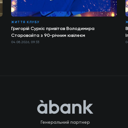
ЖИТТЯ КЛУБУ
Григорій Суркіс привітав Володимира
В
Старовойта з 90-річним ювілеєм
І
04.08.2026, 09:33
0
Генеральний партнер