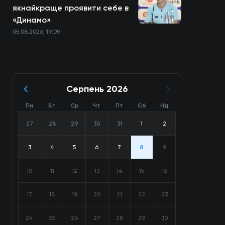
якнайкраще проявити себе в
«Динамо»
05.08.2026, 19:09
Серпень 2026
Пн
Вт
Ср
Чт
Пт
Сб
Нд
27
28
29
30
31
1
2
3
4
5
6
7
8
9
10
11
12
13
14
15
16
17
18
19
20
21
22
23
24
25
26
27
28
29
30