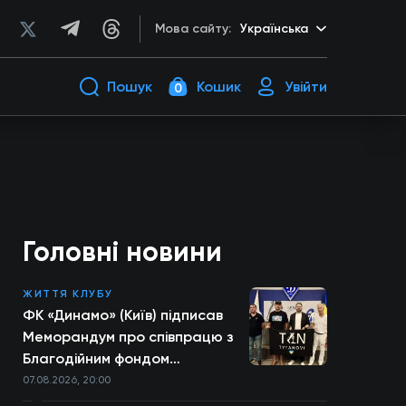
Мова сайту:
Українська
Пошук
Кошик
Увійти
0
Головні новини
ЖИТТЯ КЛУБУ
ФК «Динамо» (Київ) підписав
Меморандум про співпрацю з
Благодійним фондом
TYTANOVI
07.08.2026, 20:00