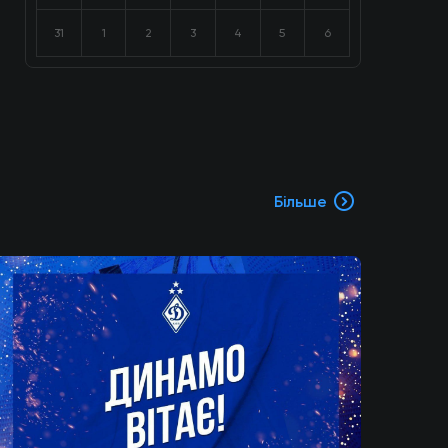
31
1
2
3
4
5
6
Більше