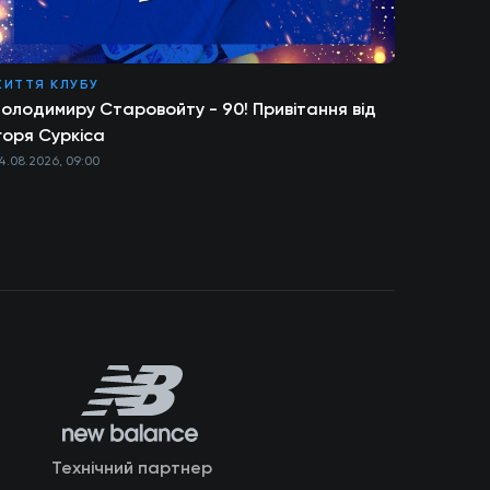
ЖИТТЯ КЛУБУ
олодимиру Старовойту - 90! Привітання від
горя Суркіса
4.08.2026, 09:00
Технічний партнер