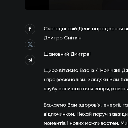
Сьогодні свій День народження 
Дмитро Сніткін.
Шановний Дмитре!
Щиро вітаємо Вас із 41-річчям! Д
і професіоналізм. Завдяки Вам ба
клубу залишаються впорядковани
Бажаємо Вам здоров’я, енергії, 
відпочинком. Нехай поруч завжди
моментів і нових можливостей. Ми