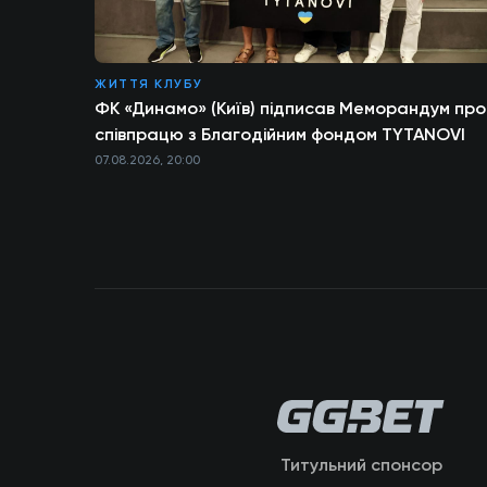
ЖИТТЯ КЛУБУ
ФК «Динамо» (Київ) підписав Меморандум про
співпрацю з Благодійним фондом TYTANOVI
07.08.2026, 20:00
Титульний спонсор