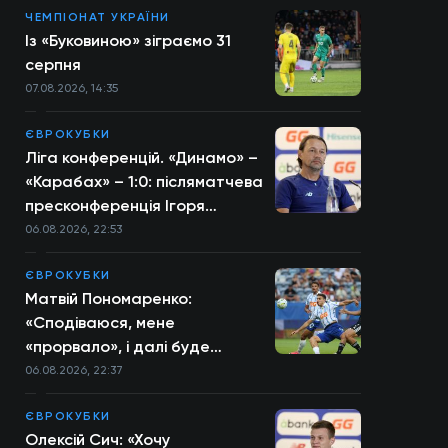
ЧЕМПІОНАТ УКРАЇНИ
Із «Буковиною» зіграємо 31
серпня
07.08.2026, 14:35
ЄВРОКУБКИ
Ліга конференцій. «Динамо» –
«Карабах» – 1:0: післяматчева
пресконференція Ігоря
Костюка
06.08.2026, 22:53
ЄВРОКУБКИ
Матвій Пономаренко:
«Сподіваюся, мене
«прорвало», і далі буде
більше»
06.08.2026, 22:37
ЄВРОКУБКИ
Олексій Сич: «Хочу