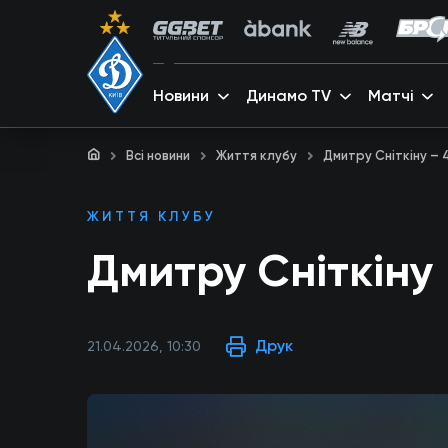
Новини
Динамо TV
Матчі
Всі новини
Життя клубу
Дмитру Сніткіну – 4
ЖИТТЯ КЛУБУ
Дмитру Сніткіну 
Друк
21.04.2026, 10:30