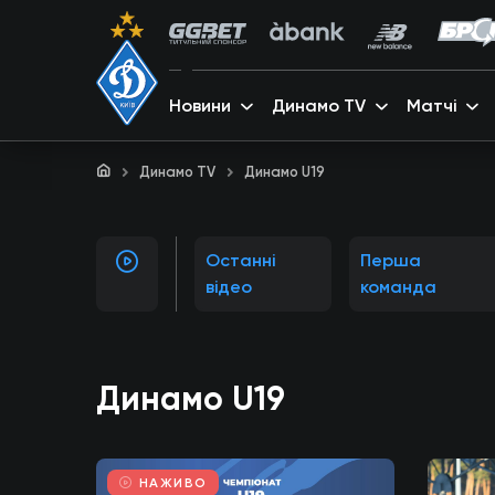
Новини
Динамо TV
Матчі
Динамо TV
Динамо U19
Останні
Перша
відео
команда
Динамо U19
НАЖИВО