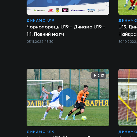
ДИНАМО U19
ДИНАМО
Чорноморець U19 - Динамо U19 -
U19. Ди
1:1. Повний матч
Найкра
05.11.2022, 13:30
30.10.2022,
2:13
ДИНАМО U19
ДИНАМО