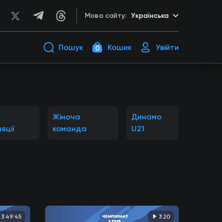
Мова сайту:
Українська
Пошук
Кошик
Увійти
0
Жіноча
Динамо
яції
команда
U21
3:49:45
3:20