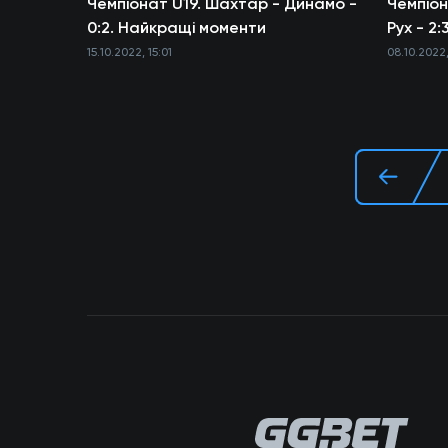
Чемпіонат U19. Шахтар - Динамо -
Чемпіон
0:2. Найкращі моменти
Рух - 2
15.10.2022, 15:01
08.10.2022,