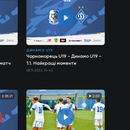
ДИНАМО U19
Чорноморець U19 - Динамо U19 -
 матч
1:1. Найкращі моменти
05.11.2022, 14:42
2:05:21
2:07