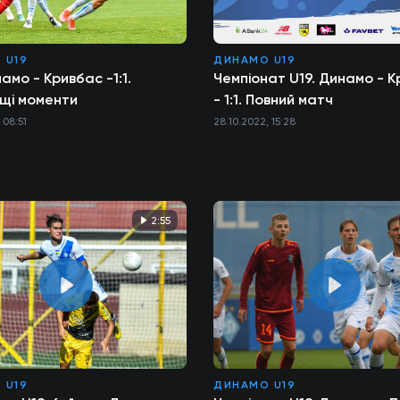
 U19
ДИНАМО U19
намо - Кривбас -1:1.
Чемпіонат U19. Динамо - 
щі моменти
- 1:1. Повний матч
 08:51
28.10.2022, 15:28
2:55
 U19
ДИНАМО U19