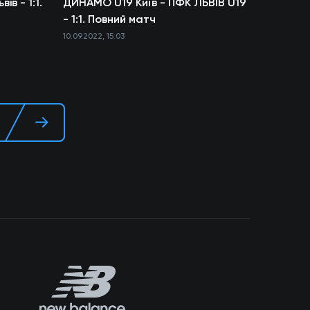
ів - 1:1.
ДИНАМО U19 Київ - ПФК ЛЬВІВ U19
- 1:1. Повний матч
10.09.2022, 15:03