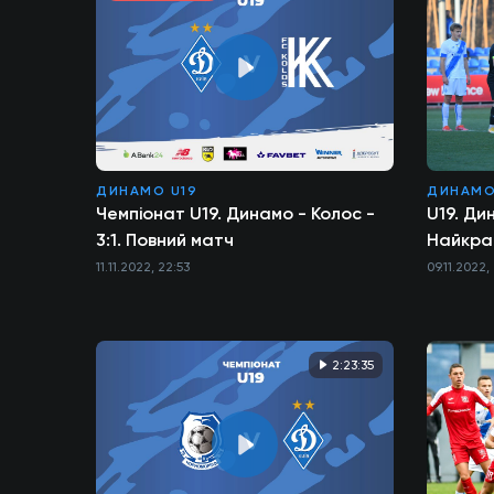
ДИНАМО U19
ДИНАМО
Чемпіонат U19. Динамо - Колос -
U19. Ди
3:1. Повний матч
Найкра
11.11.2022, 22:53
09.11.2022,
2:23:35