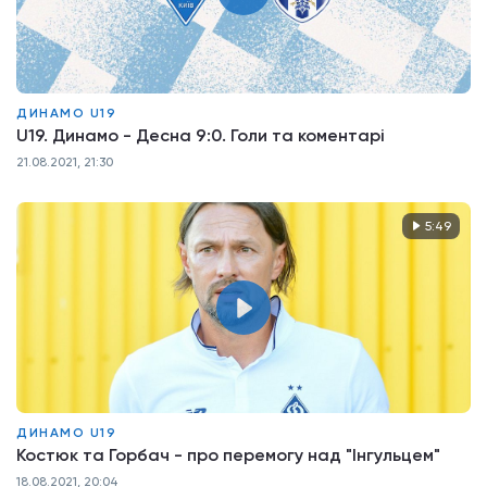
ДИНАМО U19
U19. Динамо - Десна 9:0. Голи та коментарі
21.08.2021, 21:30
5:49
ДИНАМО U19
Костюк та Горбач - про перемогу над "Інгульцем"
18.08.2021, 20:04