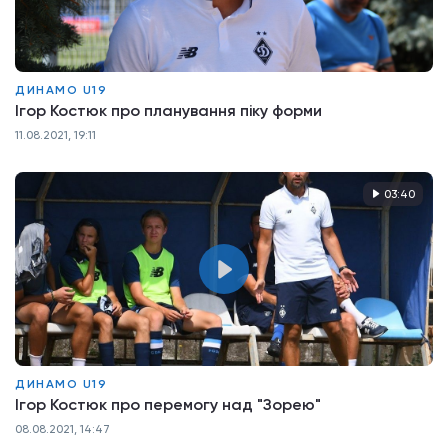
ДИНАМО U19
Ігор Костюк про планування піку форми
11.08.2021, 19:11
03:40
ДИНАМО U19
Ігор Костюк про перемогу над "Зорею"
08.08.2021, 14:47