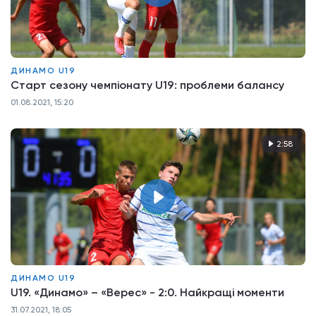
ДИНАМО U19
Старт сезону чемпіонату U19: проблеми балансу
01.08.2021, 15:20
2:58
ДИНАМО U19
U19. «Динамо» – «Верес» - 2:0. Найкращі моменти
31.07.2021, 18:05