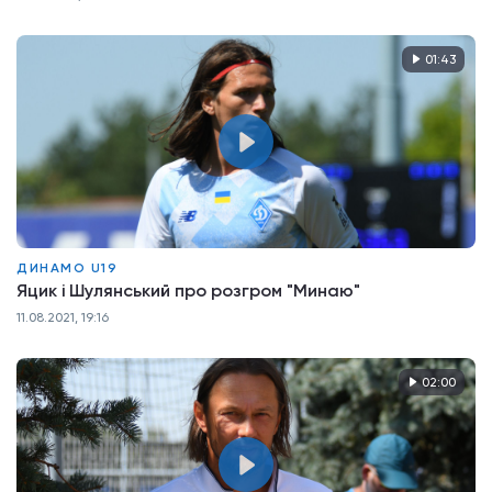
01:43
ДИНАМО U19
Яцик і Шулянський про розгром "Минаю"
11.08.2021, 19:16
02:00