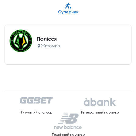
Суперник
Полісся
Житомир
Титульний спонсор
Генеральний партнер
Технічний партнер