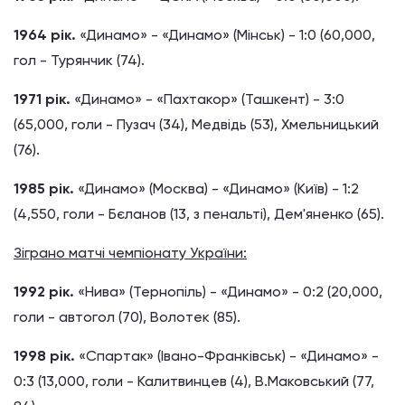
1964 рік.
«Динамо» - «Динамо» (Мінськ) - 1:0 (60,000,
гол - Турянчик (74).
1971 рік.
«Динамо» - «Пахтакор» (Ташкент) - 3:0
(65,000, голи - Пузач (34), Медвідь (53), Хмельницький
(76).
1985 рік.
«Динамо» (Москва) - «Динамо» (Київ) - 1:2
(4,550, голи - Бєланов (13, з пенальті), Дем'яненко (65).
Зіграно матчі чемпіонату України:
1992 рік.
«Нива» (Тернопіль) - «Динамо» - 0:2 (20,000,
голи - автогол (70), Волотек (85).
1998 рік.
«Спартак» (Івано-Франківськ) - «Динамо» -
0:3 (13,000, голи - Калитвинцев (4), В.Маковський (77,