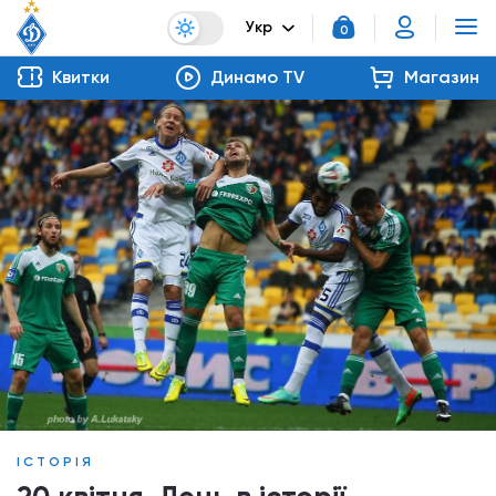
Укр
0
Квитки
Динамо TV
Магазин
ІСТОРІЯ