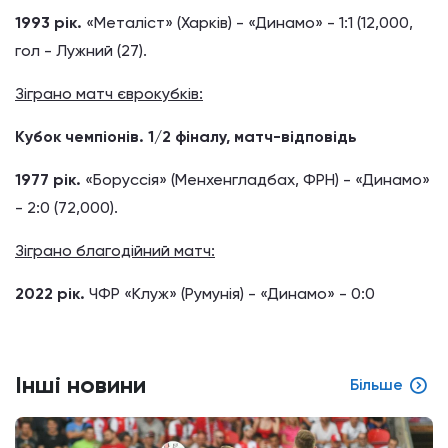
1993 рік.
«Металіст» (Харків) - «Динамо» - 1:1 (12,000,
гол - Лужний (27).
Зіграно матч єврокубків:
Кубок чемпіонів. 1/2 фіналу, матч-відповідь
1977 рік.
«Боруссія» (Менхенгладбах, ФРН) - «Динамо»
- 2:0 (72,000).
Зіграно благодійний матч:
2022 рік.
ЧФР «Клуж» (Румунія) - «Динамо» - 0:0
Інші новини
Більше