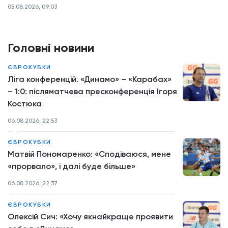
05.08.2026, 09:03
Головні новини
ЄВРОКУБКИ
Ліга конференцій. «Динамо» – «Карабах»
– 1:0: післяматчева пресконференція Ігоря
Костюка
06.08.2026, 22:53
ЄВРОКУБКИ
Матвій Пономаренко: «Сподіваюся, мене
«прорвало», і далі буде більше»
06.08.2026, 22:37
ЄВРОКУБКИ
Олексій Сич: «Хочу якнайкраще проявити