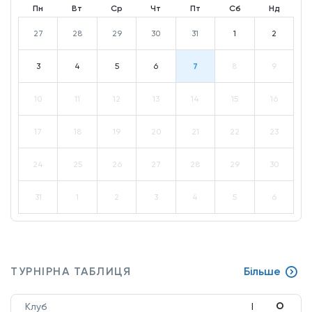
Пн
Вт
Ср
Чт
Пт
Сб
Нд
27
28
29
30
31
1
2
3
4
5
6
7
8
9
10
11
12
13
14
15
16
17
18
19
20
21
22
23
24
25
26
27
28
29
30
31
1
2
3
4
5
6
ТУРНІРНА ТАБЛИЦЯ
Більше
О
Клуб
І