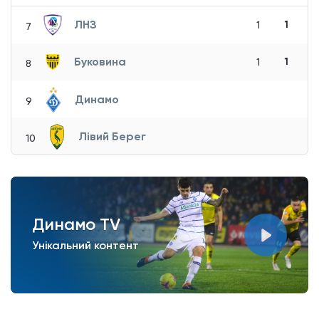
ЛНЗ
1
1
7
Буковина
1
1
8
Динамо
9
Лівий Берег
10
Динамо TV
Унікальний контент