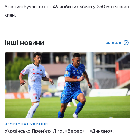
У активі Буяльського 49 забитих м'ячів у 250 матчах за
киян.
Інші новини
Більше
ЧЕМПІОНАТ УКРАЇНИ
Українська Прем’єр-Ліга. «Верес» - «Динамо».