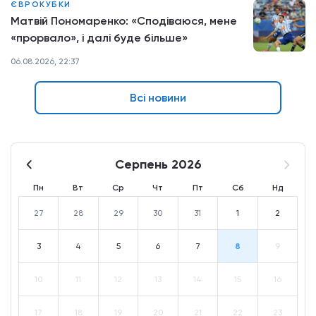
ЄВРОКУБКИ
Матвій Пономаренко: «Сподіваюся, мене
«прорвало», і далі буде більше»
06.08.2026, 22:37
Всі новини
Серпень 2026
Пн
Вт
Ср
Чт
Пт
Сб
Нд
27
28
29
30
31
1
2
3
4
5
6
7
8
9
10
11
12
13
14
15
16
17
18
19
20
21
22
23