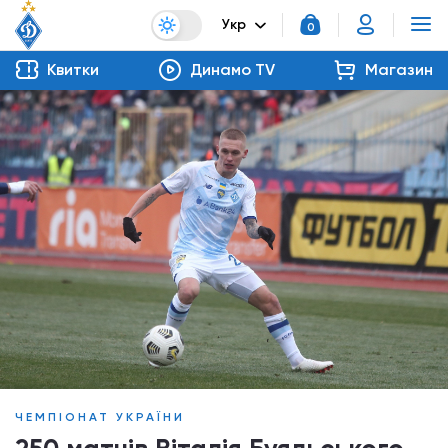
Укр
0
Квитки
Динамо TV
Магазин
ЧЕМПІОНАТ УКРАЇНИ