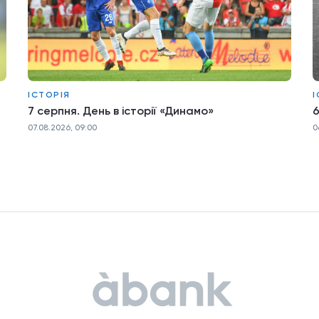
ІСТОРІЯ
І
7 серпня. День в історії «Динамо»
6
07.08.2026, 09:00
0