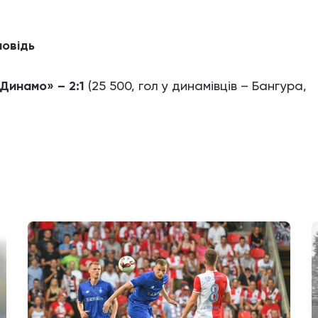
повідь
Динамо» – 2:1
(25 500, гол у динамівців – Бангура,