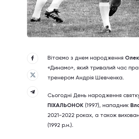
Вітаємо з днем народження
Олек
«Динамо», який тривалий час п
тренером Андрія Шевченка.
Сьогодні День народження святк
ПІХАЛЬОНОК
(1997), нападник
Вл
2021-2022 роках, а також вихова
(1992 р.н.).