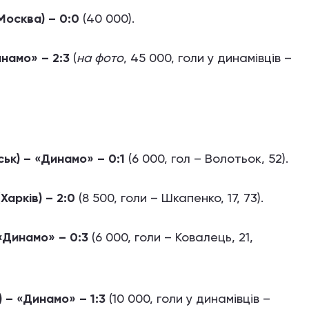
Москва) – 0:0
(40 000).
инамо» – 2:3
(
на фото
, 45 000, голи у динамівців –
ськ) – «Динамо» – 0:1
(6 000, гол – Волотьок, 52).
Харків) – 2:0
(8 500, голи – Шкапенко, 17, 73).
 «Динамо» – 0:3
(6 000, голи – Ковалець, 21,
) – «Динамо» – 1:3
(10 000, голи у динамівців –