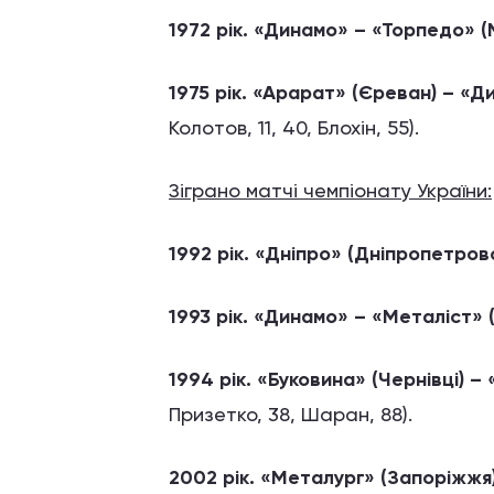
1972 рік. «Динамо» – «Торпедо» (
1975 рік. «Арарат» (Єреван) – «Д
Колотов, 11, 40, Блохін, 55).
Зіграно матчі чемпіонату України:
1992 рік. «Дніпро» (Дніпропетров
1993 рік. «Динамо» – «Металіст» (
1994 рік. «Буковина» (Чернівці) –
Призетко, 38, Шаран, 88).
2002 рік. «Металург» (Запоріжжя