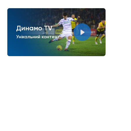
Динамо TV
Унікальний контент