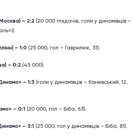
Москва) – 2:2
(20 000 глядачів, голи у динамівців –
альті).
лінн) – 1:0
(25 000, гол – Гаврилюк, 51).
а) – 0:2
(45 000).
«Динамо» – 1:3
(голи у динамівців – Каневський, 12,
амо» – 0:1
(20 000, гол – Біба, 63).
Динамо» – 3:1
(25 000, гол у динамівців – Біба, 81).