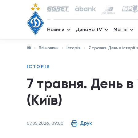
Новини
Динамо TV
Матчі
Всі новини
Історія
7 травня. День в історії 
ІСТОРІЯ
7 травня. День в
(Київ)
Друк
07.05.2026, 09:00