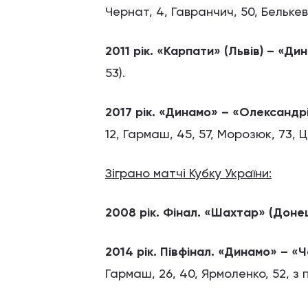
Чернат, 4, Гавранчич, 50, Белькеви
2011 рік. «Карпати» (Львів) – «Дин
53).
2017 рік.
«Динамо» – «Олександрі
12, Гармаш, 45, 57, Морозюк, 73, Ц
Зіграно матчі Кубку України:
2008 рік. Фінал. «Шахтар» (Доне
2014 рік. Півфінал.
«Динамо» – «Ч
Гармаш, 26, 40, Ярмоленко, 52, з п