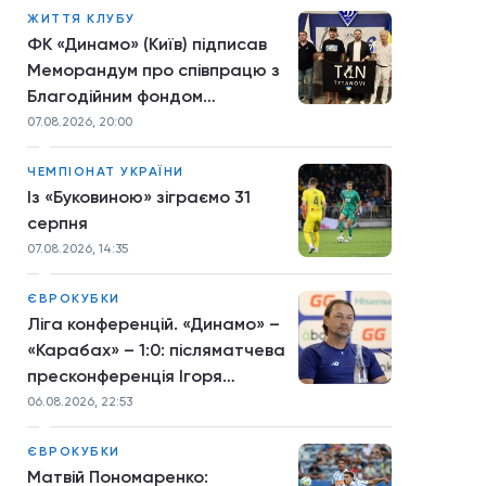
ЖИТТЯ КЛУБУ
ФК «Динамо» (Київ) підписав
Меморандум про співпрацю з
Благодійним фондом
TYTANOVI
07.08.2026, 20:00
ЧЕМПІОНАТ УКРАЇНИ
Із «Буковиною» зіграємо 31
серпня
07.08.2026, 14:35
ЄВРОКУБКИ
Ліга конференцій. «Динамо» –
«Карабах» – 1:0: післяматчева
пресконференція Ігоря
Костюка
06.08.2026, 22:53
ЄВРОКУБКИ
Матвій Пономаренко: