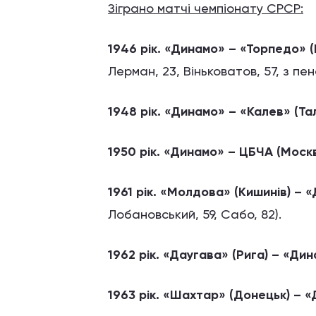
Зіграно матчі чемпіонату СРСР:
1946 рік. «Динамо» – «Торпедо» (
Лерман, 23, Віньковатов, 57, з пен
1948 рік. «Динамо» – «Калев» (Тал
1950 рік. «Динамо» – ЦБЧА (Москв
1961 рік. «Молдова» (Кишинів) – 
Лобановський, 59, Сабо, 82).
1962 рік. «Даугава» (Рига) – «Дин
1963 рік. «Шахтар» (Донецьк) – «