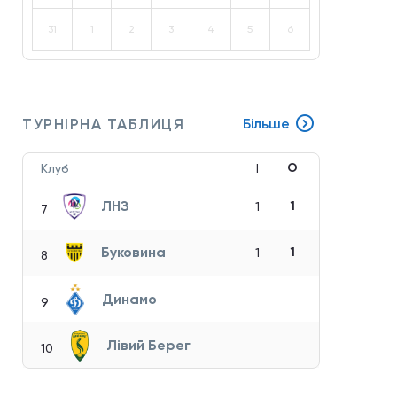
31
1
2
3
4
5
6
ТУРНІРНА ТАБЛИЦЯ
Більше
О
Клуб
І
ЛНЗ
1
1
7
Буковина
1
1
8
Динамо
9
Лівий Берег
10