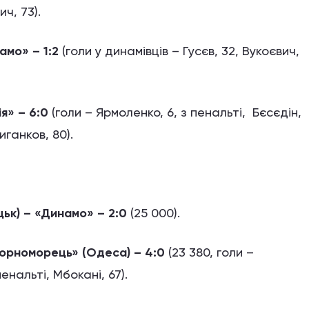
ч, 73).
амо» – 1:2
(голи у динамівців – Гусєв, 32, Вукоєвич,
я» – 6:0
(голи – Ярмоленко, 6, з пенальті, Бєсєдін,
иганков, 80).
цьк) – «Динамо» – 2:0
(25 000).
орноморець» (Одеса) – 4:0
(23 380, голи –
енальті, Мбокані, 67).