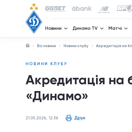
Новини
Динамо TV
Матчі
Всі новини
Новини клубу
Акредитація на бл
НОВИНИ КЛУБУ
Акредитація на 
«Динамо»
Друк
21.05.2026, 12:36