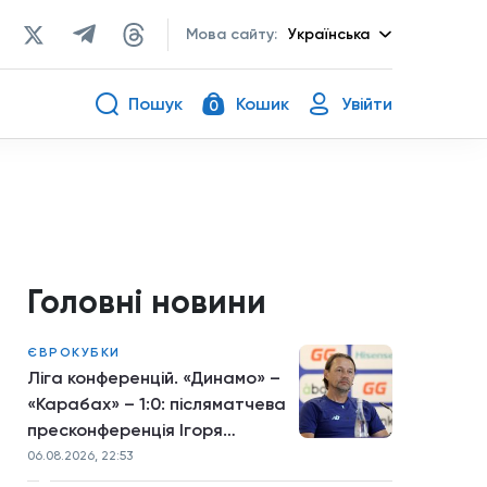
Мова сайту:
Українська
Пошук
Кошик
Увійти
0
Головні новини
ЄВРОКУБКИ
Ліга конференцій. «Динамо» –
«Карабах» – 1:0: післяматчева
пресконференція Ігоря
Костюка
06.08.2026, 22:53