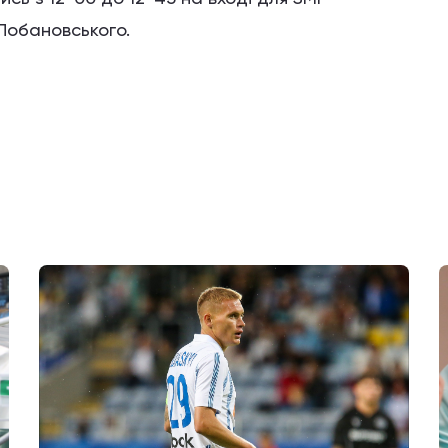
 Лобановського.