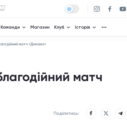
Команди
Магазин
Клуб
Історія
агодійний матч «Динамо»
благодійний матч
Поділитись: