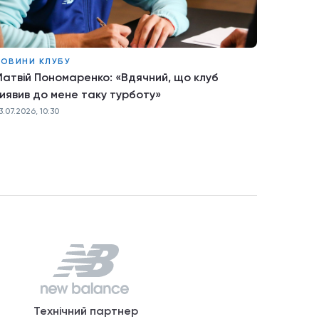
ОВИНИ КЛУБУ
атвій Пономаренко: «Вдячний, що клуб
иявив до мене таку турботу»
3.07.2026, 10:30
Технічний партнер