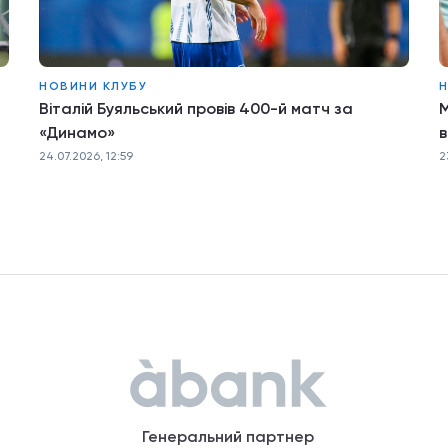
НОВИНИ КЛУБУ
Н
Віталій Буяльський провів 400-й матч за
М
«Динамо»
в
24.07.2026, 12:59
2
Генеральний партнер