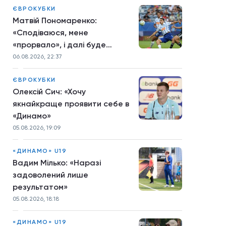
ЄВРОКУБКИ
Матвій Пономаренко:
«Сподіваюся, мене
«прорвало», і далі буде
більше»
06.08.2026, 22:37
ЄВРОКУБКИ
Олексій Сич: «Хочу
якнайкраще проявити себе в
«Динамо»
05.08.2026, 19:09
«ДИНАМО» U19
Вадим Мілько: «Наразі
задоволений лише
результатом»
05.08.2026, 18:18
«ДИНАМО» U19