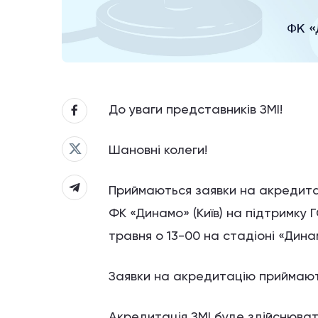
До уваги представників ЗМІ!
Шановні колеги!
Приймаються заявки на акредита
ФК «Динамо» (Київ) на підтримку
травня о 13-00 на стадіоні «Дина
Заявки на акредитацію приймают
Акредитація ЗМІ буде здійснювати