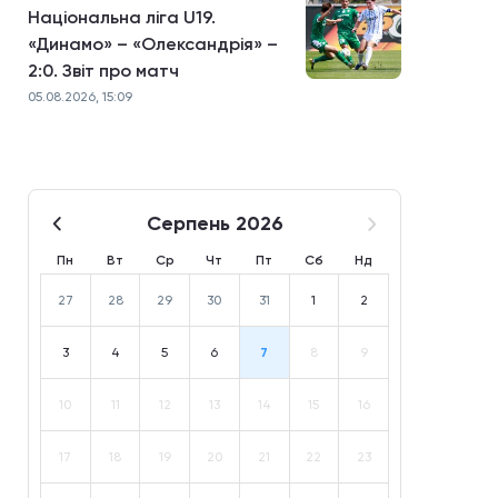
Національна ліга U19.
«Динамо» – «Олександрія» –
2:0. Звіт про матч
05.08.2026, 15:09
Серпень 2026
Пн
Вт
Ср
Чт
Пт
Сб
Нд
27
28
29
30
31
1
2
3
4
5
6
7
8
9
10
11
12
13
14
15
16
17
18
19
20
21
22
23