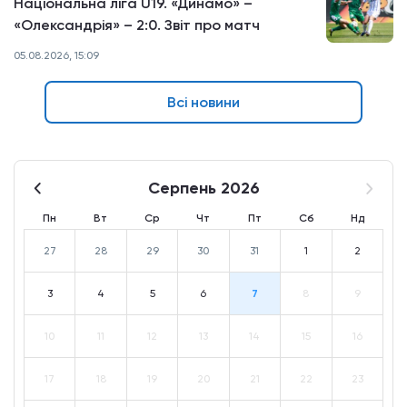
Національна ліга U19. «Динамо» –
«Олександрія» – 2:0. Звіт про матч
05.08.2026, 15:09
Всі новини
Серпень 2026
Пн
Вт
Ср
Чт
Пт
Сб
Нд
27
28
29
30
31
1
2
3
4
5
6
7
8
9
10
11
12
13
14
15
16
17
18
19
20
21
22
23