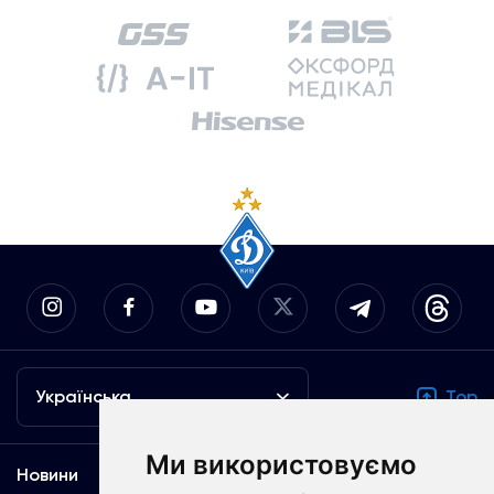
Українська
Top
Ми використовуємо
Новини
Медіа