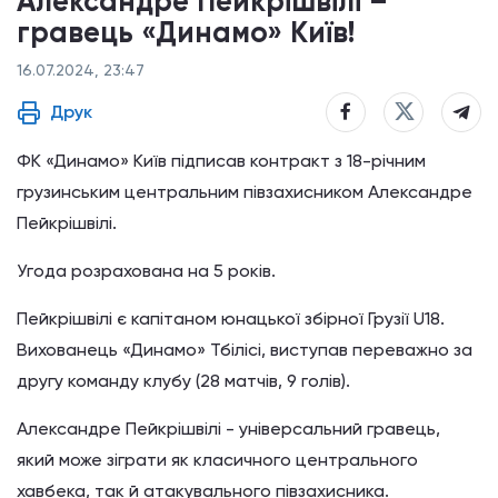
Александре Пейкрішвілі –
гравець «Динамо» Київ!
16.07.2024, 23:47
Друк
ФК «Динамо» Київ підписав контракт з 18-річним
грузинським центральним півзахисником Александре
Пейкрішвілі.
Угода розрахована на 5 років.
Пейкрішвілі є капітаном юнацької збірної Грузії U18.
Вихованець «Динамо» Тбілісі, виступав переважно за
другу команду клубу (28 матчів, 9 голів).
Александре Пейкрішвілі - універсальний гравець,
який може зіграти як класичного центрального
хавбека, так й атакувального півзахисника.