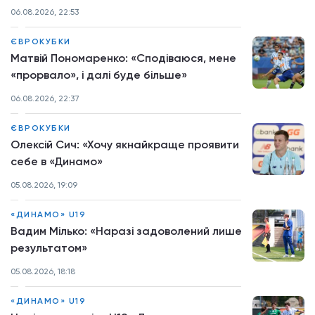
06.08.2026, 22:53
ЄВРОКУБКИ
Матвій Пономаренко: «Сподіваюся, мене
«прорвало», і далі буде більше»
06.08.2026, 22:37
ЄВРОКУБКИ
Олексій Сич: «Хочу якнайкраще проявити
себе в «Динамо»
05.08.2026, 19:09
«ДИНАМО» U19
Вадим Мілько: «Наразі задоволений лише
результатом»
05.08.2026, 18:18
«ДИНАМО» U19