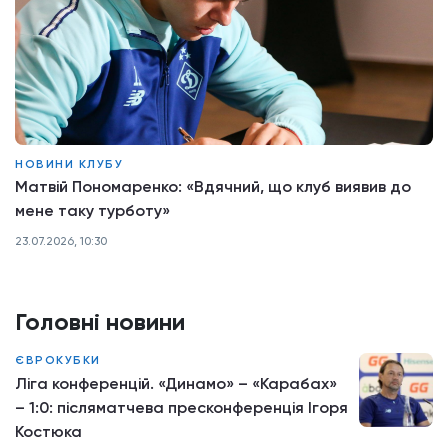
НОВИНИ КЛУБУ
Матвій Пономаренко: «Вдячний, що клуб виявив до
мене таку турботу»
23.07.2026, 10:30
Головні новини
ЄВРОКУБКИ
Ліга конференцій. «Динамо» – «Карабах»
– 1:0: післяматчева пресконференція Ігоря
Костюка