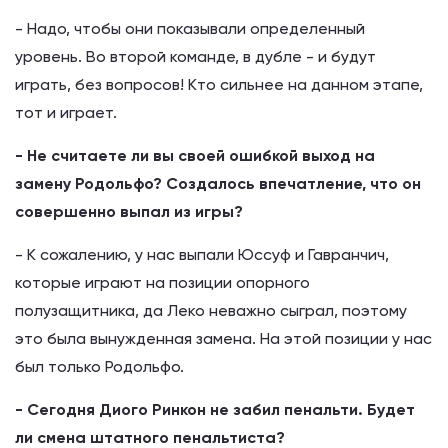
- Надо, чтобы они показывали определенный
уровень. Во второй команде, в дубле - и будут
играть, без вопросов! Кто сильнее на данном этапе,
тот и играет.
- Не считаете ли вы своей ошибкой выход на
замену Родольфо? Создалось впечатление, что он
совершенно выпал из игры?
- К сожалению, у нас выпали Юссуф и Гавранчич,
которые играют на позиции опорного
полузащитника, да Леко неважно сыграл, поэтому
это была вынужденная замена. На этой позиции у нас
был только Родольфо.
- Сегодня Диого Ринкон не забил пенальти. Будет
ли смена штатного пенальтиста?