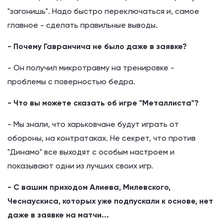
"загонишь". Надо быстро переключаться и, самое
главное - сделать правильные выводы.
- Почему Гавранчича не было даже в заявке?
- Он получил микротравму на тренировке -
проблемы с поверностью бедра.
- Что вы можете сказать об игре "Металлиста"?
- Мы знали, что харьковчане будут играть от
обороны, на контратаках. Не секрет, что против
"Динамо" все выходят с особым настроем и
показывают одни из лучших своих игр.
- С вашим приходом Алиева, Милевского,
Чеснаускиса, которых уже подпускали к основе, нет
даже в заявке на матчи...