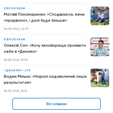
ЄВРОКУБКИ
Матвій Пономаренко: «Сподіваюся, мене
«прорвало», і далі буде більше»
06.08.2026, 22:37
ЄВРОКУБКИ
Олексій Сич: «Хочу якнайкраще проявити
себе в «Динамо»
05.08.2026, 19:09
«ДИНАМО» U19
Вадим Мілько: «Наразі задоволений лише
результатом»
05.08.2026, 18:18
Всі новини