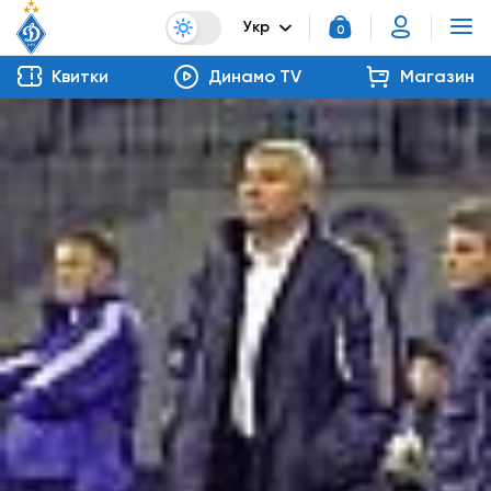
Укр
0
Квитки
Динамо TV
Магазин