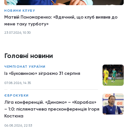
НОВИНИ КЛУБУ
Матвій Пономаренко: «Вдячний, що клуб виявив до
мене таку турботу»
23.07.2026, 10:30
Головні новини
ЧЕМПІОНАТ УКРАЇНИ
Із «Буковиною» зіграємо 31 серпня
07.08.2026, 14:35
ЄВРОКУБКИ
Ліга конференцій. «Динамо» – «Карабах»
– 1:0: післяматчева пресконференція Ігоря
Костюка
06.08.2026, 22:53