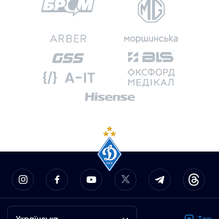
Українська
Top