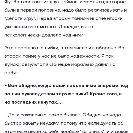
Футбол состоит из двух таймов, и моменты, которые
были в первой половине, надо было реализовывать и
"делать игру". Перед вторым таймом многие игроки
уже знали счет матча в Донецке, и это
психологически довлело над ними.
Это перешло в ошибки, в том числе и в обороне. Во
втором тайме у нас не было надежности. Я так
думаю, результат в Донецке морально давил на
ребят.
- Вам обидно, когда ваши подопечные впервые под
вашим руководством теряют очки? Кроме того, и
на последних минутах...
- Да, к сожалению, такое бывает. Обидно, но надо
быстро забыть неудачу, потому что если думать об
этом еще неделю, себя вообще "загонишь", и игроков