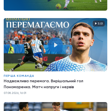
5:01
ПЕРША КОМАНДА
Надважлива перемога. Вирішальний гол
Пономаренка. Матч напруги і нервів
07.08.2026, 16:01