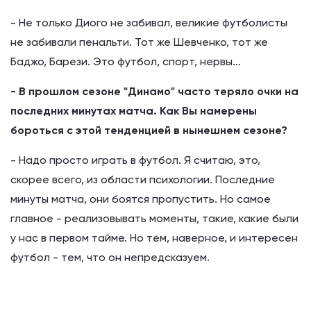
- Не только Диого не забивал, великие футболисты
не забивали пенальти. Тот же Шевченко, тот же
Баджо, Барези. Это футбол, спорт, нервы...
- В прошлом сезоне "Динамо" часто теряло очки на
последних минутах матча. Как Вы намерены
бороться с этой тенденцией в нынешнем сезоне?
- Надо просто играть в футбол. Я считаю, это,
скорее всего, из области психологии. Последние
минуты матча, они боятся пропустить. Но самое
главное - реализовывать моменты, такие, какие были
у нас в первом тайме. Но тем, наверное, и интересен
футбол - тем, что он непредсказуем.