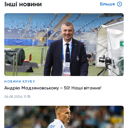
Інші новини
Більше
НОВИНИ КЛУБУ
Андрію Мадзяновському – 50! Наші вітання!
06.08.2026, 11:35