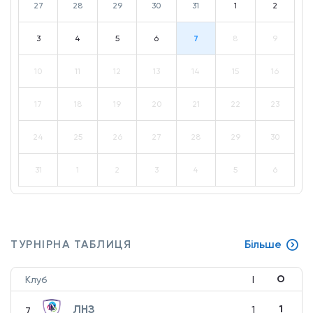
27
28
29
30
31
1
2
3
4
5
6
7
8
9
10
11
12
13
14
15
16
17
18
19
20
21
22
23
24
25
26
27
28
29
30
31
1
2
3
4
5
6
ТУРНІРНА ТАБЛИЦЯ
Більше
О
Клуб
І
ЛНЗ
1
1
7