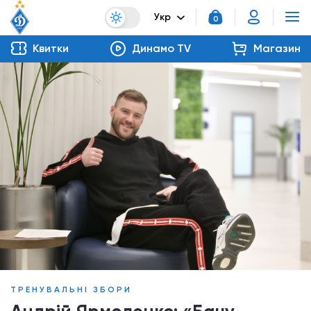
Укр
0
Квитки
Динамо TV
Магазин
ТРЕНУВАЛЬНІ ЗБОРИ