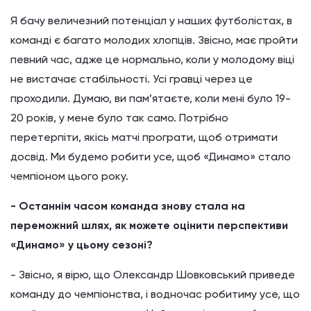
Я бачу величезний потенціал у наших футболістах, в
команді є багато молодих хлопців. Звісно, має пройти
певний час, адже це нормально, коли у молодому віці
не вистачає стабільності. Усі гравці через це
проходили. Думаю, ви пам’ятаєте, коли мені було 19-
20 років, у мене було так само. Потрібно
перетерпіти, якісь матчі програти, щоб отримати
досвід. Ми будемо робити усе, щоб «Динамо» стало
чемпіоном цього року.
- Останнім часом команда знову стала на
переможний шлях, як можете оцінити перспективи
«Динамо» у цьому сезоні?
- Звісно, я вірю, що Олександр Шовковський приведе
команду до чемпіонства, і водночас робитиму усе, що