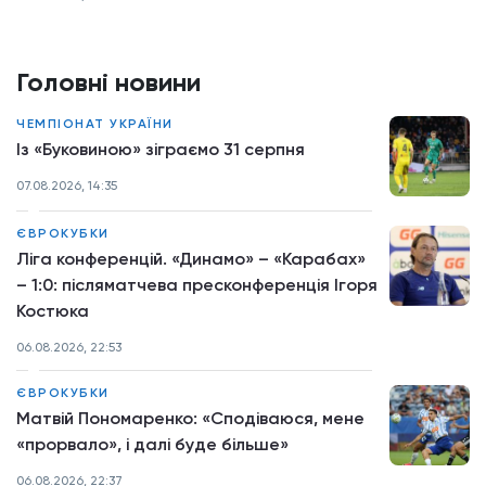
Головні новини
ЧЕМПІОНАТ УКРАЇНИ
Із «Буковиною» зіграємо 31 серпня
07.08.2026, 14:35
ЄВРОКУБКИ
Ліга конференцій. «Динамо» – «Карабах»
– 1:0: післяматчева пресконференція Ігоря
Костюка
06.08.2026, 22:53
ЄВРОКУБКИ
Матвій Пономаренко: «Сподіваюся, мене
«прорвало», і далі буде більше»
06.08.2026, 22:37