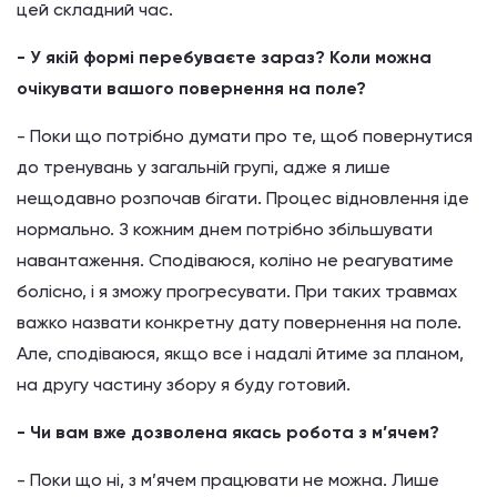
цей складний час.
- У якій формі перебуваєте зараз? Коли можна
очікувати вашого повернення на поле?
- Поки що потрібно думати про те, щоб повернутися
до тренувань у загальній групі, адже я лише
нещодавно розпочав бігати. Процес відновлення іде
нормально. З кожним днем потрібно збільшувати
навантаження. Сподіваюся, коліно не реагуватиме
болісно, і я зможу прогресувати. При таких травмах
важко назвати конкретну дату повернення на поле.
Але, сподіваюся, якщо все і надалі йтиме за планом,
на другу частину збору я буду готовий.
- Чи вам вже дозволена якась робота з м’ячем?
- Поки що ні, з м’ячем працювати не можна. Лише