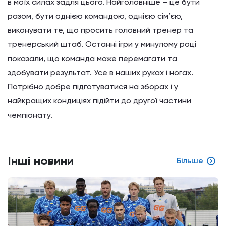
в моїх силах задля цього. Найголовніше – це бути
разом, бути однією командою, однією сім’єю,
виконувати те, що просить головний тренер та
тренерський штаб. Останні ігри у минулому році
показали, що команда може перемагати та
здобувати результат. Усе в наших руках і ногах.
Потрібно добре підготуватися на зборах і у
найкращих кондиціях підійти до другої частини
чемпіонату.
Інші новини
Більше