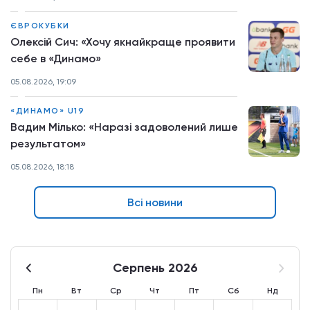
ЄВРОКУБКИ
Олексій Сич: «Хочу якнайкраще проявити
себе в «Динамо»
05.08.2026, 19:09
«ДИНАМО» U19
Вадим Мілько: «Наразі задоволений лише
результатом»
05.08.2026, 18:18
Всі новини
Серпень 2026
Пн
Вт
Ср
Чт
Пт
Сб
Нд