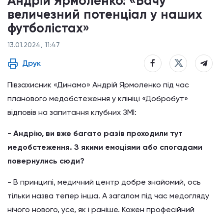
Андрій Ярмоленко: «Бачу
величезний потенціал у наших
футболістах»
13.01.2024, 11:47
Друк
Півзахисник «Динамо» Андрій Ярмоленко під час
планового медобстеження у клініці «Добробут»
відповів на запитання клубних ЗМІ:
- Андрію, ви вже багато разів проходили тут
медобстеження. З якими емоціями або спогадами
повернулись сюди?
- В принципі, медичний центр добре знайомий, ось
тільки назва тепер інша. А загалом під час медогляду
нічого нового, усе, як і раніше. Кожен професійний