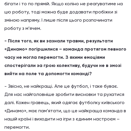
бігати і то по прямій. Якщо коліно не реагуватиме на
цю роботу, тоді можна буде додавати пробіжки зі
зміною напряму. І лише після цього розпочинати
роботу з м’ячем.
- Після того, як ви зазнали травми, результати
«Динамо» погіршилися – команда протягом певного
часу не могла перемогти. З якими емоціями
спостерігали за грою колективу, будучи не в змозі
вийти на поле та допомогти команді?
- Звісно, не найкращі. Але це футбол, і таке буває.
Для нас найголовніше зробити висновки та рухатися
далі. Кожен гравець, який одягає футболку київського
«Динамо», має пам’ятати, що це найкраща команда в
нашій країні і виходити на ігри з єдиним настроєм –
перемогти.