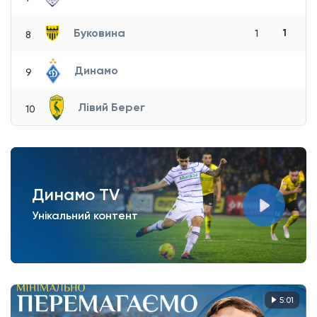
Буковина
1
1
8
Динамо
9
Лівий Берег
10
Динамо TV
Унікальний контент
5:01