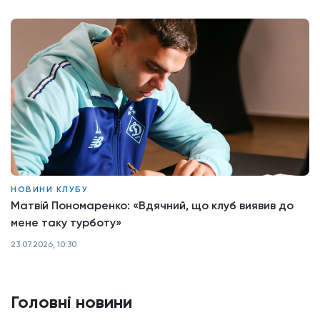
НОВИНИ КЛУБУ
Матвій Пономаренко: «Вдячний, що клуб виявив до
мене таку турботу»
23.07.2026, 10:30
Головні новини