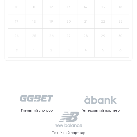
10
11
12
13
14
15
16
17
18
19
20
21
22
23
24
25
26
27
28
29
30
31
1
2
3
4
5
6
Титульний спонсор
Генеральний партнер
Технічний партнер