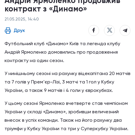
Андрій Ярмоленко продовжив
контракт з «Динамо»
21.05.2025, 14:40
Друк
Футбольний клуб «Динамо» Київ та легенда клубу
Андрій Ярмоленко домовились про продовження
контракту на один сезон.
У нинішньому сезоні на рахунку віцекапітана 20 матчів
та 7 голів у Премʼєр-Лізі, 3 матчі та 1 гол у Кубку
України, а також 9 матчів і 4 голи у єврокубках.
У цьому сезоні Ярмоленко вчетверте став чемпіоном
України у складі «Динамо», зробивши величезний
внесок в успіх команди. Також на його рахунку два
тріумфи у Кубку України та три у Суперкубку України.