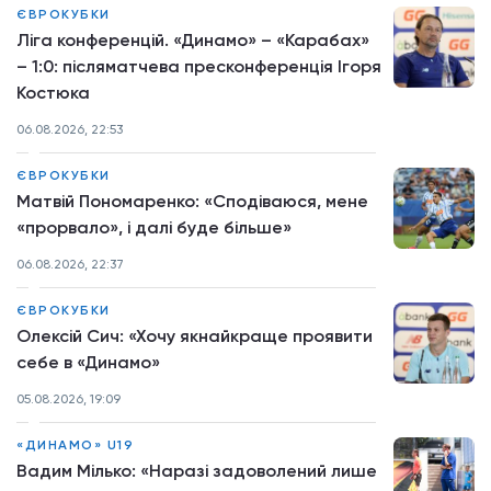
ЄВРОКУБКИ
Ліга конференцій. «Динамо» – «Карабах»
– 1:0: післяматчева пресконференція Ігоря
Костюка
06.08.2026, 22:53
ЄВРОКУБКИ
Матвій Пономаренко: «Сподіваюся, мене
«прорвало», і далі буде більше»
06.08.2026, 22:37
ЄВРОКУБКИ
Олексій Сич: «Хочу якнайкраще проявити
себе в «Динамо»
05.08.2026, 19:09
«ДИНАМО» U19
Вадим Мілько: «Наразі задоволений лише