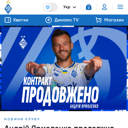
Укр
0
Квитки
Динамо TV
Магазин
НОВИНИ КЛУБУ