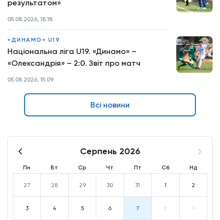
результатом»
05.08.2026, 18:18
«ДИНАМО» U19
Національна ліга U19. «Динамо» –
«Олександрія» – 2:0. Звіт про матч
05.08.2026, 15:09
Всі новини
Серпень 2026
Пн
Вт
Ср
Чт
Пт
Сб
Нд
27
28
29
30
31
1
2
3
4
5
6
7
8
9