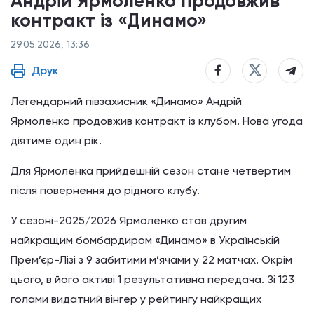
Андрій Ярмоленко продовжив
контракт із «Динамо»
29.05.2026, 13:36
Друк
Легендарний півзахисник «Динамо» Андрій
Ярмоленко продовжив контракт із клубом. Нова угода
діятиме один рік.
Для Ярмоленка прийдешній сезон стане четвертим
після повернення до рідного клубу.
У сезоні-2025/2026 Ярмоленко став другим
найкращим бомбардиром «Динамо» в Українській
Прем’єр-Лізі з 9 забитими м’ячами у 22 матчах. Окрім
цього, в його активі 1 результативна передача. Зі 123
голами видатний вінгер у рейтингу найкращих