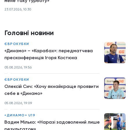
мене таку турботу»
23.07.2026, 10:30
Головні новини
ЄВРОКУБКИ
«Динамо» – «Карабах»: передматчева
пресконференція Ігоря Костюка
05.08.2026, 19:56
ЄВРОКУБКИ
Олексій Сич: «Хочу якнайкраще проявити
себе в «Динамо»
05.08.2026, 19:09
«ДИНАМО» U19
Вадим Мілько: «Наразі задоволений лише
результатом»