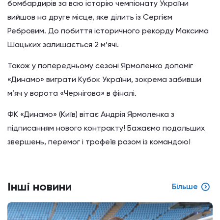
бомбардирів за всю історію чемпіонату України
вийшов на друге місце, яке ділить із Сергієм
Ребровим. До побиття історичного рекорду Максима
Шацьких залишається 2 м’ячі.
Також у попередньому сезоні Ярмоленко допоміг
«Динамо» виграти Кубок України, зокрема забивши
м’яч у ворота «Чернігова» в фіналі.
ФК «Динамо» (Київ) вітає Андрія Ярмоленка з
підписанням нового контракту! Бажаємо подальших
звершень, перемог і трофеїв разом із командою!
Інші новини
Більше