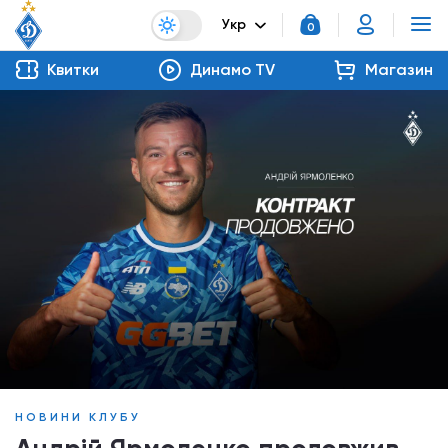
Укр
0
Квитки
Динамо TV
Магазин
НОВИНИ КЛУБУ