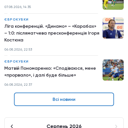
07.08.2026, 14:35
ЄВРОКУБКИ
Ліга конференцій. «Динамо» – «Карабах»
– 1:0: післяматчева пресконференція Ігоря
Костюка
06.08.2026, 22:53
ЄВРОКУБКИ
Матвій Пономаренко: «Сподіваюся, мене
«прорвало», і далі буде більше»
06.08.2026, 22:37
Всі новини
Серпень 2026