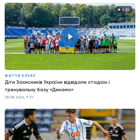
4:34
ЖИТТЯ КЛУБУ
Діти Захисників України відвідали стадіон і
тренувальну базу «Динамо»
08.08.2026, 11:37