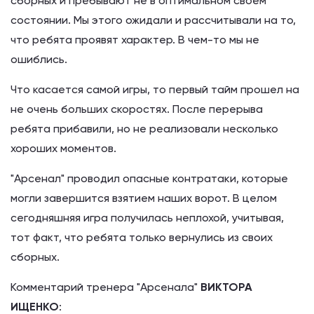
сборных и пребывают не в оптимальном своем
состоянии. Мы этого ожидали и рассчитывали на то,
что ребята проявят характер. В чем-то мы не
ошиблись.
Что касается самой игры, то первый тайм прошел на
не очень больших скоростях. После перерыва
ребята прибавили, но не реализовали несколько
хороших моментов.
"Арсенал" проводил опасные контратаки, которые
могли завершится взятием наших ворот. В целом
сегодняшняя игра получилась неплохой, учитывая,
тот факт, что ребята только вернулись из своих
сборных.
Комментарий тренера "Арсенала"
ВИКТОРА
ИЩЕНКО
: