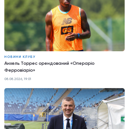
НОВИНИ КЛУБУ
Анхель Торрес орендований «Операріо
Ферровіаріо»
08.08.2026, 19:01