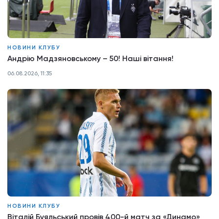
НОВИНИ КЛУБУ
Андрію Мадзяновському – 50! Наші вітання!
06.08.2026, 11:35
НОВИНИ КЛУБУ
Віталій Буяльський провів 400-й матч за «Динамо»