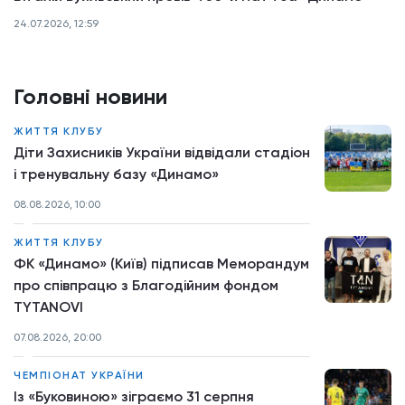
24.07.2026, 12:59
Головні новини
ЖИТТЯ КЛУБУ
Діти Захисників України відвідали стадіон
і тренувальну базу «Динамо»
08.08.2026, 10:00
ЖИТТЯ КЛУБУ
ФК «Динамо» (Київ) підписав Меморандум
про співпрацю з Благодійним фондом
TYTANOVI
07.08.2026, 20:00
ЧЕМПІОНАТ УКРАЇНИ
Із «Буковиною» зіграємо 31 серпня