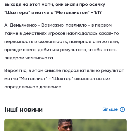
выходя на этот матч, они знали про осечку
"Шахтера" в матче с "Металлистом" - 1:1?
А. Демьяненко - Возможно, повлияло - в первом
тайме в действиях игроков наблюдалась какая-то
нервозность и скованность, наверное они хотели,
прежде всего, добиться результата, чтобы стать
лидером чемпионата.
Вероятно, в этом смысле подсознательно результат
матча "Металлист" - "Шахтер" оказывал на них
определенное давление.
Інші новини
Більше