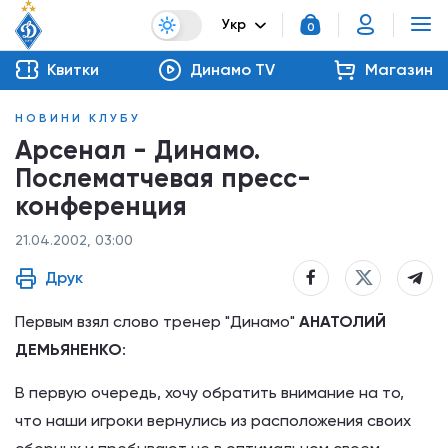
Укр
0
Квитки
Динамо TV
Магазин
НОВИНИ КЛУБУ
Арсенал - Динамо.
Послематчевая пресс-
конференция
21.04.2002, 03:00
Друк
Первым взял слово тренер "Динамо"
АНАТОЛИЙ
ДЕМЬЯНЕНКО
:
В первую очередь, хочу обратить внимание на то,
что наши игроки вернулись из расположения своих