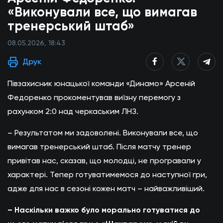
«Виконували все, що вимагав
тренерський штаб»
08.05.2026, 18:43
Друк
Півзахисник юнацької команди «Динамо» Арсеній
Федоренко прокоментував виїзну перемогу з
рахунком 2:0 над черкаським ЛНЗ.
– Результатом ми задоволені. Виконували все, що
вимагав тренерський штаб. Після матчу тренер
привітав нас, сказав, що молодці, не програвали у
характері. Тепер готуватимемося до наступної гри,
адже для нас в сезоні кожен матч – найважливіший.
– Наскільки важко було морально готуватися до