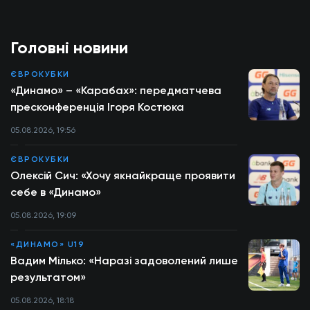
Головні новини
ЄВРОКУБКИ
«Динамо» – «Карабах»: передматчева
пресконференція Ігоря Костюка
05.08.2026, 19:56
ЄВРОКУБКИ
Олексій Сич: «Хочу якнайкраще проявити
себе в «Динамо»
05.08.2026, 19:09
«ДИНАМО» U19
Вадим Мілько: «Наразі задоволений лише
результатом»
05.08.2026, 18:18