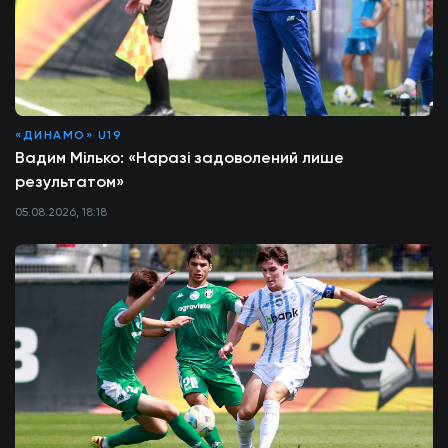
«ДИНАМО» U19
Вадим Мілько: «Наразі задоволений лише
результатом»
05.08.2026, 18:18