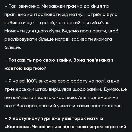
– Так, звичайно. Ми завжди граємо до кінця та
прагнемо контролювати хід матчу. Потрібно було
забивати ще – третій, четвертий, п’ятий м’ячі.
Моменти для цього були. Будемо працювати, щоб
реалізовувати більше нагод і забивати якомога
більше.
– Розкажіть про свою заміну. Вона пов’язана з
жовтою карткою?
– Я на всі 100% виконав свою роботу на полі, а вже
тренерський штаб вирішував щодо заміни. Думаю, це
не пов’язано з жовтою карткою. Але над емоціями
потрібно працювати й уникати таких попереджень.
– У наступному турі вже у вівторок матч із
«Колосом». Чи зміниться підготовка через короткий