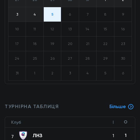
3
4
5
6
7
8
9
10
11
12
13
14
15
16
17
18
19
20
21
22
23
24
25
26
27
28
29
30
31
1
2
3
4
5
6
ТУРНІРНА ТАБЛИЦЯ
Більше
О
Клуб
І
ЛНЗ
1
1
7