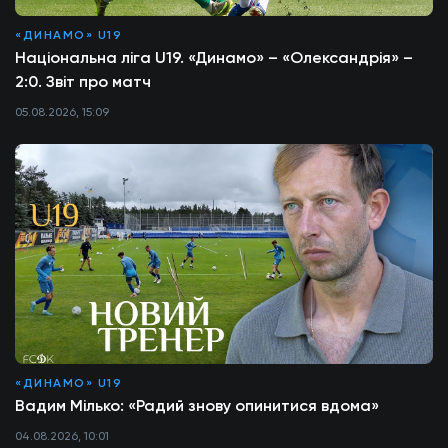
«ДИНАМО» U19
Національна ліга U19. «Динамо» – «Олександрія» –
2:0. Звіт про матч
05.08.2026, 15:09
«ДИНАМО» U19
Вадим Мілько: «Радий знову опинитися вдома»
04.08.2026, 10:01