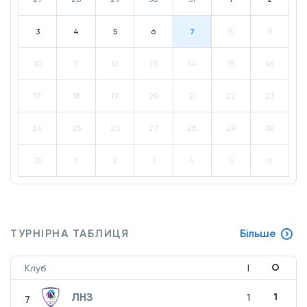
3
4
5
6
7
8
9
10
11
12
13
14
15
16
17
18
19
20
21
22
23
24
25
26
27
28
29
30
31
1
2
3
4
5
6
ТУРНІРНА ТАБЛИЦЯ
Більше
О
Клуб
І
ЛНЗ
1
1
7