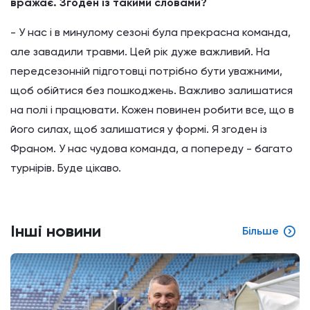
вражає. Згоден із такими словами?
- У нас і в минулому сезоні була прекрасна команда,
але завадили травми. Цей рік дуже важливий. На
передсезонній підготовці потрібно бути уважними,
щоб обійтися без пошкоджень. Важливо залишатися
на полі і працювати. Кожен повинен робити все, що в
його силах, щоб залишатися у формі. Я згоден із
Франом. У нас чудова команда, а попереду - багато
турнірів. Буде цікаво.
Інші новини
Більше