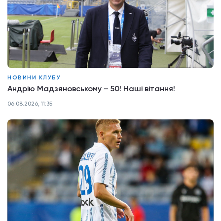
НОВИНИ КЛУБУ
Андрію Мадзяновському – 50! Наші вітання!
06.08.2026, 11:35