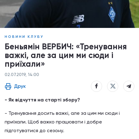
НОВИНИ КЛУБУ
Беньямін ВЕРБИЧ: «Тренування
важкі, але за цим ми сюди і
приїхали»
02.07.2019, 14:00
Друк
- Як відчуття на старті збору?
- Тренування досить важкі, але за цим ми сюди і
приїхали. Щоб важко працювати і добре
підготуватися до сезону.