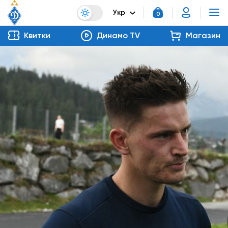
Укр
0
Квитки
Динамо TV
Магазин