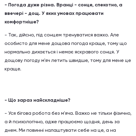
- Погода дуже різна. Вранці - сонце, спекотно, а
ввечері - дощ. У яких умовах працювати
комфортніше?
- Так, дійсно, під сонцем тренуватися важко. Але
особисто для мене дощова погода краще, тому що
нормально дихається і немає яскравого сонця. У
дощову погоду м'яч летить швидше, тому для мене це
краще.
- Що зараз найскладніше?
- Уся бігова робота без м'яча. Важко не тільки фізично,
а й психологічно, адже працюємо щодня, день за
днем. Ми повинні налаштувати себе на це, а на