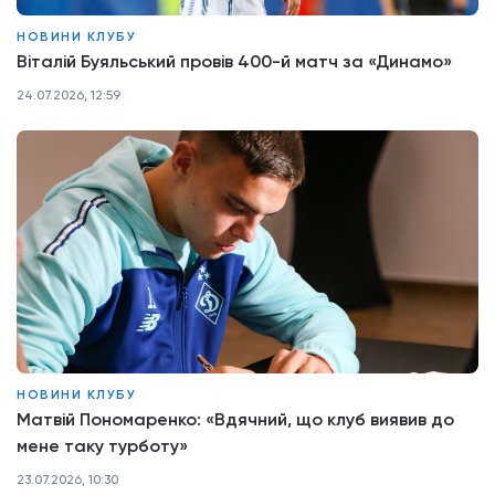
НОВИНИ КЛУБУ
Віталій Буяльський провів 400-й матч за «Динамо»
24.07.2026, 12:59
НОВИНИ КЛУБУ
Матвій Пономаренко: «Вдячний, що клуб виявив до
мене таку турботу»
23.07.2026, 10:30