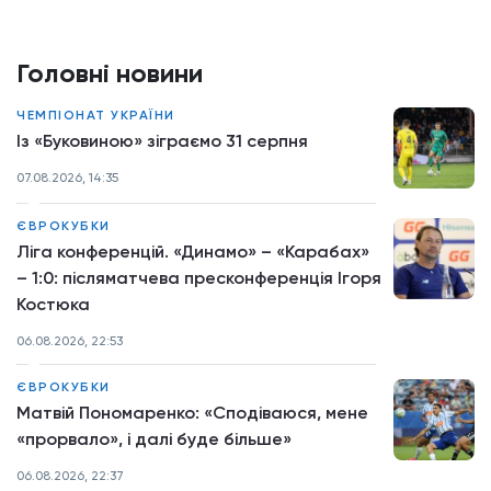
Головні новини
ЧЕМПІОНАТ УКРАЇНИ
Із «Буковиною» зіграємо 31 серпня
07.08.2026, 14:35
ЄВРОКУБКИ
Ліга конференцій. «Динамо» – «Карабах»
– 1:0: післяматчева пресконференція Ігоря
Костюка
06.08.2026, 22:53
ЄВРОКУБКИ
Матвій Пономаренко: «Сподіваюся, мене
«прорвало», і далі буде більше»
06.08.2026, 22:37