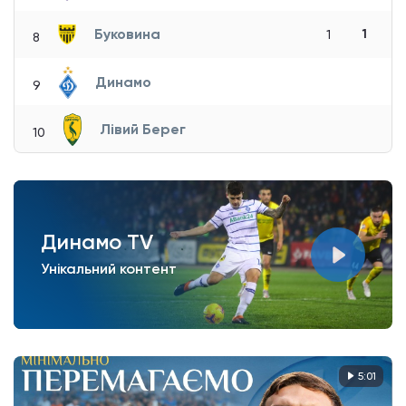
Буковина
1
1
8
Динамо
9
Лівий Берег
10
Динамо TV
Унікальний контент
5:01