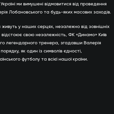
Україні ми вимушені відмовитися від проведення
ерія Лобановського та будь-яких масових заходів.
 живуть у наших серцях, незалежно від зовнішніх
а відстоює свою незалежність, ФК «Динамо» Київ
го легендарного тренера, згадавши Валерія
порядку, як один із символів єдності,
аїнського футболу та всієї нашої країни.