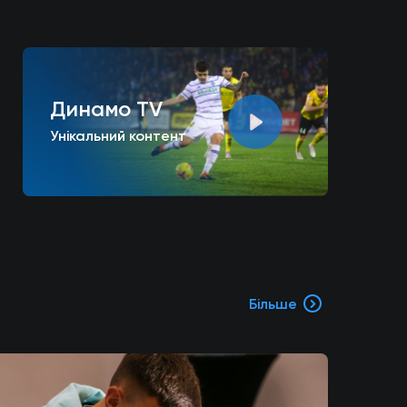
Динамо TV
Унікальний контент
Більше