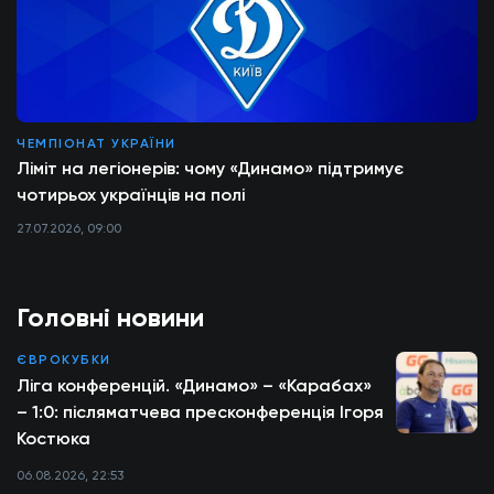
ЧЕМПІОНАТ УКРАЇНИ
Ліміт на легіонерів: чому «Динамо» підтримує
чотирьох українців на полі
27.07.2026, 09:00
Головні новини
ЄВРОКУБКИ
Ліга конференцій. «Динамо» – «Карабах»
– 1:0: післяматчева пресконференція Ігоря
Костюка
06.08.2026, 22:53