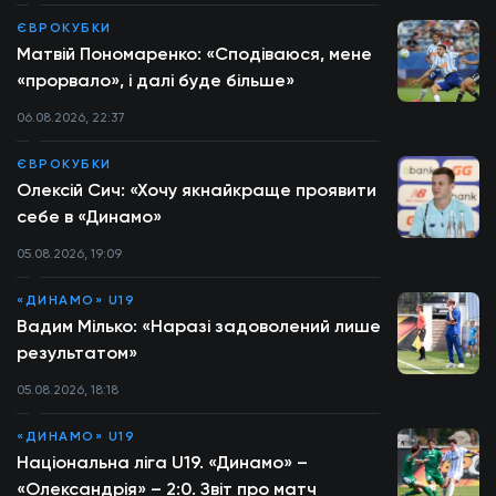
ЄВРОКУБКИ
Матвій Пономаренко: «Сподіваюся, мене
«прорвало», і далі буде більше»
06.08.2026, 22:37
ЄВРОКУБКИ
Олексій Сич: «Хочу якнайкраще проявити
себе в «Динамо»
05.08.2026, 19:09
«ДИНАМО» U19
Вадим Мілько: «Наразі задоволений лише
результатом»
05.08.2026, 18:18
«ДИНАМО» U19
Національна ліга U19. «Динамо» –
«Олександрія» – 2:0. Звіт про матч