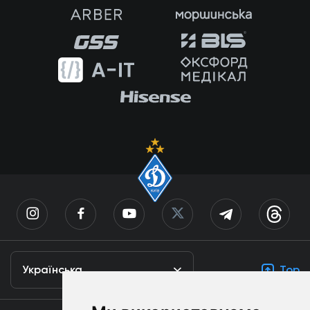
Українська
Top