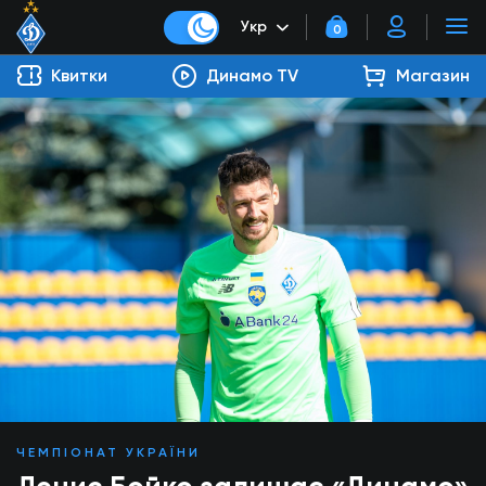
Укр
0
Квитки
Динамо TV
Магазин
ЧЕМПІОНАТ УКРАЇНИ