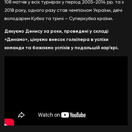
108 матчів у всіх турнірах у період 2005-2014 рр. та з
2018 року, одного разу став чемпіоном України, двічі
володарем Кубка та тричі – Суперкубка країни.
Дякуємо Денису за роки, проведені у складі
«Динамо», цінуємо внесок голкіпера в успіхи
команди та бажаємо успіхів у подальшій кар’єрі.