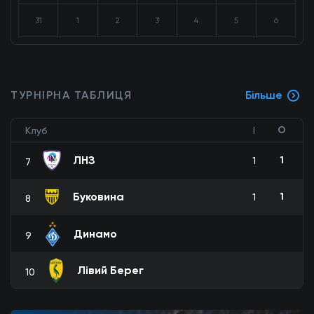
31
1
2
3
4
5
6
ТУРНІРНА ТАБЛИЦЯ
Більше
О
Клуб
І
ЛНЗ
1
1
7
Буковина
1
1
8
Динамо
9
Лівий Берег
10