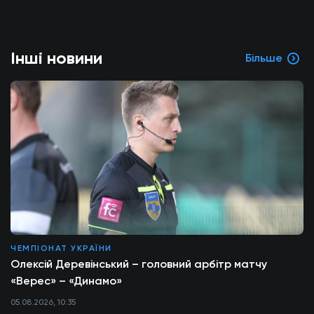
Інші новини
Більше
ЧЕМПІОНАТ УКРАЇНИ
Олексій Деревінський – головний арбітр матчу
«Верес» – «Динамо»
05.08.2026, 10:35