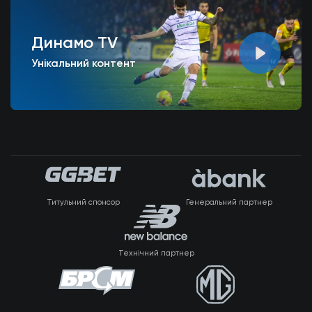
Динамо TV
Унікальний контент
Титульний спонсор
Генеральний партнер
Технічний партнер