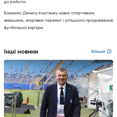
до роботи.
Бажаємо Денису Ігнатенку нових спортивних
звершень, яскравих перемог і успішного продовження
футбольної кар’єри.
Інші новини
Більше