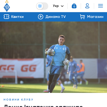
Укр
0
Квитки
Динамо TV
Магазин
НОВИНИ КЛУБУ