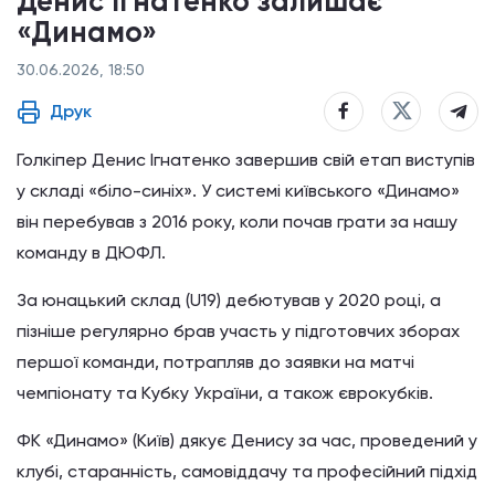
Денис Ігнатенко залишає
«Динамо»
30.06.2026, 18:50
Друк
Голкіпер Денис Ігнатенко завершив свій етап виступів
у складі «біло-синіх». У системі київського «Динамо»
він перебував з 2016 року, коли почав грати за нашу
команду в ДЮФЛ.
За юнацький склад (U19) дебютував у 2020 році, а
пізніше регулярно брав участь у підготовчих зборах
першої команди, потрапляв до заявки на матчі
чемпіонату та Кубку України, а також єврокубків.
ФК «Динамо» (Київ) дякує Денису за час, проведений у
клубі, старанність, самовіддачу та професійний підхід