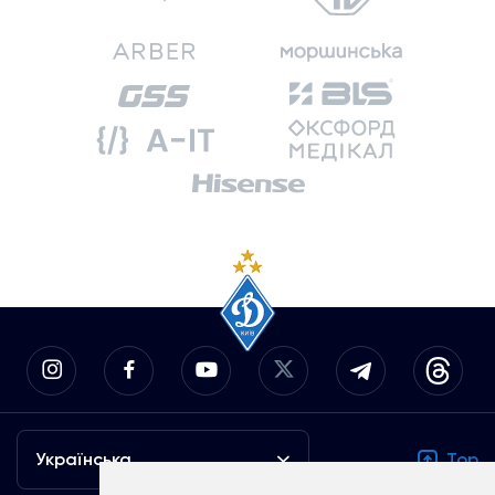
Українська
Top