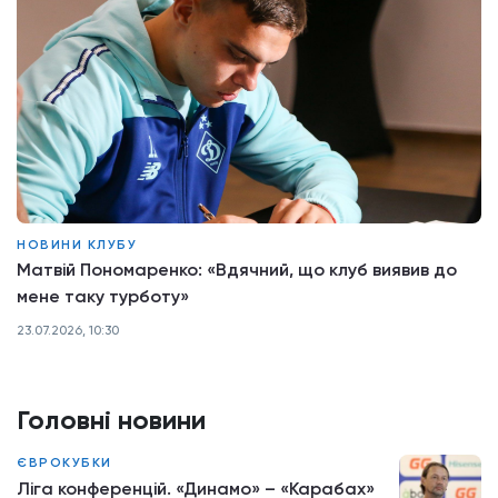
НОВИНИ КЛУБУ
Матвій Пономаренко: «Вдячний, що клуб виявив до
мене таку турботу»
23.07.2026, 10:30
Головні новини
ЄВРОКУБКИ
Ліга конференцій. «Динамо» – «Карабах»