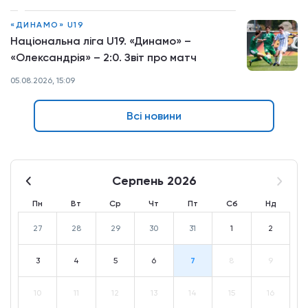
«ДИНАМО» U19
Національна ліга U19. «Динамо» –
«Олександрія» – 2:0. Звіт про матч
05.08.2026, 15:09
Всі новини
Серпень 2026
Пн
Вт
Ср
Чт
Пт
Сб
Нд
27
28
29
30
31
1
2
3
4
5
6
7
8
9
10
11
12
13
14
15
16