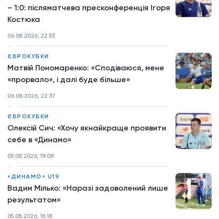
– 1:0: післяматчева пресконференція Ігоря
Костюка
06.08.2026, 22:53
ЄВРОКУБКИ
Матвій Пономаренко: «Сподіваюся, мене
«прорвало», і далі буде більше»
06.08.2026, 22:37
ЄВРОКУБКИ
Олексій Сич: «Хочу якнайкраще проявити
себе в «Динамо»
05.08.2026, 19:09
«ДИНАМО» U19
Вадим Мілько: «Наразі задоволений лише
результатом»
05.08.2026, 18:18