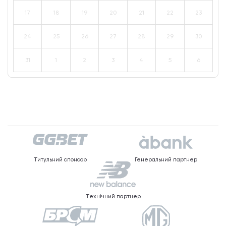
17
18
19
20
21
22
23
24
25
26
27
28
29
30
31
1
2
3
4
5
6
Титульний спонсор
Генеральний партнер
Технічний партнер