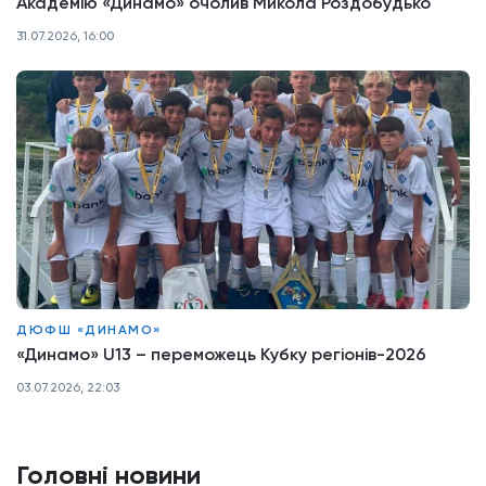
Академію «Динамо» очолив Микола Роздобудько
31.07.2026, 16:00
ДЮФШ «ДИНАМО»
«Динамо» U13 – переможець Кубку регіонів-2026
03.07.2026, 22:03
Головні новини