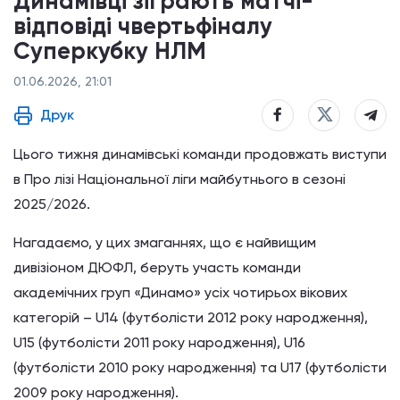
Динамівці зіграють матчі-
відповіді чвертьфіналу
Суперкубку НЛМ
01.06.2026, 21:01
Друк
Цього тижня динамівські команди продовжать виступи
в Про лізі Національної ліги майбутнього в сезоні
2025/2026.
Нагадаємо, у цих змаганнях, що є найвищим
дивізіоном ДЮФЛ, беруть участь команди
академічних груп «Динамо» усіх чотирьох вікових
категорій – U14 (футболісти 2012 року народження),
U15 (футболісти 2011 року народження), U16
(футболісти 2010 року народження) та U17 (футболісти
2009 року народження).