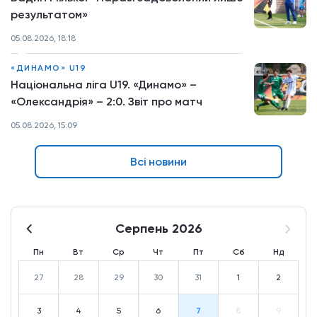
результатом»
05.08.2026, 18:18
«ДИНАМО» U19
Національна ліга U19. «Динамо» –
«Олександрія» – 2:0. Звіт про матч
05.08.2026, 15:09
Всі новини
Серпень 2026
Пн
Вт
Ср
Чт
Пт
Сб
Нд
27
28
29
30
31
1
2
3
4
5
6
7
8
9