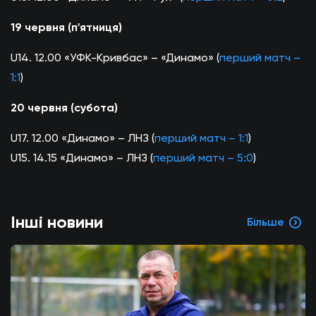
19 червня (п'ятниця)
U14. 12.00 «УФК-Кривбас» – «Динамо» (
перший матч –
1:1
)
20 червня (субота)
U17. 12.00 «Динамо» – ЛНЗ (
перший матч – 1:1
)
U15. 14.15 «Динамо» – ЛНЗ (
перший матч – 5:0
)
Інші новини
Більше