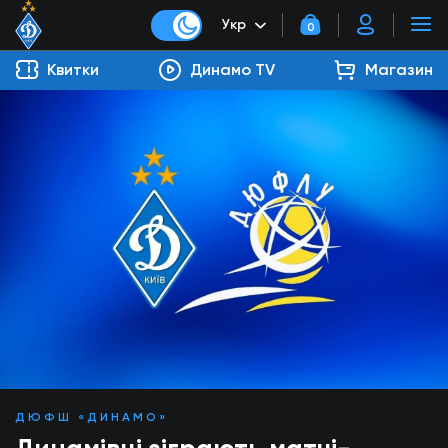
Укр
0
Квитки
Динамо TV
Магазин
ДЮФШ «ДИНАМО»