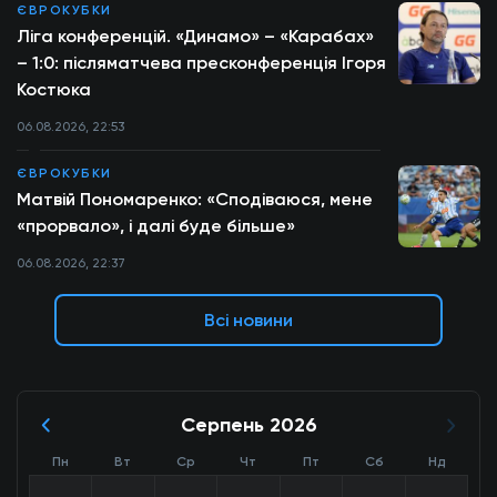
ЄВРОКУБКИ
Ліга конференцій. «Динамо» – «Карабах»
– 1:0: післяматчева пресконференція Ігоря
Костюка
06.08.2026, 22:53
ЄВРОКУБКИ
Матвій Пономаренко: «Сподіваюся, мене
«прорвало», і далі буде більше»
06.08.2026, 22:37
Всі новини
Серпень 2026
Пн
Вт
Ср
Чт
Пт
Сб
Нд