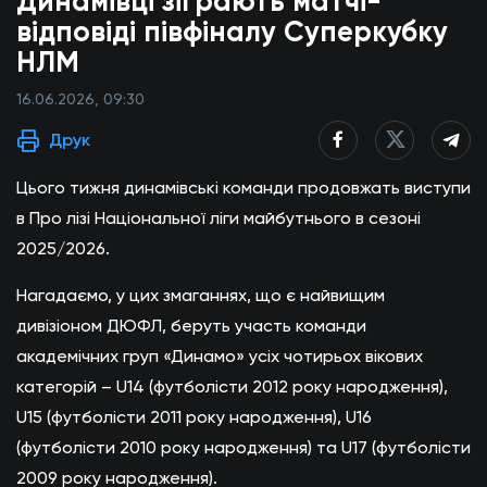
Динамівці зіграють матчі-
відповіді півфіналу Суперкубку
НЛМ
16.06.2026, 09:30
Друк
Цього тижня динамівські команди продовжать виступи
в Про лізі Національної ліги майбутнього в сезоні
2025/2026.
Нагадаємо, у цих змаганнях, що є найвищим
дивізіоном ДЮФЛ, беруть участь команди
академічних груп «Динамо» усіх чотирьох вікових
категорій – U14 (футболісти 2012 року народження),
U15 (футболісти 2011 року народження), U16
(футболісти 2010 року народження) та U17 (футболісти
2009 року народження).