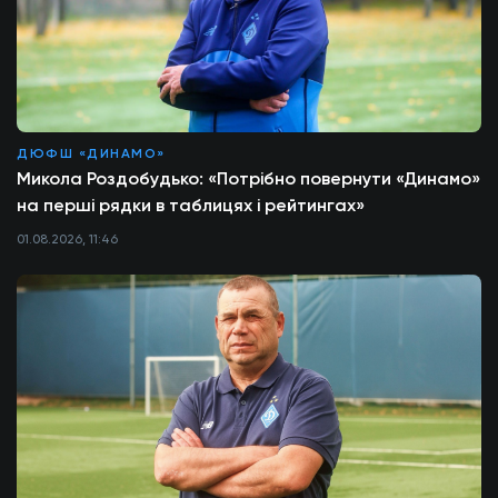
ДЮФШ «ДИНАМО»
Микола Роздобудько: «Потрібно повернути «Динамо»
на перші рядки в таблицях і рейтингах»
01.08.2026, 11:46