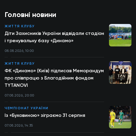
Головні новини
ЖИТТЯ КЛУБУ
Діти Захисників України відвідали стадіон
і тренувальну базу «Динамо»
08.08.2026, 10:00
ЖИТТЯ КЛУБУ
ФК «Динамо» (Київ) підписав Меморандум
про співпрацю з Благодійним фондом
TYTANOVI
07.08.2026, 20:00
ЧЕМПІОНАТ УКРАЇНИ
Із «Буковиною» зіграємо 31 серпня
07.08.2026, 14:35