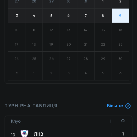
27
28
29
30
31
1
2
3
4
5
6
7
8
9
10
11
12
13
14
15
16
17
18
19
20
21
22
23
24
25
26
27
28
29
30
31
1
2
3
4
5
6
ТУРНІРНА ТАБЛИЦЯ
Більше
О
Клуб
І
ЛНЗ
1
1
10