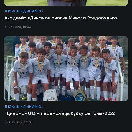
ДЮФШ «ДИНАМО»
Академію «Динамо» очолив Микола Роздобудько
31.07.2026, 16:00
ДЮФШ «ДИНАМО»
«Динамо» U13 – переможець Кубку регіонів-2026
03.07.2026, 22:03