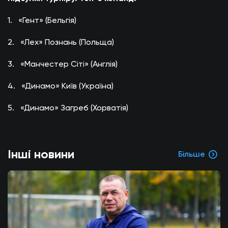
1. «Гент» (Бельгія)
2. «Лех» Познань (Польща)
3. «Манчестер Сіті» (Англія)
4. «Динамо» Київ (Україна)
5. «Динамо» Загреб (Хорватія)
Інші новини
Більше