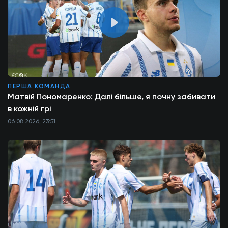
ПЕРША КОМАНДА
Матвій Пономаренко: Далі більше, я почну забивати
в кожній грі
06.08.2026, 23:51