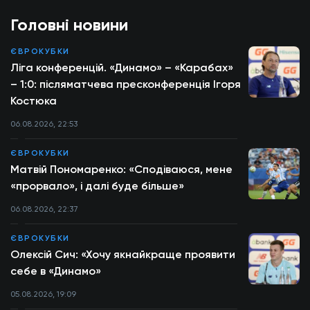
Головні новини
ЄВРОКУБКИ
Ліга конференцій. «Динамо» – «Карабах»
– 1:0: післяматчева пресконференція Ігоря
Костюка
06.08.2026, 22:53
ЄВРОКУБКИ
Матвій Пономаренко: «Сподіваюся, мене
«прорвало», і далі буде більше»
06.08.2026, 22:37
ЄВРОКУБКИ
Олексій Сич: «Хочу якнайкраще проявити
себе в «Динамо»
05.08.2026, 19:09