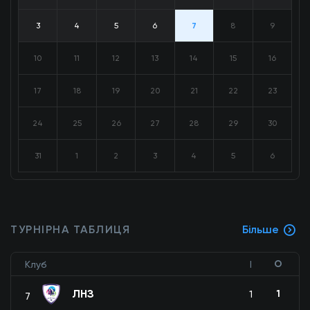
3
4
5
6
7
8
9
10
11
12
13
14
15
16
17
18
19
20
21
22
23
24
25
26
27
28
29
30
31
1
2
3
4
5
6
ТУРНІРНА ТАБЛИЦЯ
Більше
О
Клуб
І
ЛНЗ
1
1
7