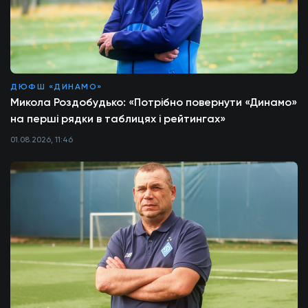
ДЮФШ «ДИНАМО»
Микола Роздобудько: «Потрібно повернути «Динамо»
на перші рядки в таблицях і рейтингах»
01.08.2026, 11:46