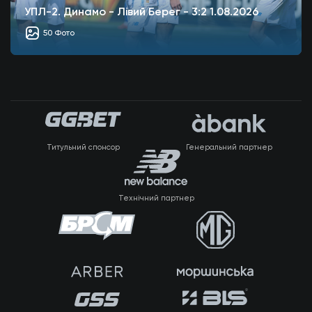
УПЛ-2. Динамо - Лівий Берег - 3:2 1.08.2026
50 Фото
Титульний спонсор
Генеральний партнер
Технічний партнер