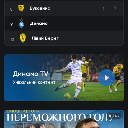
Буковина
1
1
8
Динамо
9
Лівий Берег
10
Динамо TV
Унікальний контент
1:43