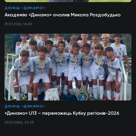
ДЮФШ «ДИНАМО»
Академію «Динамо» очолив Микола Роздобудько
31.07.2026, 16:00
ДЮФШ «ДИНАМО»
«Динамо» U13 – переможець Кубку регіонів-2026
03.07.2026, 22:03