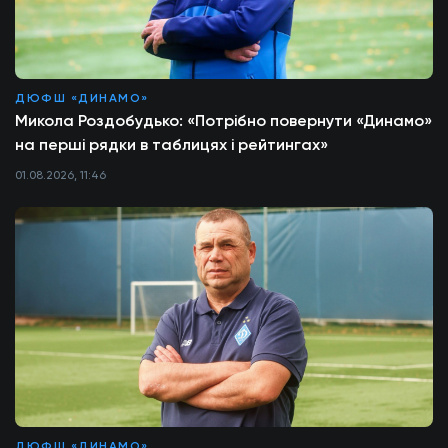
ДЮФШ «ДИНАМО»
Микола Роздобудько: «Потрібно повернути «Динамо»
на перші рядки в таблицях і рейтингах»
01.08.2026, 11:46
ДЮФШ «ДИНАМО»