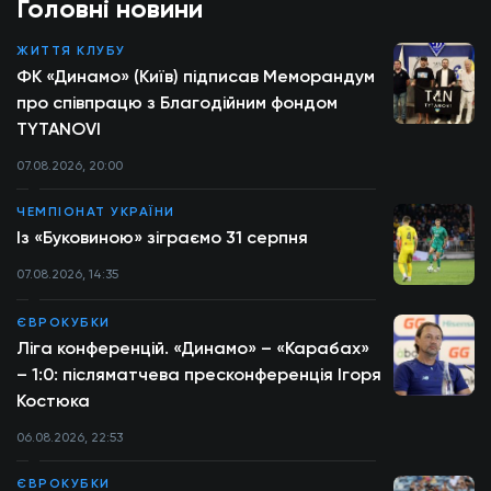
Головні новини
ЖИТТЯ КЛУБУ
ФК «Динамо» (Київ) підписав Меморандум
про співпрацю з Благодійним фондом
TYTANOVI
07.08.2026, 20:00
ЧЕМПІОНАТ УКРАЇНИ
Із «Буковиною» зіграємо 31 серпня
07.08.2026, 14:35
ЄВРОКУБКИ
Ліга конференцій. «Динамо» – «Карабах»
– 1:0: післяматчева пресконференція Ігоря
Костюка
06.08.2026, 22:53
ЄВРОКУБКИ