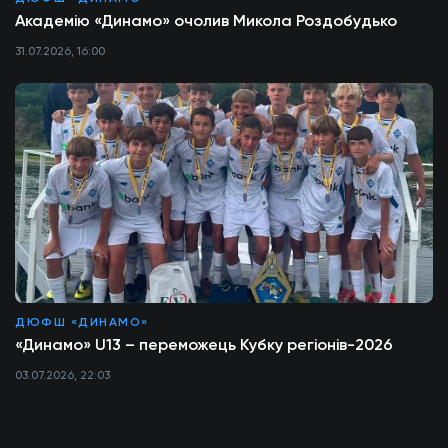
Академію «Динамо» очолив Микола Роздобудько
31.07.2026, 16:00
ДЮФШ «ДИНАМО»
«Динамо» U13 – переможець Кубку регіонів-2026
03.07.2026, 22:03