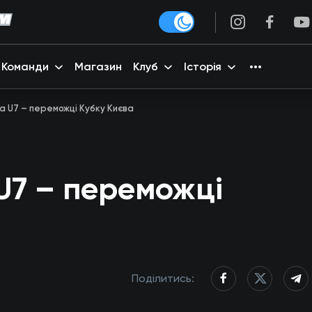
Команди
Магазин
Клуб
Історія
а U7 – переможці Кубку Києва
U7 – переможці
Поділитись: