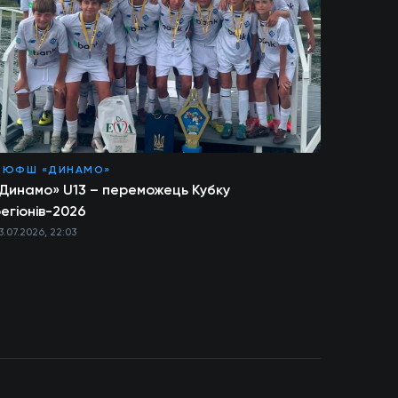
ДЮФШ «ДИНАМО»
Динамо» U13 – переможець Кубку
егіонів-2026
3.07.2026, 22:03