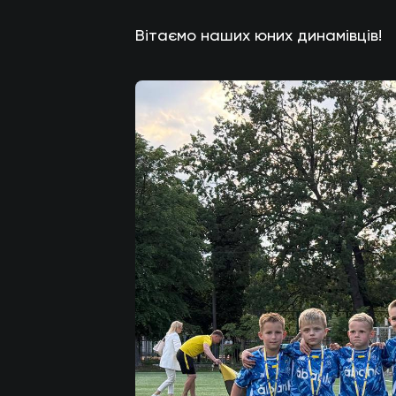
Вітаємо наших юних динамівців!