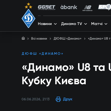
Новини
Динамо TV
Матчі
Всі новини
ДЮФШ «Динамо»
«Динамо» U8 т
ДЮФШ «ДИНАМО»
«Динамо» U8 та 
Кубку Києва
Друк
06.06.2026, 21:13