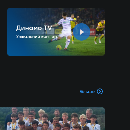
Динамо TV
Унікальний контент
Більше