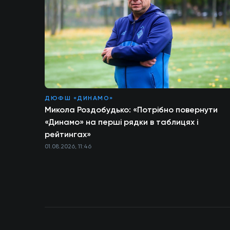
ДЮФШ «ДИНАМО»
Микола Роздобудько: «Потрібно повернути
«Динамо» на перші рядки в таблицях і
рейтингах»
01.08.2026, 11:46