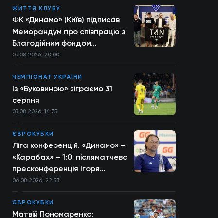
ЖИТТЯ КЛУБУ
ФК «Динамо» (Київ) підписав
Меморандум про співпрацю з
Благодійним фондом
TYTANOVI
07.08.2026, 20:00
ЧЕМПІОНАТ УКРАЇНИ
Із «Буковиною» зіграємо 31
серпня
07.08.2026, 14:35
ЄВРОКУБКИ
Ліга конференцій. «Динамо» –
«Карабах» – 1:0: післяматчева
пресконференція Ігоря
Костюка
06.08.2026, 22:53
ЄВРОКУБКИ
Матвій Пономаренко: