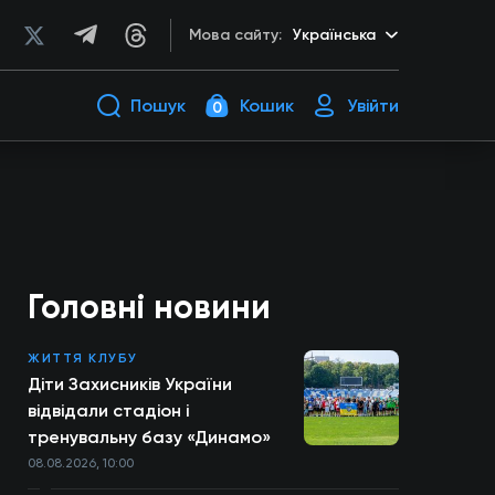
Мова сайту:
Українська
Пошук
Кошик
Увійти
0
Головні новини
ЖИТТЯ КЛУБУ
Діти Захисників України
відвідали стадіон і
тренувальну базу «Динамо»
08.08.2026, 10:00