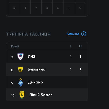
31
1
2
3
4
5
6
ТУРНІРНА ТАБЛИЦЯ
Більше
О
Клуб
І
ЛНЗ
1
1
7
Буковина
1
1
8
Динамо
9
Лівий Берег
10