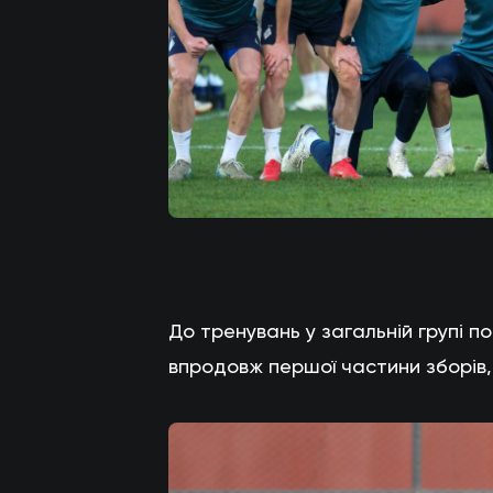
До тренувань у загальній групі 
впродовж першої частини зборів