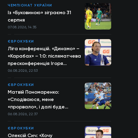
ЧЕМПІОНАТ УКРАЇНИ
Із «Буковиною» зіграємо 31
серпня
07.08.2026, 14:35
ЄВРОКУБКИ
Ліга конференцій. «Динамо» –
«Карабах» – 1:0: післяматчева
пресконференція Ігоря
Костюка
06.08.2026, 22:53
ЄВРОКУБКИ
Матвій Пономаренко:
«Сподіваюся, мене
«прорвало», і далі буде
більше»
06.08.2026, 22:37
ЄВРОКУБКИ
Олексій Сич: «Хочу