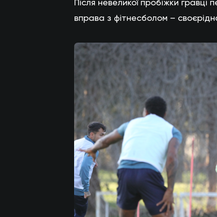
Після невеликої пробіжки гравці
вправа з фітнесболом – своєрідна