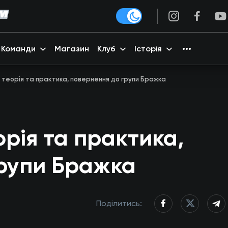
Команди
Магазин
Клуб
Історія
: теорія та практика, повернення до групи Бражка
орія та практика,
групи Бражка
Поділитись: