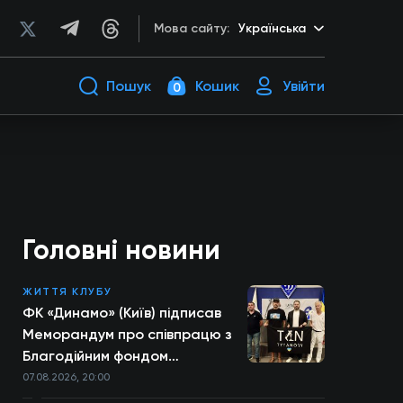
Мова сайту:
Українська
Пошук
Кошик
Увійти
0
Головні новини
ЖИТТЯ КЛУБУ
ФК «Динамо» (Київ) підписав
Меморандум про співпрацю з
Благодійним фондом
TYTANOVI
07.08.2026, 20:00