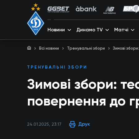
Новини
Динамо TV
Матчі
Всі новини
Тренувальні збори
Зимові збори
ТРЕНУВАЛЬНІ ЗБОРИ
Зимові збори: те
повернення до 
Друк
24.01.2025, 23:17