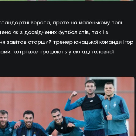
 стандартні ворота, проте на маленькому полі.
а як з досвідчених футболістів, так і з
ння завітав старший тренер юнацької команди Ігор
ами, котрі вже працюють у складі головної