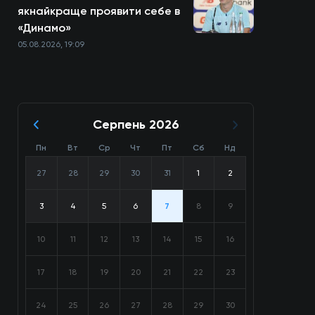
якнайкраще проявити себе в
«Динамо»
05.08.2026, 19:09
Серпень 2026
Пн
Вт
Ср
Чт
Пт
Сб
Нд
27
28
29
30
31
1
2
3
4
5
6
7
8
9
10
11
12
13
14
15
16
17
18
19
20
21
22
23
24
25
26
27
28
29
30