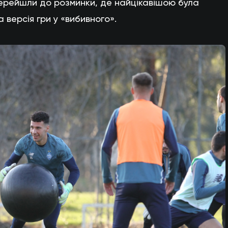
 перейшли до розминки, де найцікавішою була
 версія гри у «вибивного».