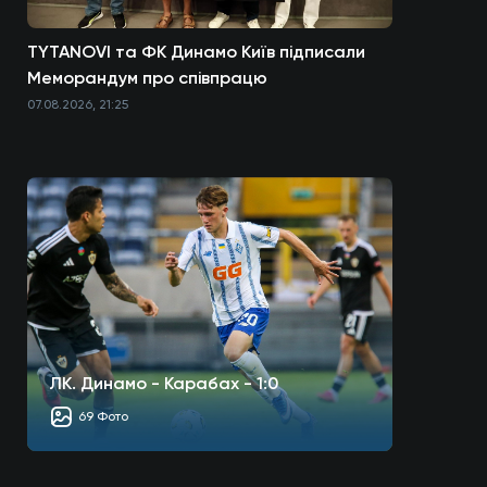
TYTANOVI та ФК Динамо Київ підписали
Меморандум про співпрацю
07.08.2026, 21:25
ЛК. Динамо - Карабах - 1:0
69 Фото