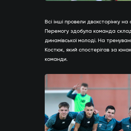
Всі інші провели двохсторінку на
Перемогу здобула команда складен
динамівської молоді. На тренува
Костюк, який спостерігав за юнак
команди.