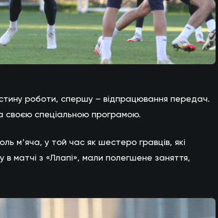
стину роботи, спершу – відпрацювання передач.
за своєю спеціальною програмою.
ь мʼяча, у той час як шестеро гравців, які
 в матчі з «Ллапі», мали полегшене заняття,