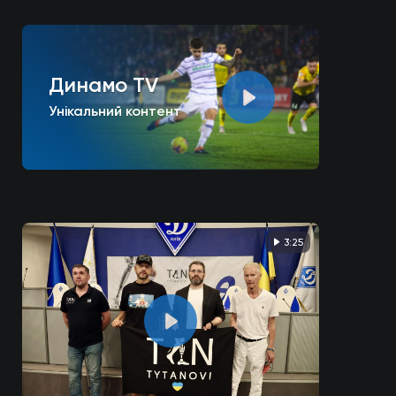
Динамо TV
Унікальний контент
3:25