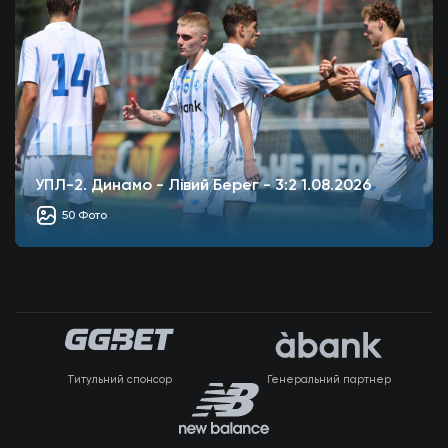
УПЛ-2. Динамо - Лівий Берег - 3:2 1.08.2026
50 Фото
Титульний спонсор
Генеральний партнер