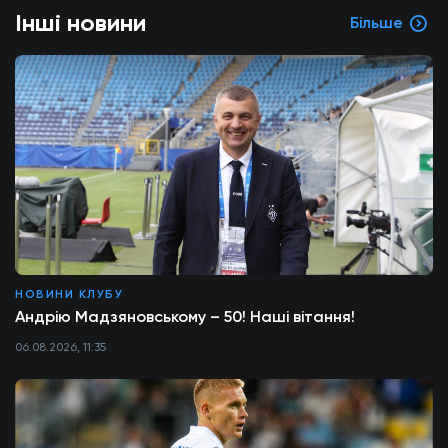
Інші новини
Більше
НОВИНИ КЛУБУ
Андрію Мадзяновському – 50! Наші вітання!
06.08.2026, 11:35