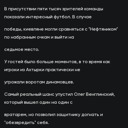
В присутствии пяти тысяч зрителей команды
показали интересный футбол. В случае
победы, киевляне могли сравняться с "Нефтяником"
по набранным очкам и выйти на
седьмое место.
У гостей было больше моментов, в то время как
игроки из Ахтырки практически не
угрожали воротам динамовцев.
Самый реальный шанс упустил Олег Венглинский,
который вышел один на один с
вратарем, но позволил защитнику догнать и
"обезвредить" себя.