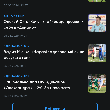
06.08.2026, 22:37
ЄВРОКУБКИ
Олексій Сич: «Хочу якнайкраще проявити
себе в «Динамо»
05.08.2026, 19:09
«ДИНАМО» U19
Вадим Мілько: «Наразі задоволений лише
результатом»
05.08.2026, 18:18
«ДИНАМО» U19
Національна ліга U19. «Динамо» –
«Олександрія» – 2:0. Звіт про матч
05.08.2026, 15:09
Всі новини