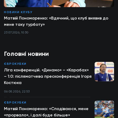
НОВИНИ КЛУБУ
Матвій Пономаренко: «Вдячний, що клуб виявив до
мене таку турботу»
23.07.2026, 10:30
Головні новини
ЄВРОКУБКИ
Ліга конференцій. «Динамо» – «Карабах»
– 1:0: післяматчева пресконференція Ігоря
Костюка
06.08.2026, 22:53
ЄВРОКУБКИ
Матвій Пономаренко: «Сподіваюся, мене
«прорвало», і далі буде більше»