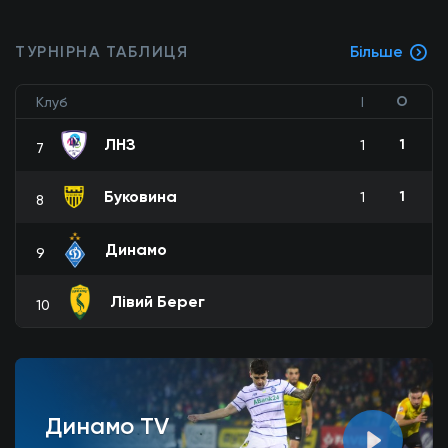
ТУРНІРНА ТАБЛИЦЯ
Більше
О
Клуб
І
ЛНЗ
1
1
7
Буковина
1
1
8
Динамо
9
Лівий Берег
10
Динамо TV