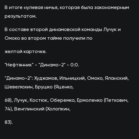
В итоге нулевая ничья, которая была закономерным
результатом.
В составе второй динамовской команды Лучук и
Омоко во втором тайме получили по
желтой карточке.
"Нефтянник" - "Динамо-2" - 0:0.
"Динамо-2": Худжамов, Ильницкий, Омоко, Яланский,
Шевелюхин, Брушко (Яценко,
68), Лучук, Костюк, Оберемко, Ермоленко (Петкович,
74), Венглинский (Холопкин,
83).