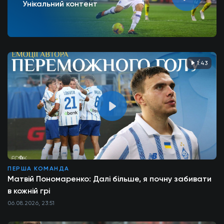
Унікальний контент
1:43
ПЕРША КОМАНДА
Матвій Пономаренко: Далі більше, я почну забивати
в кожній грі
06.08.2026, 23:51