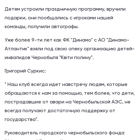
Детям устроили праздничную программу, вручили
подарки, они пообщались с игроками нашей
команды, получили автографы.
Уже более 9-ти лет как ФК "Динамо" с АО "Динамо-
Атлантик" взяли под свою опеку организацию детей-
инвалидов Чернобыля "Квіти полину".
Григорий Суркис:
" Наш клуб всегда идет навстречу людям, которые
обращаются к нам за помощью, тем более, что дети,
пострадавшие от авари на Чернобыльской АЭС, не
всегда получают достаточную поддержку от
государства".
Руководитель городского чернобыльского фонда