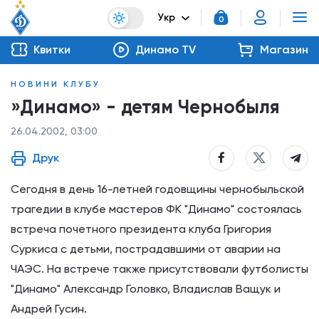
Укр
0
Квитки
Динамо TV
Магазин
НОВИНИ КЛУБУ
»Динамо» - детям Чернобыля
26.04.2002, 03:00
Друк
Сегодня в день 16-летней годовщины чернобыльской
трагедии в клубе мастеров ФК "Динамо" состоялась
встреча почетного президента клуба Григория
Суркиса с детьми, пострадавшими от аварии на
ЧАЭС. На встрече также присутствовали футболисты
"Динамо" Александр Головко, Владислав Ващук и
Андрей Гусин.