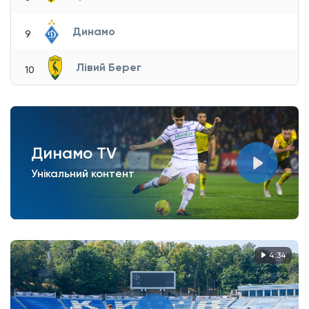
Динамо
9
Лівий Берег
10
Динамо TV
Унікальний контент
4:34