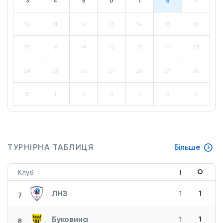
3
4
5
6
7
8
9
10
11
12
13
14
15
16
17
18
19
20
21
22
23
24
25
26
27
28
29
30
31
1
2
3
4
5
6
ТУРНІРНА ТАБЛИЦЯ
Більше
О
Клуб
І
ЛНЗ
1
1
7
Буковина
1
1
8