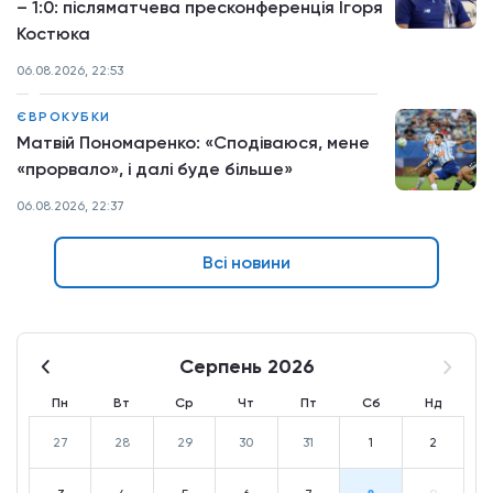
– 1:0: післяматчева пресконференція Ігоря
Костюка
06.08.2026, 22:53
ЄВРОКУБКИ
Матвій Пономаренко: «Сподіваюся, мене
«прорвало», і далі буде більше»
06.08.2026, 22:37
Всі новини
Серпень 2026
Пн
Вт
Ср
Чт
Пт
Сб
Нд
27
28
29
30
31
1
2