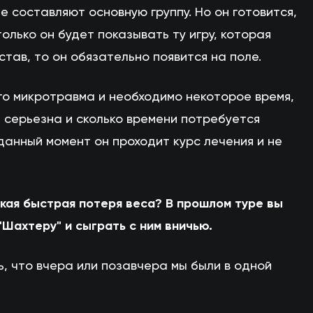
ые составляют основную группу. Но он готовится,
только он будет показывать ту игру, которая
тав, то он обязательно появится на поле.
его микротравма и необходимо некоторое время,
 серьезна и сколько времени потребуется
данный момент он проходит курс лечения и не
такая быстрая потеря веса? В прошлом туре вы
Шахтеру" и сыграть с ним вничью.
ть, что вчера или позавчера мы были в одной