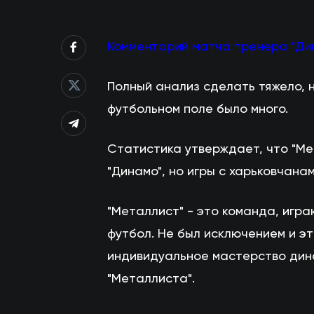
Комментарий матча тренера "Д
Полный анализ сделать тяжело, н
футбольном поле было много.
Статистика утверждает, что "Мет
"Динамо", но игры с харьковчана
"Металлист" - это команда, игра
футбол. Не был исключением и эт
индивидуальное мастерство дина
"Металлиста".