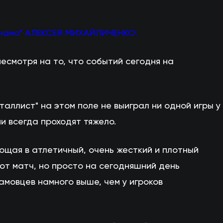
инамо" АЛЕКСЕЯ МИХАЙЛИЧЕНКО:
есмотря на то, что событий сегодня на
аллист" на этом поле не выиграл ни одной игры у
ми всегда проходят тяжело.
ющая в атлетичный, очень жесткий и плотный
от матч, но просто на сегодняшний день
мовцев намного выше, чем у игроков