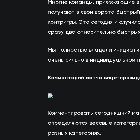
Многие команды, приезжающие в 
получают в свои ворота быстрый 
контригры. Это сегодня и случил
сразу два относительно быстрых
Мы полностью владели инициатив
очень сильно в индивидуальном п
Комментарий матча вице-прези
Комментировать сегодняшний матч
определяются весовые категории
разных категориях.