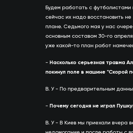
Будем работать с футболистами 
сейчас их надо восстановить не 
плане. Седьмого мая у нас очер
основным составом 30-го апреля 
уже какой-то план работ намече
-
Насколько серьезная травма Ал
покинул поле в машине "Скорой 
В. У - По предварительным данны
-
Почему сегодня не играл Пушк
В. У - В Киев мы приехали вчера
недомогание и после работы с вр