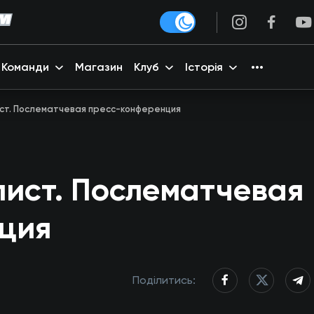
Команди
Магазин
Клуб
Історія
ст. Послематчевая пресс-конференция
ист. Послематчевая
ция
Поділитись: