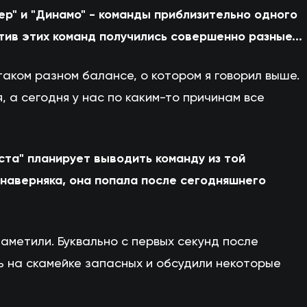
хтер" и "Динамо" - команды приблизительно одного
тив этих команд получились совершенно разные...
 таком разном балансе, о котором я говорил выше.
, а сегодня у нас по каким-то причинам все
та" планирует выводить команду из той
 наверняка, она попала после сегодняшнего
наметили. Буквально с первых секунд после
 на скамейке запасных и обсудили некоторые