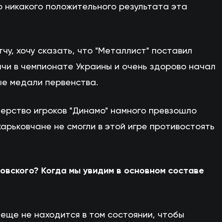
то никакого положительного результата эта
у, хочу сказать, что "Металлист" поставил
чи в чемпионате Украины и очень здорово начал
ые медали первенства.
ерство игроков "Динамо" намного превзошло
харьковчане не смогли в этой игре противостоять
овского? Когда мы увидим в основном составе
 еще не находится в том состоянии, чтобы