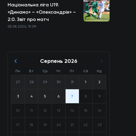
Національна ліга U19.
«Динамо» – «Олександрія» –
2:0. Звіт про матч
05.08.2026, 15:09
Серпень 2026
Пн
Вт
Ср
Чт
Пт
Сб
Нд
27
28
29
30
31
1
2
3
4
5
6
7
8
9
10
11
12
13
14
15
16
17
18
19
20
21
22
23