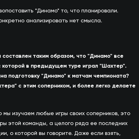
вопоставить "Динамо" то, что планировали.
конкретно анализировать нет смысла.
 составлен таким образом, что "Динамо" все
с которой в предыдущем туре играл "Шахтер".
 на подготовку "Динамо" к матчам чемпионата?
тера" с этим соперником, и более легко делаете
то мы изучаем любые игры своих соперников, это
гры этой команды, а целого ряда ее последних
ии, о которой вы говорите. Даже если взять,