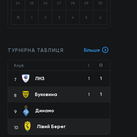
24
25
26
27
28
29
30
31
1
2
3
4
5
6
ТУРНІРНА ТАБЛИЦЯ
Більше
О
Клуб
І
ЛНЗ
1
1
7
Буковина
1
1
8
Динамо
9
Лівий Берег
10