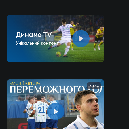
Динамо TV
Унікальний контент
1:43