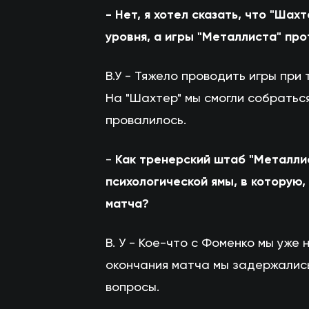
- Нет, я хотел сказать, что "Ша
уровня, а игры "Металлиста" про
В.У - Тяжело проводить игры при
На "Шахтер" мы смогли собраться
провалилось.
-
Как тренерский штаб "Металлис
психологической ямы, в которую,
матча?
В. У - Кое-что с Фоменко мы уже 
окончания матча мы задержались
вопросы.