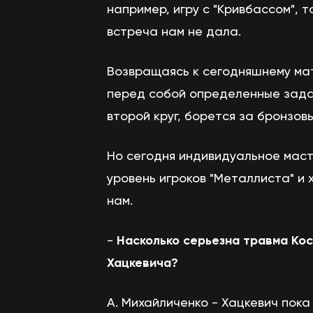
например, игру с "Кривбассом", 
встреча нам не дала.
Возвращаясь к сегодняшнему матч
перед собой определенные зада
второй круг, борется за бронзов
Но сегодня индивидуальное маст
уровень игроков "Металлиста" и 
нам.
-
Насколько серьезна травма Кос
Хацкевича?
А. Михайличенко - Хацкевич пока