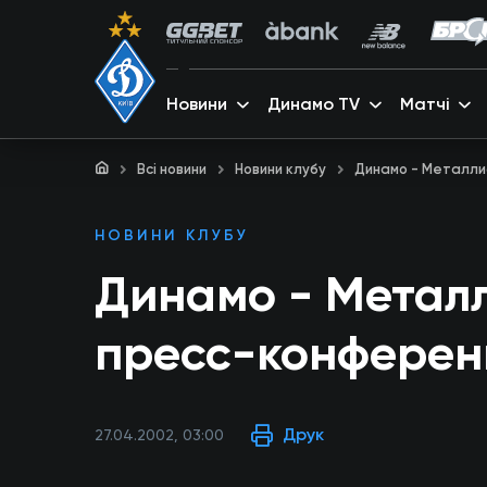
Новини
Динамо TV
Матчі
Всі новини
Новини клубу
Динамо - Металли
НОВИНИ КЛУБУ
Динамо - Металл
пресс-конферен
Друк
27.04.2002, 03:00