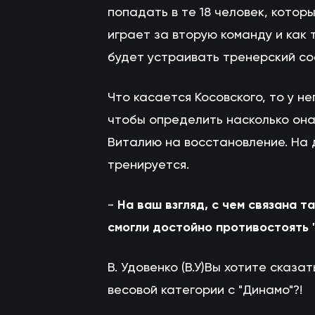
попадать в те 18 человек, котор
играет за вторую команду и как 
будет устраивать тренерский сос
Что касается Косовского, то у н
чтобы определить насколько она
Виталию на восстановление. На 
тренируется.
-
На ваш взгляд, с чем связана 
смогли достойно противостоять "
В. Удовенко (В.У)Вы хотите сказа
весовой категории с "Динамо"?!