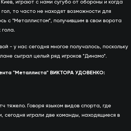
Киев, играют с нами сугубо от обороны и когда
гол, то часто не находят возможности для
ось с "Металлистом", получившим в свои ворота
 гола.
ой - у нас сегодня многое получалось, поскольку
лане сыграл целый ряд игроков "Динамо".
дента "Металлиста" ВИКТОРА УДОВЕНКО:
 тяжело. Говоря языком видов спорта, где
, сегодня играли две команды, находящиеся в