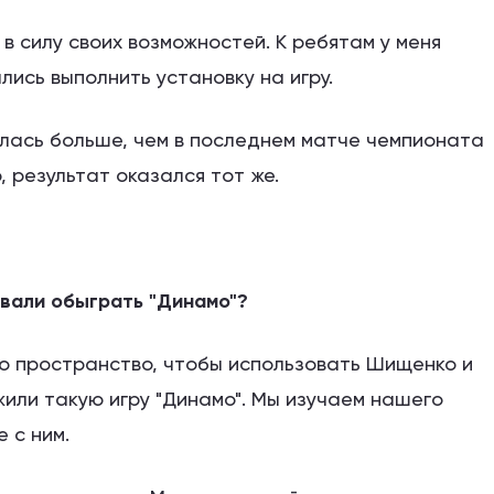
 в силу своих возможностей. К ребятам у меня
лись выполнить установку на игру.
алась больше, чем в последнем матче чемпионата
, результат оказался тот же.
овали обыграть "Динамо"?
ыло пространство, чтобы использовать Шищенко и
жили такую игру "Динамо". Мы изучаем нашего
е с ним.