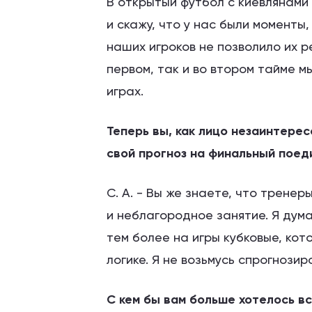
В открытый футбол с киевлянами 
и скажу, что у нас были моменты
наших игроков не позволило их р
первом, так и во втором тайме 
играх.
Теперь вы, как лицо незаинтерес
свой прогноз на финальный поед
С. А. - Вы же знаете, что тренер
и неблагородное занятие. Я дума
тем более на игры кубковые, ко
логике. Я не возьмусь спрогнозир
С кем бы вам больше хотелось вс