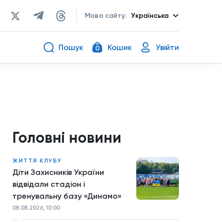
Мова сайту:
Українська
Пошук
Кошик
Увійти
0
Головні новини
ЖИТТЯ КЛУБУ
Діти Захисників України
відвідали стадіон і
тренувальну базу «Динамо»
08.08.2026, 10:00