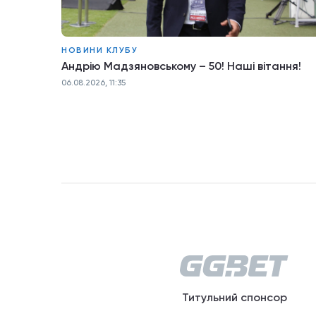
НОВИНИ КЛУБУ
Андрію Мадзяновському – 50! Наші вітання!
06.08.2026, 11:35
Титульний спонсор