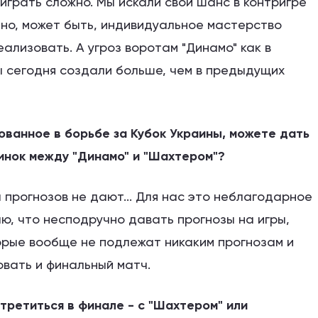
играть сложно. Мы искали свой шанс в контригре
, но, может быть, индивидуальное мастерство
еализовать. А угроз воротам "Динамо" как в
мы сегодня создали больше, чем в предыдущих
ованное в борьбе за Кубок Украины, можете дать
инок между "Динамо" и "Шахтером"?
ы прогнозов не дают... Для нас это неблагодарное
ю, что несподручно давать прогнозы на игры,
торые вообще не подлежат никаким прогнозам и
овать и финальный матч.
третиться в финале - с "Шахтером" или