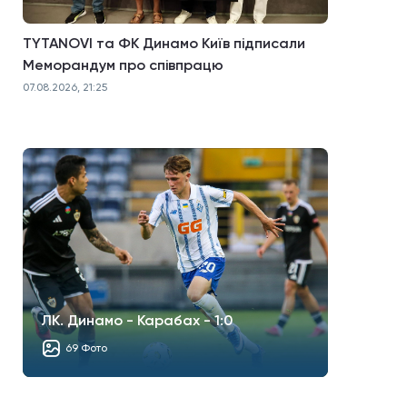
TYTANOVI та ФК Динамо Київ підписали
Меморандум про співпрацю
07.08.2026, 21:25
ЛК. Динамо - Карабах - 1:0
69 Фото