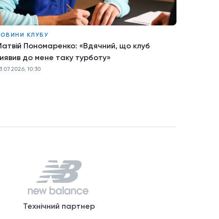
ОВИНИ КЛУБУ
атвій Пономаренко: «Вдячний, що клуб
иявив до мене таку турботу»
3.07.2026, 10:30
Технічний партнер