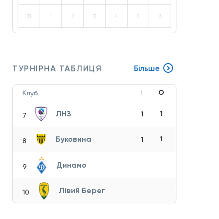
31
1
2
3
4
5
6
ТУРНІРНА ТАБЛИЦЯ
Більше
О
Клуб
І
ЛНЗ
1
1
7
Буковина
1
1
8
Динамо
9
Лівий Берег
10