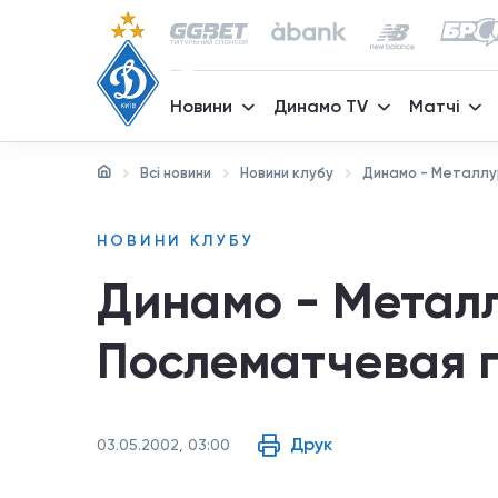
Новини
Динамо TV
Матчі
Всі новини
Новини клубу
Динамо - Металлу
НОВИНИ КЛУБУ
Динамо - Металл
Послематчевая 
Друк
03.05.2002, 03:00