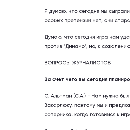
Я думаю, что сегодня мы сыграли
особых претензий нет, они стара
Думаю, что сегодня игра нам уд
против "Динамо", но, к сожалению
ВОПРОСЫ ЖУРНАЛИСТОВ
За счет чего вы сегодня планир
С. Альтман (С.А.) - Нам нужно б
Закарлюку, поэтому мы и предло
соперника, когда готовимся к игр