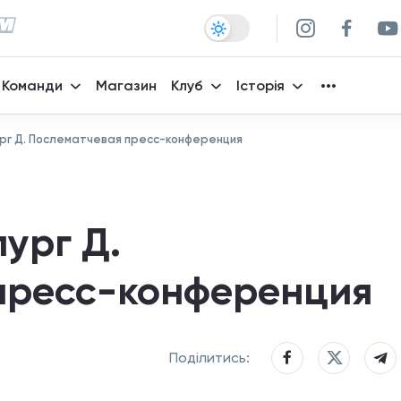
Команди
Магазин
Клуб
Історія
рг Д. Послематчевая пресс-конференция
ург Д.
пресс-конференция
Поділитись: