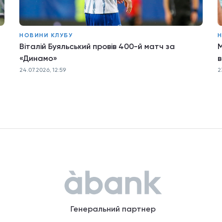
НОВИНИ КЛУБУ
Н
Віталій Буяльський провів 400-й матч за
М
«Динамо»
в
24.07.2026, 12:59
2
Генеральний партнер