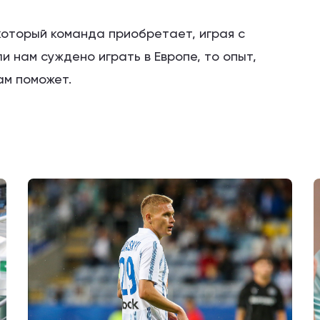
 который команда приобретает, играя с
и нам суждено играть в Европе, то опыт,
ам поможет.