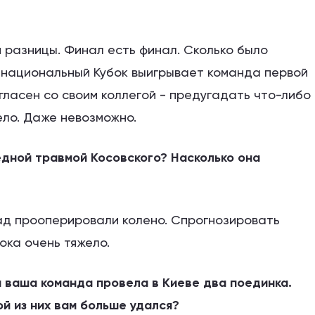
ой разницы. Финал есть финал. Сколько было
х национальный Кубок выигрывает команда первой
огласен со своим коллегой - предугадать что-либо
ело. Даже невозможно.
едной травмой Косовского? Насколько она
зад прооперировали колено. Спрогнозировать
ока очень тяжело.
 ваша команда провела в Киеве два поединка.
ой из них вам больше удался?