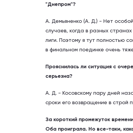
"Днепром"?
А. Демьяненко (А. Д.) - Нет особ
случаев, когда в разных страна
лиги. Поэтому я тут полностью с
в финальном поединке очень тяж
Прояснилась ли ситуация с очер
серьезна?
А. Д. - Косовскому пару дней на
сроки его возвращение в строй п
За короткий промежуток времени
Оба проиграла. Но все-таки, как