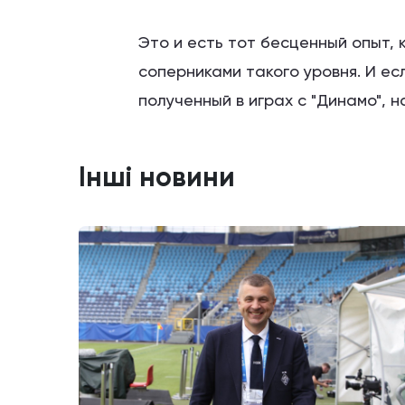
Это и есть тот бесценный опыт,
соперниками такого уровня. И есл
полученный в играх с "Динамо", н
Інші новини