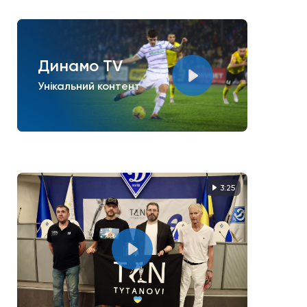
Динамо TV
Унікальний контент
3:25