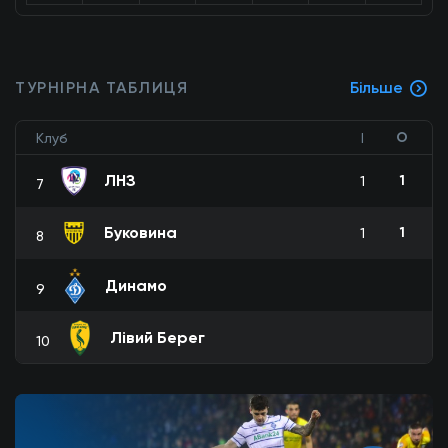
ТУРНІРНА ТАБЛИЦЯ
Більше
О
Клуб
І
ЛНЗ
1
1
7
Буковина
1
1
8
Динамо
9
Лівий Берег
10