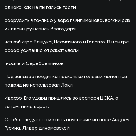
однако, как не пытались гости
соорудить что-либо у ворот Филимонова, всякий раз
их планы рушились благодаря
четкой игре Ващука, Несмачного и Головко. В центре
особо усиленно отрабатывали
Гиоане и Серебренников.
Под занавес поединка несколько голевых моментов
подряд не использовал Лаки
Идахор. Его удары пришлись во вратаря ЦСКА, а
затем, мимо ворот.
Особо следует отметить появление на поле Андрея
Гусина. Лидер динамовской