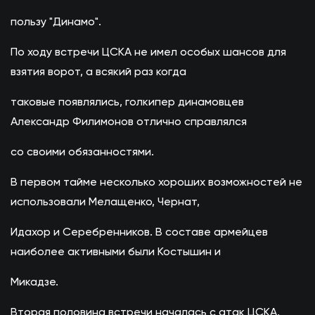
пользу "Динамо".
По ходу встречи ЦСКА не имел особых шансов для
взятия ворот, а всякий раз когда
таковые появлялись, голкипер динамовцев
Александр Филимонов отлично справлялся
со своими обязанностями.
В первом тайме несколько хороших возможностей не
использовали Мелащенко, Чернат,
Идахор и Серебренников. В составе армейцев
наиболее активными были Костышин и
Микадзе.
Вторая половина встречи началась с атак ЦСКА,