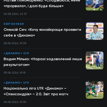
Матвій Пономаренко: «Сподіваюся, мене
«прорвало», і далі буде більше»
06.08.2026, 22:37
ЄВРОКУБКИ
Олексій Сич: «Хочу якнайкраще проявити
себе в «Динамо»
05.08.2026, 19:09
«ДИНАМО» U19
Вадим Мілько: «Наразі задоволений лише
результатом»
05.08.2026, 18:18
«ДИНАМО» U19
Національна ліга U19. «Динамо» –
«Олександрія» – 2:0. Звіт про матч
05.08.2026, 15:09