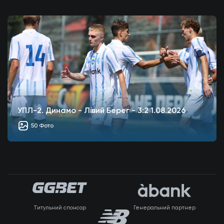
УПЛ-2. Динамо - Лівий Берег - 3:2 1.08.2026
50 Фото
Титульний спонсор
Генеральний партнер