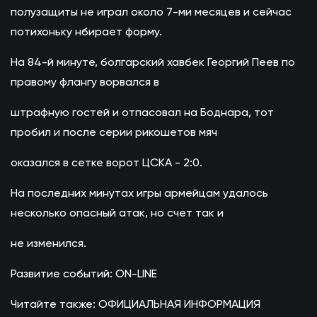
полузащиты не играл около 7-ми месяцев и сейчас
потихоньку нбирает форму.
На 84-й минуте, болгарский хавбек Георгий Пеев по
правому флангу ворвался в
штрафную гостей и отпасовал на Боднара, тот
пробил и после серии рикошетов мяч
оказался в сетке ворот ЦСКА - 2:0.
На последних минутах игры армейцам удалось
несколько опасный атак, но счет так и
не изменился.
Развитие событий: ОN-LINE
Читайте также: ОФИЦИАЛЬНАЯ ИНФОРМАЦИЯ