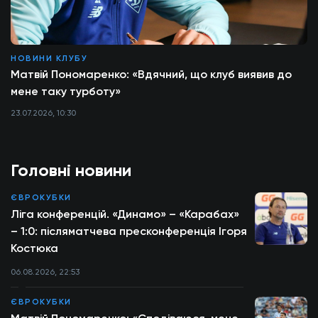
НОВИНИ КЛУБУ
Матвій Пономаренко: «Вдячний, що клуб виявив до
мене таку турботу»
23.07.2026, 10:30
Головні новини
ЄВРОКУБКИ
Ліга конференцій. «Динамо» – «Карабах»
– 1:0: післяматчева пресконференція Ігоря
Костюка
06.08.2026, 22:53
ЄВРОКУБКИ