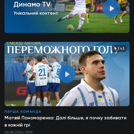
Динамо TV
Унікальний контент
1:43
ПЕРША КОМАНДА
Матвій Пономаренко: Далі більше, я почну забивати
в кожній грі
06.08.2026, 23:51