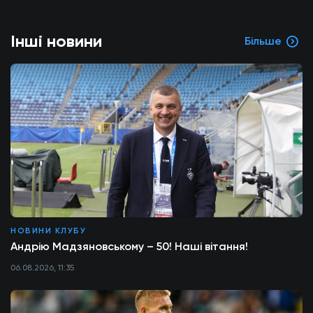
Інші новини
Більше
НОВИНИ КЛУБУ
Андрію Мадзяновському – 50! Наші вітання!
06.08.2026, 11:35