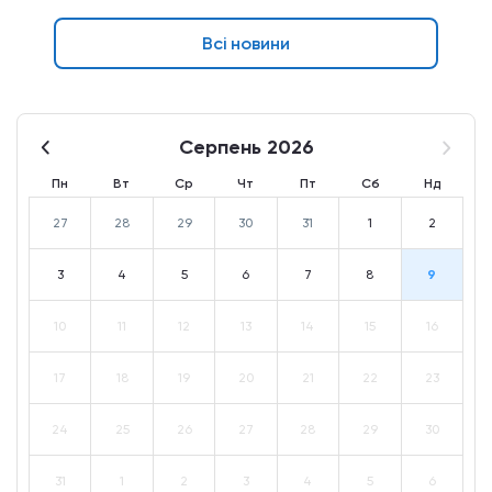
Всі новини
Серпень 2026
Пн
Вт
Ср
Чт
Пт
Сб
Нд
27
28
29
30
31
1
2
3
4
5
6
7
8
9
10
11
12
13
14
15
16
17
18
19
20
21
22
23
24
25
26
27
28
29
30
31
1
2
3
4
5
6