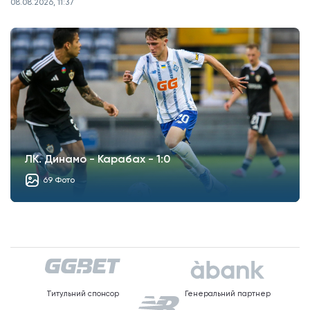
08.08.2026, 11:37
ЛК. Динамо - Карабах - 1:0
69 Фото
Титульний спонсор
Генеральний партнер