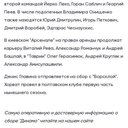
второй командой Йерко Леко, Горан Саблич и Георгий
Пеев. В числе подопечных Владимира Онищенко
также находятся Юрий Дмитрулин, Игорь Петкович,
Дмитрий Воробей, Эдгарас Чеснаускис.
В киевском "Арсенале" на правах аренды продолжат
карьеру Виталий Рева, Александр Романчук и Андрей
Башлай, в "Таврии" Олег Герасимюк, Андрей Кругляк и
Александр Амисулашвили.
Денис Главина отправляется на сбор с "Ворсклой".
Хорват провел в полтавском клубе первую часть
нынешнего сезона.
Самую оперативную и достоверную информацию о
сборе "Динамо" читайте на нашем сайте