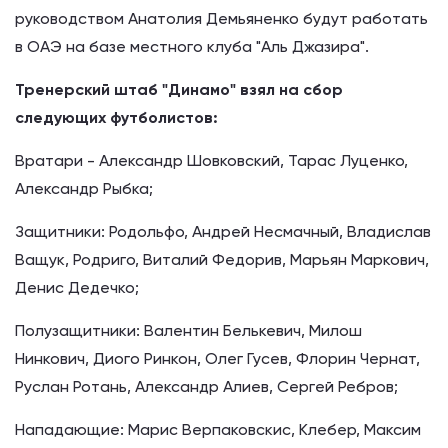
руководством Анатолия Демьяненко будут работать
в ОАЭ на базе местного клуба "Аль Джазира".
Тренерский штаб "Динамо" взял на сбор
следующих футболистов:
Вратари - Александр Шовковский, Тарас Луценко,
Александр Рыбка;
Защитники: Родольфо, Андрей Несмачный, Владислав
Ващук, Родриго, Виталий Федорив, Марьян Маркович,
Денис Дедечко;
Полузащитники: Валентин Белькевич, Милош
Нинкович, Диого Ринкон, Олег Гусев, Флорин Чернат,
Руслан Ротань, Александр Алиев, Сергей Ребров;
Нападающие: Марис Верпаковскис, Клебер, Максим