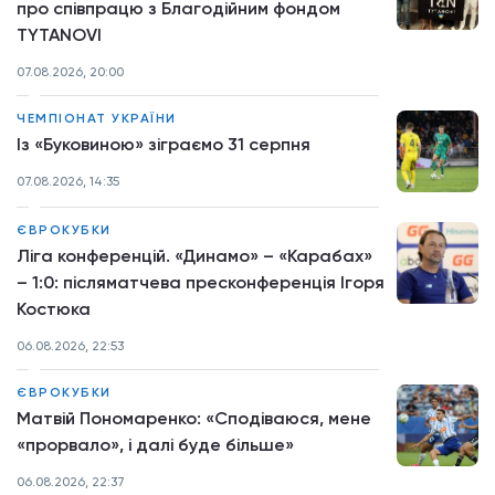
про співпрацю з Благодійним фондом
TYTANOVI
07.08.2026, 20:00
ЧЕМПІОНАТ УКРАЇНИ
Із «Буковиною» зіграємо 31 серпня
07.08.2026, 14:35
ЄВРОКУБКИ
Ліга конференцій. «Динамо» – «Карабах»
– 1:0: післяматчева пресконференція Ігоря
Костюка
06.08.2026, 22:53
ЄВРОКУБКИ
Матвій Пономаренко: «Сподіваюся, мене
«прорвало», і далі буде більше»
06.08.2026, 22:37