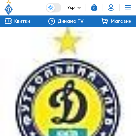
Укр
0
Квитки
Динамо TV
Магазин