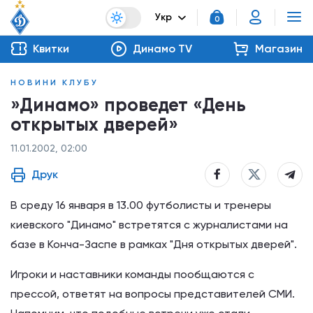
Укр
0
Квитки
Динамо TV
Магазин
НОВИНИ КЛУБУ
»Динамо» проведет «День
открытых дверей»
11.01.2002, 02:00
Друк
В среду 16 января в 13.00 футболисты и тренеры
киевского "Динамо" встретятся с журналистами на
базе в Конча-Заспе в рамках "Дня открытых дверей".
Игроки и наставники команды пообщаются с
прессой, ответят на вопросы представителей СМИ.