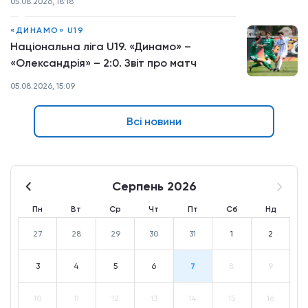
05.08.2026, 18:18
«ДИНАМО» U19
Національна ліга U19. «Динамо» –
«Олександрія» – 2:0. Звіт про матч
05.08.2026, 15:09
Всі новини
Серпень 2026
Пн
Вт
Ср
Чт
Пт
Сб
Нд
27
28
29
30
31
1
2
3
4
5
6
7
8
9
10
11
12
13
14
15
16