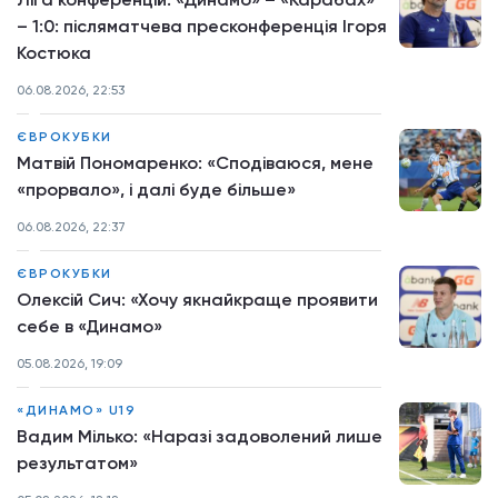
– 1:0: післяматчева пресконференція Ігоря
Костюка
06.08.2026, 22:53
ЄВРОКУБКИ
Матвій Пономаренко: «Сподіваюся, мене
«прорвало», і далі буде більше»
06.08.2026, 22:37
ЄВРОКУБКИ
Олексій Сич: «Хочу якнайкраще проявити
себе в «Динамо»
05.08.2026, 19:09
«ДИНАМО» U19
Вадим Мілько: «Наразі задоволений лише
результатом»