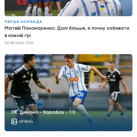
ПЕРША КОМАНДА
Матвій Пономаренко: Далі більше, я почну забивати
в кожній грі
06.08.2026, 23:51
ЛК. Динамо - Карабах - 1:0
69 Фото