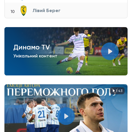
Лівий Берег
10
Динамо TV
Унікальний контент
1:43