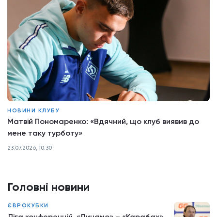
НОВИНИ КЛУБУ
Матвій Пономаренко: «Вдячний, що клуб виявив до
мене таку турботу»
23.07.2026, 10:30
Головні новини
ЄВРОКУБКИ
Ліга конференцій. «Динамо» – «Карабах»