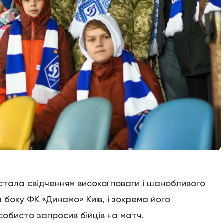
стала свідченням високої поваги і шанобливого
з боку ФК «Динамо» Київ, і зокрема його
собисто запросив бійців на матч.