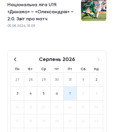
Національна ліга U19.
«Динамо» – «Олександрія» –
2:0. Звіт про матч
05.08.2026, 15:09
Серпень 2026
Пн
Вт
Ср
Чт
Пт
Сб
Нд
27
28
29
30
31
1
2
3
4
5
6
7
8
9
10
11
12
13
14
15
16
17
18
19
20
21
22
23