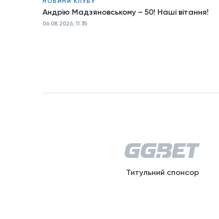
НОВИНИ КЛУБУ
Андрію Мадзяновському – 50! Наші вітання!
06.08.2026, 11:35
Титульний спонсор