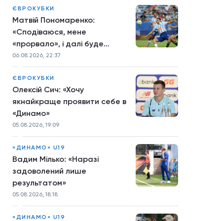
ЄВРОКУБКИ
Матвій Пономаренко:
«Сподіваюся, мене
«прорвало», і далі буде
більше»
06.08.2026, 22:37
ЄВРОКУБКИ
Олексій Сич: «Хочу
якнайкраще проявити себе в
«Динамо»
05.08.2026, 19:09
«ДИНАМО» U19
Вадим Мілько: «Наразі
задоволений лише
результатом»
05.08.2026, 18:18
«ДИНАМО» U19