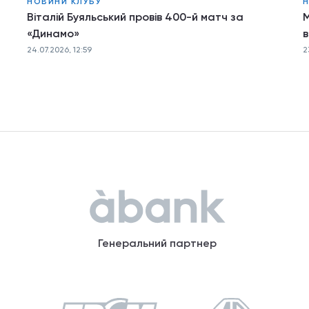
НОВИНИ КЛУБУ
Н
Віталій Буяльський провів 400-й матч за
М
«Динамо»
в
24.07.2026, 12:59
2
Генеральний партнер