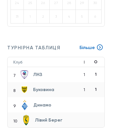
24
25
26
27
28
29
30
31
1
2
3
4
5
6
ТУРНІРНА ТАБЛИЦЯ
Більше
О
Клуб
І
ЛНЗ
1
1
7
Буковина
1
1
8
Динамо
9
Лівий Берег
10