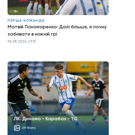
ПЕРША КОМАНДА
Матвій Пономаренко: Далі більше, я почну
забивати в кожній грі
06.08.2026, 23:51
ЛК. Динамо - Карабах - 1:0
69 Фото