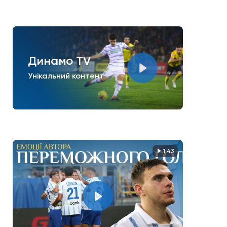
Динамо TV
Унікальний контент
1:43