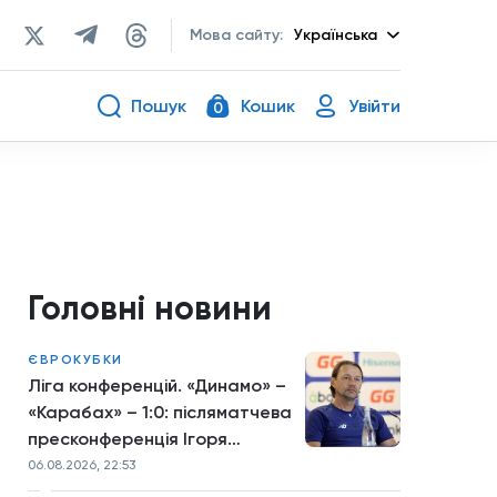
Мова сайту:
Українська
Пошук
Кошик
Увійти
0
Головні новини
ЄВРОКУБКИ
Ліга конференцій. «Динамо» –
«Карабах» – 1:0: післяматчева
пресконференція Ігоря
Костюка
06.08.2026, 22:53