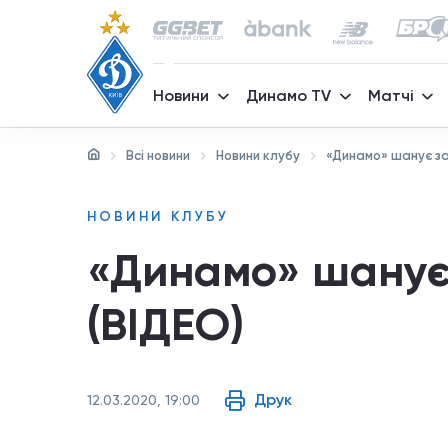
Новини
Динамо TV
Матчі
Всі новини
Новини клубу
«Динамо» шанує за
НОВИНИ КЛУБУ
«Динамо» шанує 
(ВІДЕО)
Друк
12.03.2020, 19:00