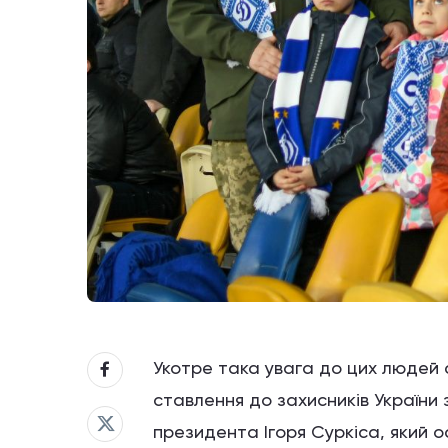
Укотре така увага до цих людей 
ставлення до захисників України 
президента Ігоря Суркіса, який о