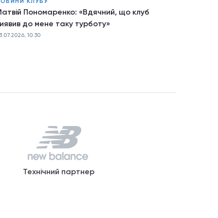
ОВИНИ КЛУБУ
атвій Пономаренко: «Вдячний, що клуб
иявив до мене таку турботу»
3.07.2026, 10:30
Технічний партнер