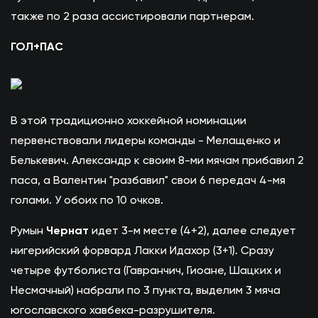
также по 2 раза ассистировали партнерам.
ГОЛ+ПАС
В этой традиционно хоккейной номинации
первенствовали лидеры команды - Мелащенко и
Белькевич. Александр к своим 8-ми мячам прибавил 2
паса, а Валентин "разбавил" свои 6 передач 4-мя
голами. У обоих по 10 очков.
Румын
Чернат
идет 3-м месте (4+2), далее следует
нигерийский форвард Лакки Идахор (3+1). Сразу
четыре футболиста (Гавранчич, Гиоане, Шацких и
Несмачный) набрали по 3 пункта, выделим 3 мяча
югославского хавбека-разрушителя.