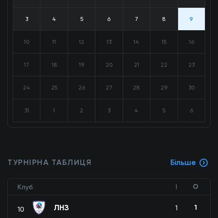
3
4
5
6
7
8
9
10
11
12
13
14
15
16
17
18
19
20
21
22
23
24
25
26
27
28
29
30
31
1
2
3
4
5
6
ТУРНІРНА ТАБЛИЦЯ
Більше
О
Клуб
І
ЛНЗ
1
1
10