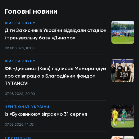
Головні новини
ЖИТТЯ КЛУБУ
Діти Захисників України відвідали стадіон
і тренувальну базу «Динамо»
08.08.2026, 10:00
ЖИТТЯ КЛУБУ
ФК «Динамо» (Київ) підписав Меморандум
про співпрацю з Благодійним фондом
TYTANOVI
07.08.2026, 20:00
ЧЕМПІОНАТ УКРАЇНИ
Із «Буковиною» зіграємо 31 серпня
07.08.2026, 14:35
ЄВРОКУБКИ