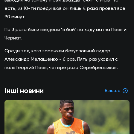
есть, из 10-ти поединков он лишь 4 раза провел все
90 минут.
По 3 раза были введены "в бой" по ходу матча Пеев и
Чернат.
Среди тех, кого заменяли безусловный лидер
Александр Мелащенко - 6 раз. Пять раз уходил с
поля Георгий Пеев, четыре раза Серебренников.
Інші новини
Більше