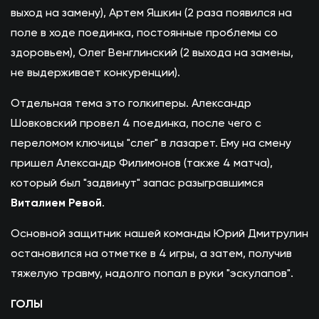
выход на замену), Артем Яшкин (2 раза появился на
поле в ходе поединка, постоянные проблемы со
здоровьем), Олег Венглинский (2 выхода на замены,
не выдерживает конкуренции).
Отдельная тема это голкиперы. Александр
Шовковский провел 4 поединка, после чего с
переломом ключицы "слег" в лазарет. Ему на смену
пришел Александр Филимонов (также 4 матча),
который был "задвинут" запас разыгравшимся
Виталием Ревой
.
Основной защитник нашей команды Юрий Дмитрулин
остановился на отметке в 4 игры, а затем, получив
тяжелую травму, надолго попал в руки "эскулапов".
ГОЛЫ