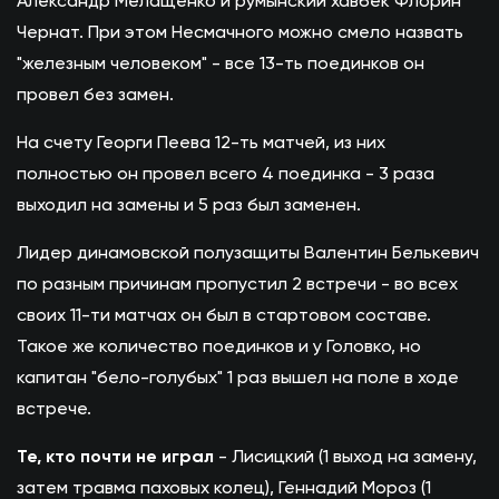
Александр Мелащенко и румынский хавбек Флорин
Чернат. При этом Несмачного можно смело назвать
"железным человеком" - все 13-ть поединков он
провел без замен.
На счету Георги Пеева 12-ть матчей, из них
полностью он провел всего 4 поединка - 3 раза
выходил на замены и 5 раз был заменен.
Лидер динамовской полузащиты Валентин Белькевич
по разным причинам пропустил 2 встречи - во всех
своих 11-ти матчах он был в стартовом составе.
Такое же количество поединков и у Головко, но
капитан "бело-голубых" 1 раз вышел на поле в ходе
встрече.
Те, кто почти не играл
- Лисицкий (1 выход на замену,
затем травма паховых колец), Геннадий Мороз (1