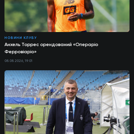
НОВИНИ КЛУБУ
Анхель Торрес орендований «Операріо
Ферровіаріо»
08.08.2026, 19:01