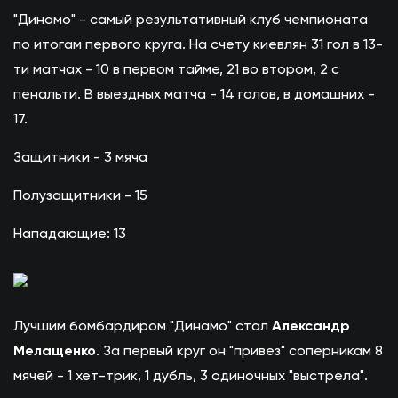
"Динамо" - самый результативный клуб чемпионата
по итогам первого круга. На счету киевлян 31 гол в 13-
ти матчах - 10 в первом тайме, 21 во втором, 2 с
пенальти. В выездных матча - 14 голов, в домашних -
17.
Защитники - 3 мяча
Полузащитники - 15
Нападающие: 13
Лучшим бомбардиром "Динамо" стал
Александр
Мелащенко
. За первый круг он "привез" соперникам 8
мячей - 1 хет-трик, 1 дубль, 3 одиночных "выстрела".