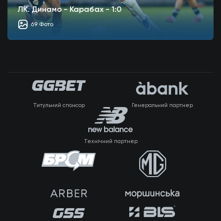
ЛК. Динамо - Карабах - 1:0
69 Фото
Титульний спонсор
Генеральний партнер
Технічний партнер