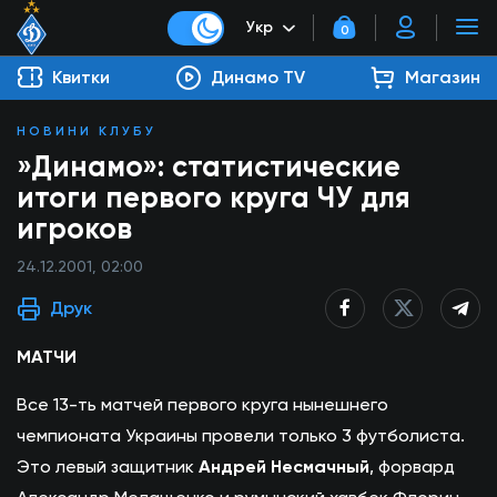
Укр
0
Квитки
Динамо TV
Магазин
НОВИНИ КЛУБУ
»Динамо»: статистические
итоги первого круга ЧУ для
игроков
24.12.2001, 02:00
Друк
МАТЧИ
Все 13-ть матчей первого круга нынешнего
чемпионата Украины провели только 3 футболиста.
Это левый защитник
Андрей Несмачный
, форвард