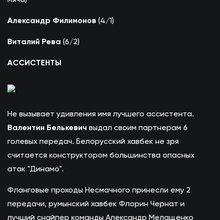
Александр Филимонов
(4/1)
Виталий Рева
(6/2)
АCCИСТЕНТЫ
Не вызывает удивления имя лучшего ассистента.
Валентин Белькевич
выдал своим партнерам 6
голевых передач. Белорусский хавбек не зря
считается конструктором большинства опасных
атак "Динамо".
Фланговые проходы Несмачного принесли ему 2
передачи, румынский хавбек Флорин Чернат и
лучший снайпер команды Александр Мелащенко