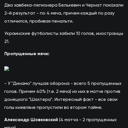
Два хавбека-легионера Белькевич и Чернат показали
2-й результат - по 4 мяча, причем каждый по разу
отличился, пробивая пенальти.
Украинские футболисты забили 10 голов, иностранцы
21.
Пропущенные мячи:
- У "Динамо" лучшая оборона - всего 5 пропущенных
голов. Причем 40% (т.е. 2 мяча) из них в матче против
донецкого "Шахтера". Интересный факт - все свои
голы киевляне пропустили во втором тайме.
Александр Шовковский
(4 матча - 2 пропущенных
мяча)