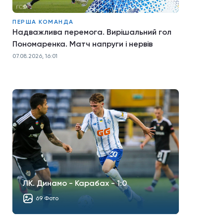
ПЕРША КОМАНДА
Надважлива перемога. Вирішальний гол
Пономаренка. Матч напруги і нервів
07.08.2026, 16:01
ЛК. Динамо - Карабах - 1:0
69 Фото