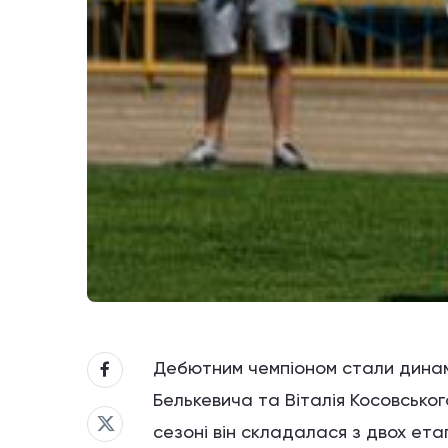
Дебютним чемпіоном стали динамі
Белькевича та Віталія Косовськог
сезоні він складалася з двох ета