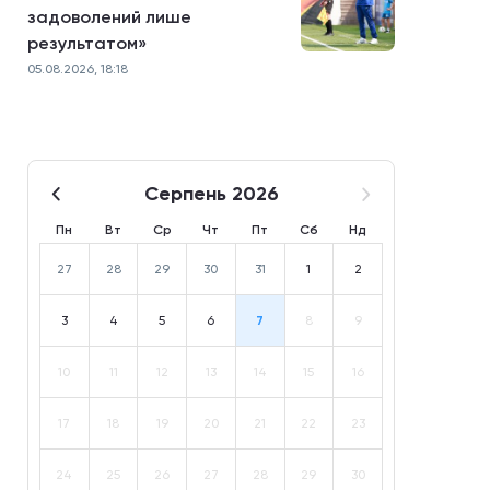
задоволений лише
результатом»
05.08.2026, 18:18
Серпень 2026
Пн
Вт
Ср
Чт
Пт
Сб
Нд
27
28
29
30
31
1
2
3
4
5
6
7
8
9
10
11
12
13
14
15
16
17
18
19
20
21
22
23
24
25
26
27
28
29
30