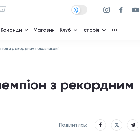
Команди
Магазин
Клуб
Історія
піон з рекордним показником!
чемпіон з рекордним
Поділитись: