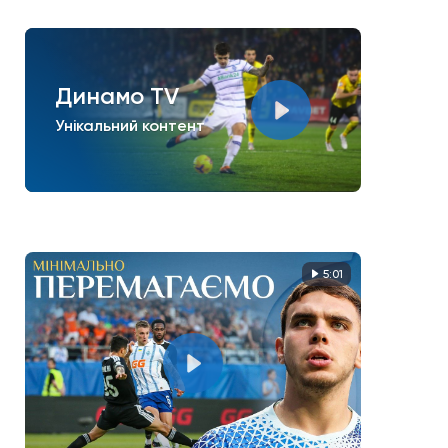
Динамо TV
Унікальний контент
5:01