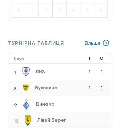
31
1
2
3
4
5
6
ТУРНІРНА ТАБЛИЦЯ
Більше
О
Клуб
І
ЛНЗ
1
1
7
Буковина
1
1
8
Динамо
9
Лівий Берег
10