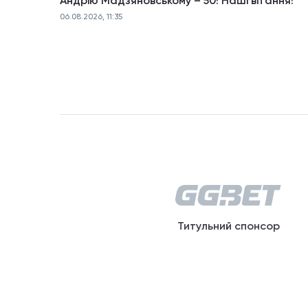
Андрію Мадзяновському – 50! Наші вітання!
06.08.2026, 11:35
Титульний спонсор