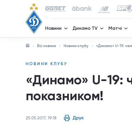
Новини
Динамо TV
Матчі
Всі новини
Новини клубу
«Динамо» U-19: чем
НОВИНИ КЛУБУ
«Динамо» U-19: 
показником!
Друк
25.05.2017, 19:18