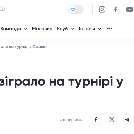
Команди
Магазин
Клуб
Історія
рало на турнірі у Франції
зіграло на турнірі у
Поділитись: