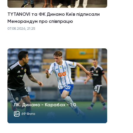
TYTANOVI та ФК Динамо Київ підписали
Меморандум про співпрацю
07.08.2026, 21:25
ЛК. Динамо - Карабах - 1:0
69 Фото