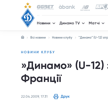
Новини
Динамо TV
Матчі
Всі новини
Новини клубу
"Динамо" (U-12) зіг
НОВИНИ КЛУБУ
»Динамо» (U-12) 
Франції
Друк
22.04.2009, 17:31