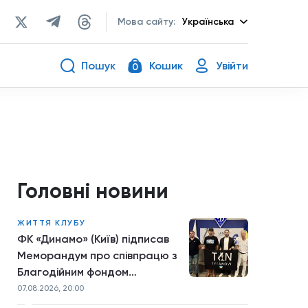
Мова сайту:
Українська
Пошук
Кошик
Увійти
0
Головні новини
ЖИТТЯ КЛУБУ
ФК «Динамо» (Київ) підписав
Меморандум про співпрацю з
Благодійним фондом
TYTANOVI
07.08.2026, 20:00