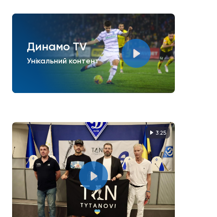
Динамо TV
Унікальний контент
3:25