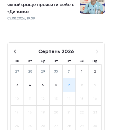
якнайкраще проявити себе в
«Динамо»
05.08.2026, 19:09
Серпень 2026
Пн
Вт
Ср
Чт
Пт
Сб
Нд
27
28
29
30
31
1
2
3
4
5
6
7
8
9
10
11
12
13
14
15
16
17
18
19
20
21
22
23
24
25
26
27
28
29
30