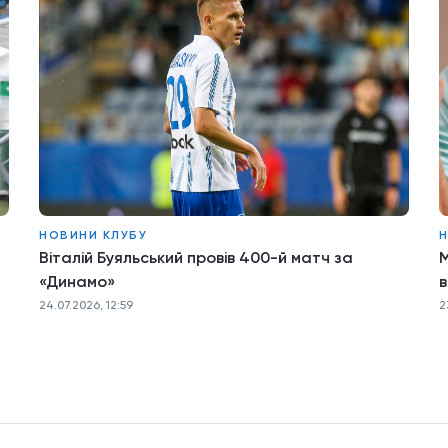
НОВИНИ КЛУБУ
Н
Віталій Буяльський провів 400-й матч за
М
«Динамо»
в
24.07.2026, 12:59
2