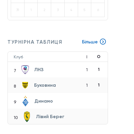
31
1
2
3
4
5
6
ТУРНІРНА ТАБЛИЦЯ
Більше
О
Клуб
І
ЛНЗ
1
1
7
Буковина
1
1
8
Динамо
9
Лівий Берег
10