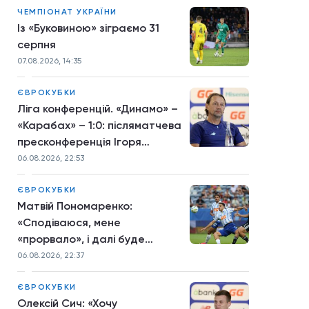
ЧЕМПІОНАТ УКРАЇНИ
Із «Буковиною» зіграємо 31
серпня
07.08.2026, 14:35
ЄВРОКУБКИ
Ліга конференцій. «Динамо» –
«Карабах» – 1:0: післяматчева
пресконференція Ігоря
Костюка
06.08.2026, 22:53
ЄВРОКУБКИ
Матвій Пономаренко:
«Сподіваюся, мене
«прорвало», і далі буде
більше»
06.08.2026, 22:37
ЄВРОКУБКИ
Олексій Сич: «Хочу