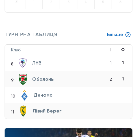
31
1
2
3
4
5
6
ТУРНІРНА ТАБЛИЦЯ
Більше
О
Клуб
І
ЛНЗ
1
1
8
Оболонь
1
2
9
Динамо
10
Лівий Берег
11