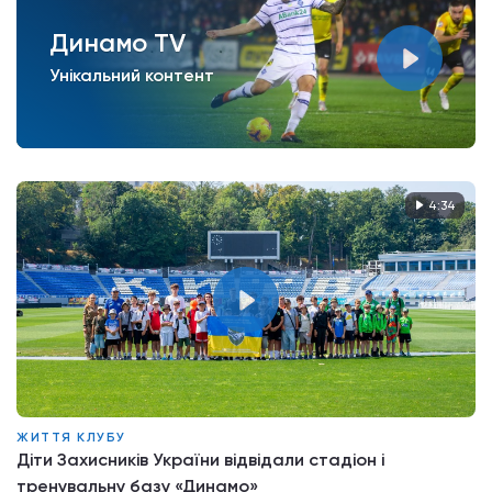
Динамо TV
Унікальний контент
4:34
ЖИТТЯ КЛУБУ
Діти Захисників України відвідали стадіон і
тренувальну базу «Динамо»