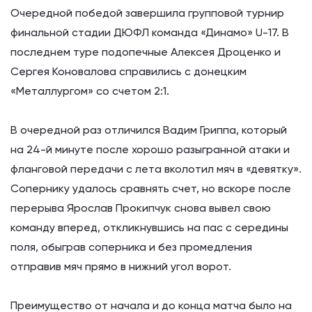
Очередной победой завершила групповой турнир
финальной стадии ДЮФЛ команда «Динамо» U-17. В
последнем туре подопечные Алексея Дроценко и
Сергея Коновалова справились с донецким
«Металлургом» со счетом 2:1.
В очередной раз отличился Вадим Гриппа, который
на 24-й минуте после хорошо разыгранной атаки и
фланговой передачи с лета вколотил мяч в «девятку».
Сопернику удалось сравнять счет, но вскоре после
перерыва Ярослав Прокипчук снова вывел свою
команду вперед, откликнувшись на пас с середины
поля, обыграв соперника и без промедления
отправив мяч прямо в нижний угол ворот.
Преимущество от начала и до конца матча было на