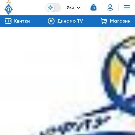
Укр
0
Квитки
Динамо TV
Магазин