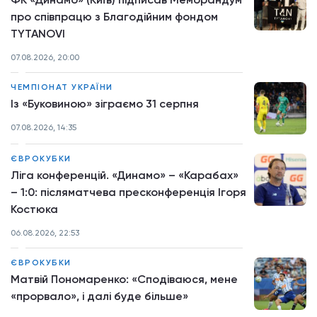
про співпрацю з Благодійним фондом
TYTANOVI
07.08.2026, 20:00
ЧЕМПІОНАТ УКРАЇНИ
Із «Буковиною» зіграємо 31 серпня
07.08.2026, 14:35
ЄВРОКУБКИ
Ліга конференцій. «Динамо» – «Карабах»
– 1:0: післяматчева пресконференція Ігоря
Костюка
06.08.2026, 22:53
ЄВРОКУБКИ
Матвій Пономаренко: «Сподіваюся, мене
«прорвало», і далі буде більше»