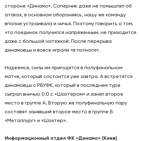
стороне «Динамо». Соперник даже не помышлял об
атаках, в основном обороняясь, нашу же команду
вполне устраивала и ничья. Поэтому говорить о том,
что поединок получился напряженным, не приходится
даже с большой натяжкой. После перерыва
динамовцы и вовсе играли «в полноги».
Надеемся, силы им пригодятся в полуфинальном
матче, который состоится уже завтра. А встретятся
динамовцы с РВУФК, который в последнем туре
сыграл вничью 0:0 с «Шахтером» и занял второе
место в группе А. Вторую же полуфинальную пару
составят занявший второе место в группе В
«Металлург» и «Шахтер».
Информационный отдел ФК «Динамо» (Киев)