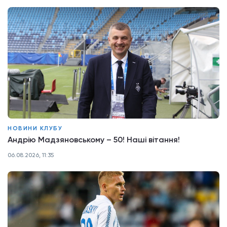
НОВИНИ КЛУБУ
Андрію Мадзяновському – 50! Наші вітання!
06.08.2026, 11:35