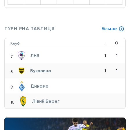
ТУРНІРНА ТАБЛИЦЯ
Більше
О
Клуб
І
ЛНЗ
1
1
7
Буковина
1
1
8
Динамо
9
Лівий Берег
10