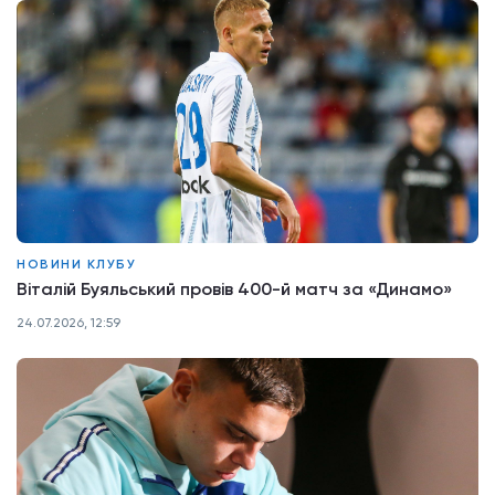
НОВИНИ КЛУБУ
Віталій Буяльський провів 400-й матч за «Динамо»
24.07.2026, 12:59