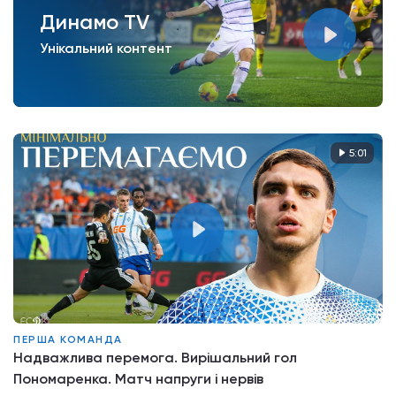
Динамо TV
Унікальний контент
5:01
ПЕРША КОМАНДА
Надважлива перемога. Вирішальний гол
Пономаренка. Матч напруги і нервів