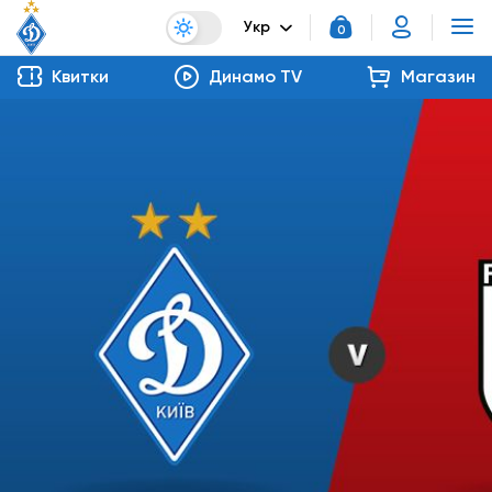
Укр
0
Квитки
Динамо TV
Магазин