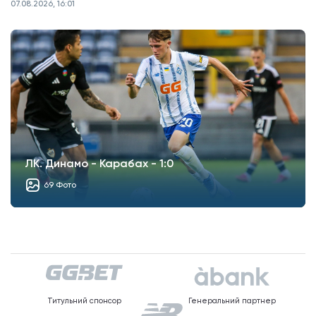
07.08.2026, 16:01
ЛК. Динамо - Карабах - 1:0
69 Фото
Титульний спонсор
Генеральний партнер