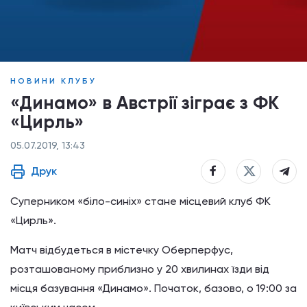
НОВИНИ КЛУБУ
«Динамо» в Австрії зіграє з ФК
«Цирль»
05.07.2019, 13:43
Друк
Суперником «біло-синіх» стане місцевий клуб ФК
«Цирль».
Матч відбудеться в містечку Оберперфус,
розташованому приблизно у 20 хвилинах їзди від
місця базування «Динамо». Початок, базово, о 19:00 за