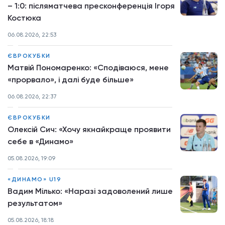
– 1:0: післяматчева пресконференція Ігоря
Костюка
06.08.2026, 22:53
ЄВРОКУБКИ
Матвій Пономаренко: «Сподіваюся, мене
«прорвало», і далі буде більше»
06.08.2026, 22:37
ЄВРОКУБКИ
Олексій Сич: «Хочу якнайкраще проявити
себе в «Динамо»
05.08.2026, 19:09
«ДИНАМО» U19
Вадим Мілько: «Наразі задоволений лише
результатом»
05.08.2026, 18:18