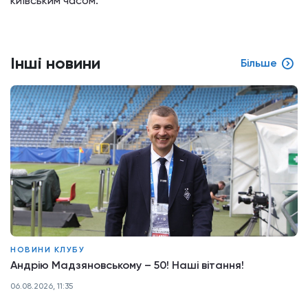
київським часом.
Інші новини
Більше
НОВИНИ КЛУБУ
Андрію Мадзяновському – 50! Наші вітання!
06.08.2026, 11:35