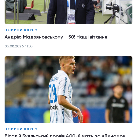
НОВИНИ КЛУБУ
Андрію Мадзяновському – 50! Наші вітання!
06.08.2026, 11:35
НОВИНИ КЛУБУ
Віталій Буяльський провів 400-й матч за «Динамо»