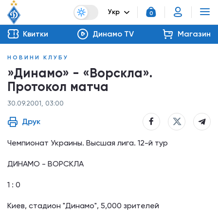
Укр
0
Квитки
Динамо TV
Магазин
НОВИНИ КЛУБУ
»Динамо» - «Ворскла».
Протокол матча
30.09.2001, 03:00
Друк
Чемпионат Украины. Высшая лига. 12-й тур
ДИНАМО - ВОРСКЛА
1 : 0
Киев, стадион "Динамо", 5,000 зрителей