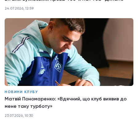
24.07.2026, 12:59
НОВИНИ КЛУБУ
Матвій Пономаренко: «Вдячний, що клуб виявив до
мене таку турботу»
23.07.2026, 10:30