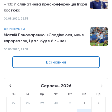
– 1:0: післяматчева пресконференція Ігоря
Костюка
06.08.2026, 22:53
ЄВРОКУБКИ
Матвій Пономаренко: «Сподіваюся, мене
«прорвало», і далі буде більше»
06.08.2026, 22:37
Всі новини
Серпень 2026
Пн
Вт
Ср
Чт
Пт
Сб
Нд
27
28
29
30
31
1
2