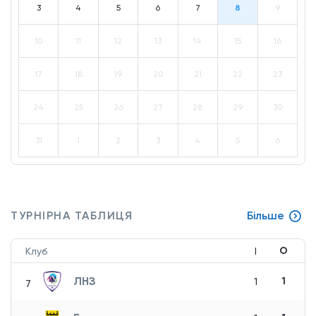
3
4
5
6
7
8
9
10
11
12
13
14
15
16
17
18
19
20
21
22
23
24
25
26
27
28
29
30
31
1
2
3
4
5
6
ТУРНІРНА ТАБЛИЦЯ
Більше
О
Клуб
І
ЛНЗ
1
1
7